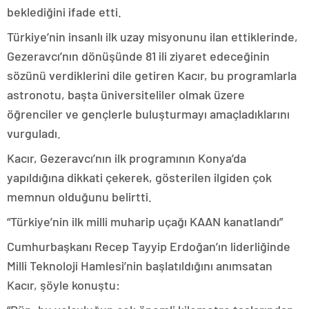
beklediğini ifade etti.
Türkiye’nin insanlı ilk uzay misyonunu ilan ettiklerinde,
Gezeravcı’nın dönüşünde 81 ili ziyaret edeceğinin
sözünü verdiklerini dile getiren Kacır, bu programlarla
astronotu, başta üniversiteliler olmak üzere
öğrenciler ve gençlerle buluşturmayı amaçladıklarını
vurguladı.
Kacır, Gezeravcı’nın ilk programının Konya’da
yapıldığına dikkati çekerek, gösterilen ilgiden çok
memnun olduğunu belirtti.
“Türkiye’nin ilk milli muharip uçağı KAAN kanatlandı”
Cumhurbaşkanı Recep Tayyip Erdoğan’ın liderliğinde
Milli Teknoloji Hamlesi’nin başlatıldığını anımsatan
Kacır, şöyle konuştu: