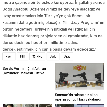
metre çapında bir teleskop kuruyoruz. İnşallah yakında
Doğu Anadolu Gözlemevi’mizi de devreye alacağız ve
uzay araştırmaları için Türkiye’ye çok önemli bir
kazanım daha getirmiş olacağız. Milli Uzay Programı’nın
bütün hedefleri Türkiye’nin istiklali ve istikbali için
dikkatle hazırlanmış projelerden oluşmaktadır. Kim ne
derse desin bu hedefleri milletimiz adına
gerçekleştirmek için canla başla devam edeceğiz.”
Kacır
Milli
Türkiye
Uydu
Uzay
Servis Verimliliğini Artıran
Çözümler: Makaslı Lift ve
Tamirci Lifti Rehberi
Samsun’da ruhsatsız silah
operasyonu: 1 kişi yakalandı