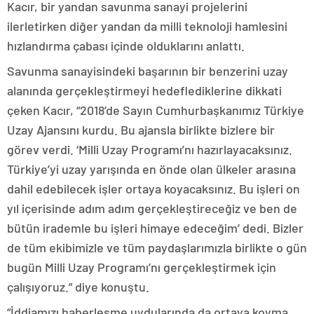
Kacır, bir yandan savunma sanayi projelerini
ilerletirken diğer yandan da milli teknoloji hamlesini
hızlandırma çabası içinde olduklarını anlattı.
Savunma sanayisindeki başarının bir benzerini uzay
alanında gerçekleştirmeyi hedeflediklerine dikkati
çeken Kacır, “2018’de Sayın Cumhurbaşkanımız Türkiye
Uzay Ajansını kurdu. Bu ajansla birlikte bizlere bir
görev verdi. ‘Milli Uzay Programı’nı hazırlayacaksınız.
Türkiye’yi uzay yarışında en önde olan ülkeler arasına
dahil edebilecek işler ortaya koyacaksınız. Bu işleri on
yıl içerisinde adım adım gerçekleştireceğiz ve ben de
bütün irademle bu işleri himaye edeceğim’ dedi. Bizler
de tüm ekibimizle ve tüm paydaşlarımızla birlikte o gün
bugün Milli Uzay Programı’nı gerçekleştirmek için
çalışıyoruz.” diye konuştu.
“İddiamızı haberleşme uydularında da ortaya koyma