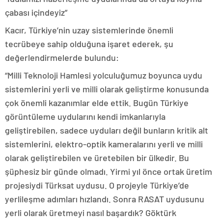
çabası içindeyiz”
Kacır, Türkiye’nin uzay sistemlerinde önemli
tecrübeye sahip olduğuna işaret ederek, şu
değerlendirmelerde bulundu:
“Milli Teknoloji Hamlesi yolculuğumuz boyunca uydu
sistemlerini yerli ve milli olarak geliştirme konusunda
çok önemli kazanımlar elde ettik. Bugün Türkiye
görüntüleme uydularını kendi imkanlarıyla
geliştirebilen, sadece uyduları değil bunların kritik alt
sistemlerini, elektro-optik kameralarını yerli ve milli
olarak geliştirebilen ve üretebilen bir ülkedir. Bu
şüphesiz bir günde olmadı. Yirmi yıl önce ortak üretim
projesiydi Türksat uydusu. O projeyle Türkiye’de
yerlileşme adımları hızlandı. Sonra RASAT uydusunu
yerli olarak üretmeyi nasıl başardık? Göktürk