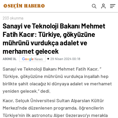
vurdukça adalet ve merhamet gelecek
203 okunma
Sanayi ve Teknoloji Bakanı Mehmet
Fatih Kacır: Türkiye, gökyüzüne
mührünü vurdukça adalet ve
merhamet gelecek
29 Nisan 2024 00:18
ABONE OL
News
Sanayi ve Teknoloji Bakanı Mehmet Fatih Kacır, ”
Türkiye, gökyüzüne mührünü vurdukça inşallah hep
birlikte şahit olacağız ki dünyaya adalet ve merhamet
yeniden gelecek.” dedi.
Kacır, Selçuk Üniversitesi Sultan Alparslan Kültür
Merkezi’nde düzenlenen programda, öğrencilerin
Türkiye’nin ilk astronotu Alper Gezeravcı’yı merakla