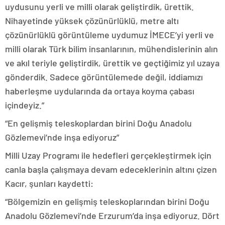
uydusunu yerli ve milli olarak geliştirdik, ürettik.
Nihayetinde yüksek çözünürlüklü, metre altı
çözünürlüklü görüntüleme uydumuz İMECE’yi yerli ve
milli olarak Türk bilim insanlarının, mühendislerinin alın
ve akıl teriyle geliştirdik, ürettik ve geçtiğimiz yıl uzaya
gönderdik. Sadece görüntülemede değil, iddiamızı
haberleşme uydularında da ortaya koyma çabası
içindeyiz.”
“En gelişmiş teleskoplardan birini Doğu Anadolu
Gözlemevi’nde inşa ediyoruz”
Milli Uzay Programı ile hedefleri gerçekleştirmek için
canla başla çalışmaya devam edeceklerinin altını çizen
Kacır, şunları kaydetti:
“Bölgemizin en gelişmiş teleskoplarından birini Doğu
Anadolu Gözlemevi’nde Erzurum’da inşa ediyoruz. Dört