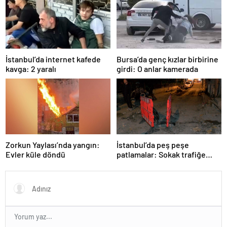
İstanbul’da internet kafede
Bursa’da genç kızlar birbirine
kavga: 2 yaralı
girdi: O anlar kamerada
Zorkun Yaylası’nda yangın:
İstanbul’da peş peşe
Evler küle döndü
patlamalar: Sokak trafiğe
kapatıldı