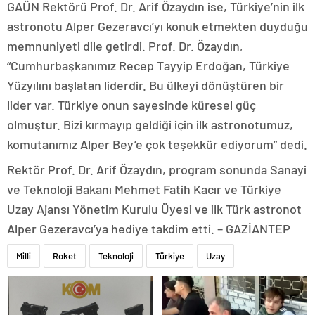
GAÜN Rektörü Prof. Dr. Arif Özaydın ise, Türkiye’nin ilk
astronotu Alper Gezeravcı’yı konuk etmekten duyduğu
memnuniyeti dile getirdi. Prof. Dr. Özaydın,
“Cumhurbaşkanımız Recep Tayyip Erdoğan, Türkiye
Yüzyılını başlatan liderdir. Bu ülkeyi dönüştüren bir
lider var. Türkiye onun sayesinde küresel güç
olmuştur. Bizi kırmayıp geldiği için ilk astronotumuz,
komutanımız Alper Bey’e çok teşekkür ediyorum” dedi.
Rektör Prof. Dr. Arif Özaydın, program sonunda Sanayi
ve Teknoloji Bakanı Mehmet Fatih Kacır ve Türkiye
Uzay Ajansı Yönetim Kurulu Üyesi ve ilk Türk astronot
Alper Gezeravcı’ya hediye takdim etti. – GAZİANTEP
Milli
Roket
Teknoloji
Türkiye
Uzay