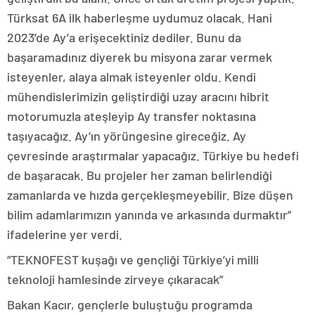
Türksat 6A ilk haberleşme uydumuz olacak. Hani
2023’de Ay’a erişecektiniz dediler. Bunu da
başaramadınız diyerek bu misyona zarar vermek
isteyenler, alaya almak isteyenler oldu. Kendi
mühendislerimizin geliştirdiği uzay aracını hibrit
motorumuzla ateşleyip Ay transfer noktasına
taşıyacağız. Ay’ın yörüngesine gireceğiz. Ay
çevresinde araştırmalar yapacağız. Türkiye bu hedefi
de başaracak. Bu projeler her zaman belirlendiği
zamanlarda ve hızda gerçekleşmeyebilir. Bize düşen
bilim adamlarımızın yanında ve arkasında durmaktır”
ifadelerine yer verdi.
“TEKNOFEST kuşağı ve gençliği Türkiye’yi milli
teknoloji hamlesinde zirveye çıkaracak”
Bakan Kacır, gençlerle buluştuğu programda