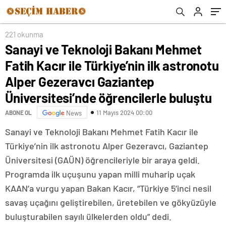
Gezeravcı Gaziantep Üniversitesi’nde
öğrencilerle buluştu
221 okunma
Sanayi ve Teknoloji Bakanı Mehmet
Fatih Kacır ile Türkiye’nin ilk astronotu
Alper Gezeravcı Gaziantep
Üniversitesi’nde öğrencilerle buluştu
11 Mayıs 2024 00:00
ABONE OL
News
Sanayi ve Teknoloji Bakanı Mehmet Fatih Kacır ile
Türkiye’nin ilk astronotu Alper Gezeravcı, Gaziantep
Üniversitesi (GAÜN) öğrencileriyle bir araya geldi.
Programda ilk uçuşunu yapan milli muharip uçak
KAAN’a vurgu yapan Bakan Kacır, “Türkiye 5’inci nesil
savaş uçağını geliştirebilen, üretebilen ve gökyüzüyle
buluşturabilen sayılı ülkelerden oldu” dedi.