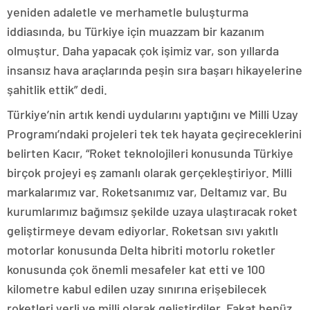
yeniden adaletle ve merhametle buluşturma
iddiasında, bu Türkiye için muazzam bir kazanım
olmuştur. Daha yapacak çok işimiz var, son yıllarda
insansız hava araçlarında peşin sıra başarı hikayelerine
şahitlik ettik” dedi.
Türkiye’nin artık kendi uydularını yaptığını ve Milli Uzay
Programı’ndaki projeleri tek tek hayata geçireceklerini
belirten Kacır, “Roket teknolojileri konusunda Türkiye
birçok projeyi eş zamanlı olarak gerçekleştiriyor. Milli
markalarımız var. Roketsanımız var, Deltamız var. Bu
kurumlarımız bağımsız şekilde uzaya ulaştıracak roket
geliştirmeye devam ediyorlar. Roketsan sıvı yakıtlı
motorlar konusunda Delta hibriti motorlu roketler
konusunda çok önemli mesafeler kat etti ve 100
kilometre kabul edilen uzay sınırına erişebilecek
roketleri yerli ve milli olarak geliştirdiler. Fakat henüz