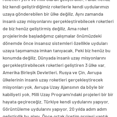
biz kendi geliştirdiğimiz roketlerle kendi uydularımızı
uzaya gönderebilen bir ülke değiliz. Aynı zamanda
insanlı uzay misyonlarını gerçekleştirebilecek roketleri
de biz henüz geliştirmiş değiliz. Ama roket
projelerinde başladığımız çalışmalar önümüzdeki
dönemde önce insansız sistemleri özellikle uyduları
uzaya taşımamıza imkan tanıyacak. Peki biz henüz bu
konumda değiliz. Dünyada insanlı uzay misyonlarını
gerçekleştirebilecek roketleri geliştiren 3 ülke var.
Amerika Birleşik Devletleri, Rusya ve Çin. Avrupa
ülkelerinin insanlı uzay roketleri gerçekleştirecek
misyonları yok. Avrupa Uzay Ajansının da böyle bir
kabiliyeti yok. Milli Uzay Programı’ndaki projeleri bir bir
hayata geçireceğiz. Türkiye kendi uydularını yapıyor.
Görüntüleme uydularını yapıyor. 20 yılda adım adım
geliştirdik bu alanı. Önce ortak üretim projesi yaptık.