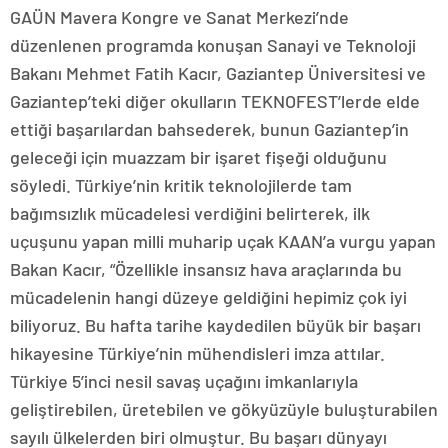
GAÜN Mavera Kongre ve Sanat Merkezi’nde
düzenlenen programda konuşan Sanayi ve Teknoloji
Bakanı Mehmet Fatih Kacır, Gaziantep Üniversitesi ve
Gaziantep’teki diğer okulların TEKNOFEST’lerde elde
ettiği başarılardan bahsederek, bunun Gaziantep’in
geleceği için muazzam bir işaret fişeği olduğunu
söyledi. Türkiye’nin kritik teknolojilerde tam
bağımsızlık mücadelesi verdiğini belirterek, ilk
uçuşunu yapan milli muharip uçak KAAN’a vurgu yapan
Bakan Kacır, “Özellikle insansız hava araçlarında bu
mücadelenin hangi düzeye geldiğini hepimiz çok iyi
biliyoruz. Bu hafta tarihe kaydedilen büyük bir başarı
hikayesine Türkiye’nin mühendisleri imza attılar.
Türkiye 5’inci nesil savaş uçağını imkanlarıyla
geliştirebilen, üretebilen ve gökyüzüyle buluşturabilen
sayılı ülkelerden biri olmuştur. Bu başarı dünyayı