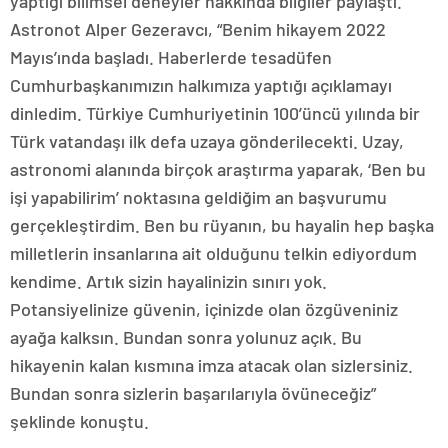
yaptığı bilimsel deneyler hakkında bilgiler paylaştı.
Astronot Alper Gezeravcı, “Benim hikayem 2022
Mayıs’ında başladı. Haberlerde tesadüfen
Cumhurbaşkanımızın halkımıza yaptığı açıklamayı
dinledim. Türkiye Cumhuriyetinin 100’üncü yılında bir
Türk vatandaşı ilk defa uzaya gönderilecekti. Uzay,
astronomi alanında birçok araştırma yaparak, ‘Ben bu
işi yapabilirim’ noktasına geldiğim an başvurumu
gerçekleştirdim. Ben bu rüyanın, bu hayalin hep başka
milletlerin insanlarına ait olduğunu telkin ediyordum
kendime. Artık sizin hayalinizin sınırı yok.
Potansiyelinize güvenin, içinizde olan özgüveniniz
ayağa kalksın. Bundan sonra yolunuz açık. Bu
hikayenin kalan kısmına imza atacak olan sizlersiniz.
Bundan sonra sizlerin başarılarıyla övüneceğiz”
şeklinde konuştu.