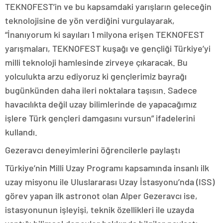
TEKNOFEST’in ve bu kapsamdaki yarışların geleceğin
teknolojisine de yön verdiğini vurgulayarak,
“İnanıyorum ki sayıları 1 milyona erişen TEKNOFEST
yarışmaları, TEKNOFEST kuşağı ve gençliği Türkiye’yi
milli teknoloji hamlesinde zirveye çıkaracak. Bu
yolculukta arzu ediyoruz ki gençlerimiz bayrağı
bugünkünden daha ileri noktalara taşısın. Sadece
havacılıkta değil uzay bilimlerinde de yapacağımız
işlere Türk gençleri damgasını vursun” ifadelerini
kullandı.
Gezeravcı deneyimlerini öğrencilerle paylaştı
Türkiye’nin Milli Uzay Programı kapsamında insanlı ilk
uzay misyonu ile Uluslararası Uzay İstasyonu’nda (ISS)
görev yapan ilk astronot olan Alper Gezeravcı ise,
istasyonunun işleyişi, teknik özellikleri ile uzayda