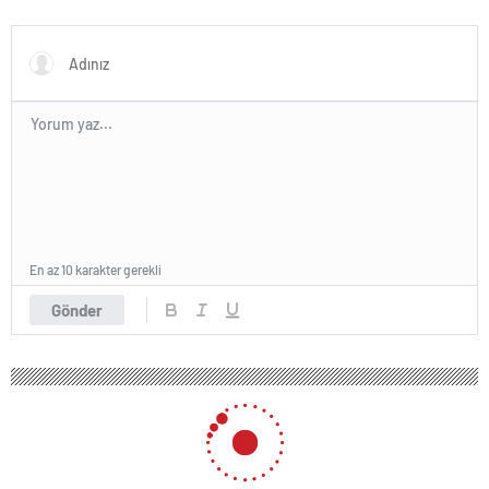
kapatıldı
sektörlerde başarısız oldu
En az 10 karakter gerekli
Gönder