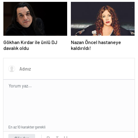
Gökhan Kırdar ile ünlü DJ
Nazan Öncel hastaneye
davalık oldu
kaldırıldı!
En az 10 karakter gerekli