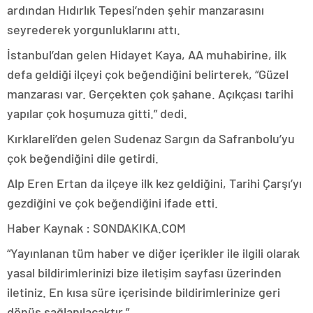
ardından Hıdırlık Tepesi’nden şehir manzarasını
seyrederek yorgunluklarını attı.
İstanbul’dan gelen Hidayet Kaya, AA muhabirine, ilk
defa geldiği ilçeyi çok beğendiğini belirterek, “Güzel
manzarası var. Gerçekten çok şahane. Açıkçası tarihi
yapılar çok hoşumuza gitti.” dedi.
Kırklareli’den gelen Sudenaz Sargın da Safranbolu’yu
çok beğendiğini dile getirdi.
Alp Eren Ertan da ilçeye ilk kez geldiğini, Tarihi Çarşı’yı
gezdiğini ve çok beğendiğini ifade etti.
Haber Kaynak : SONDAKIKA.COM
“Yayınlanan tüm haber ve diğer içerikler ile ilgili olarak
yasal bildirimlerinizi bize iletişim sayfası üzerinden
iletiniz. En kısa süre içerisinde bildirimlerinize geri
dönüş sağlanılacaktır.”