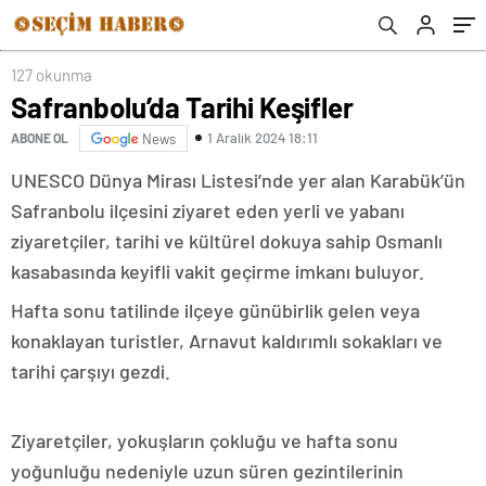
127 okunma
Safranbolu’da Tarihi Keşifler
1 Aralık 2024 18:11
ABONE OL
News
UNESCO Dünya Mirası Listesi’nde yer alan Karabük’ün
Safranbolu ilçesini ziyaret eden yerli ve yabanı
ziyaretçiler, tarihi ve kültürel dokuya sahip Osmanlı
kasabasında keyifli vakit geçirme imkanı buluyor.
Hafta sonu tatilinde ilçeye günübirlik gelen veya
konaklayan turistler, Arnavut kaldırımlı sokakları ve
tarihi çarşıyı gezdi.
Ziyaretçiler, yokuşların çokluğu ve hafta sonu
yoğunluğu nedeniyle uzun süren gezintilerinin