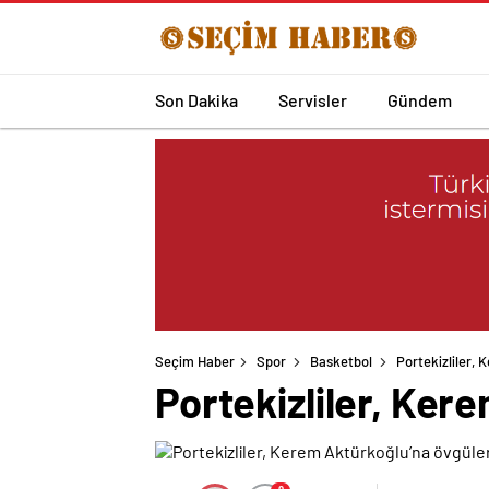
Son Dakika
Servisler
Gündem
Seçim Haber
Spor
Basketbol
Portekizliler, 
Portekizliler, Ker