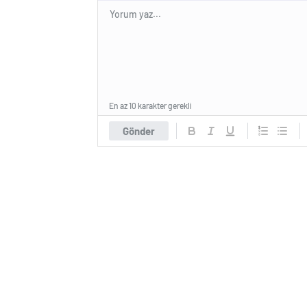
En az 10 karakter gerekli
Gönder