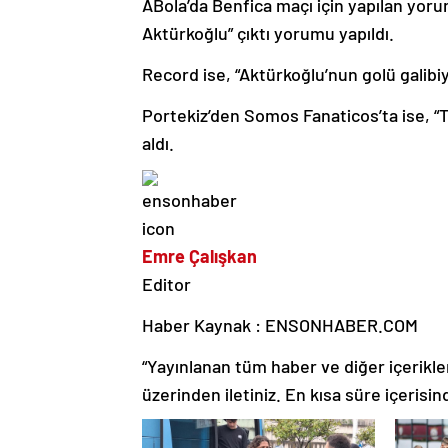
ABola’da Benfica maçı için yapılan yor
Aktürkoğlu” çıktı yorumu yapıldı.
Record ise, “Aktürkoğlu’nun golü galibi
Portekiz’den Somos Fanaticos’ta ise, “T
aldı.
Emre Çalışkan
Editor
Haber Kaynak : ENSONHABER.COM
“Yayınlanan tüm haber ve diğer içerikler i
üzerinden iletiniz. En kısa süre içerisin