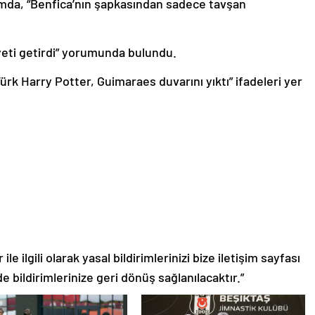
umda, “Benfica’nın şapkasından sadece tavşan
yeti getirdi” yorumunda bulundu.
ürk Harry Potter, Guimaraes duvarını yıktı” ifadeleri yer
le ilgili olarak yasal bildirimlerinizi bize iletişim sayfası
de bildirimlerinize geri dönüş sağlanılacaktır.”