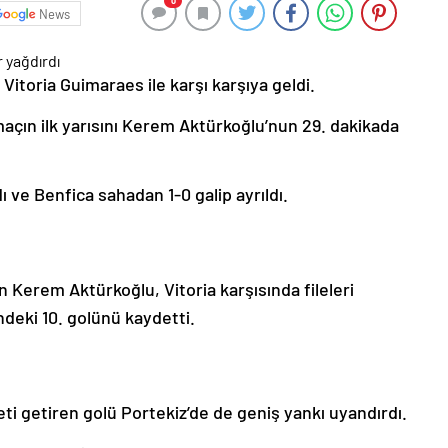
0
News
 Vitoria Guimaraes ile karşı karşıya geldi.
açın ilk yarısını Kerem Aktürkoğlu’nun 29. dakikada
ı ve Benfica sahadan 1-0 galip ayrıldı.
Kerem Aktürkoğlu, Vitoria karşısında fileleri
deki 10. golünü kaydetti.
ti getiren golü Portekiz’de de geniş yankı uyandırdı.