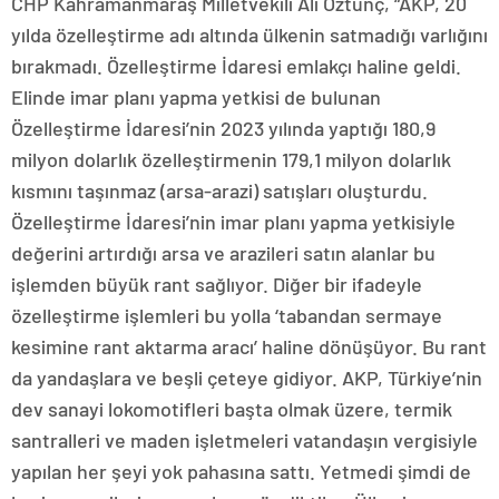
CHP Kahramanmaraş Milletvekili Ali Öztunç, “AKP, 20
yılda özelleştirme adı altında ülkenin satmadığı varlığını
bırakmadı. Özelleştirme İdaresi emlakçı haline geldi.
Elinde imar planı yapma yetkisi de bulunan
Özelleştirme İdaresi’nin 2023 yılında yaptığı 180,9
milyon dolarlık özelleştirmenin 179,1 milyon dolarlık
kısmını taşınmaz (arsa-arazi) satışları oluşturdu.
Özelleştirme İdaresi’nin imar planı yapma yetkisiyle
değerini artırdığı arsa ve arazileri satın alanlar bu
işlemden büyük rant sağlıyor. Diğer bir ifadeyle
özelleştirme işlemleri bu yolla ‘tabandan sermaye
kesimine rant aktarma aracı’ haline dönüşüyor. Bu rant
da yandaşlara ve beşli çeteye gidiyor. AKP, Türkiye’nin
dev sanayi lokomotifleri başta olmak üzere, termik
santralleri ve maden işletmeleri vatandaşın vergisiyle
yapılan her şeyi yok pahasına sattı. Yetmedi şimdi de