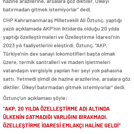
hazine arazilerine, arsalara göz diktiler. Ülkeyi
batırmadan gitmek istemiyorlar” dedi.
CHP Kahramanmaraş Milletvekili Ali Öztunç, yaptığı
yazılı açıklamada AKP’nin iktidarda olduğu 20 yılda
yaptığı özelleştirmeleri ve Özelleştirme İdaresi’nin
2023 yılı faaliyetlerini eleştirdi. Öztunç, “AKP,
Türkiye’nin dev sanayi lokomotifleri başta olmak
üzere, termik santralleri ve maden işletmeleri
vatandaşın vergisiyle yapılan her şeyi yok pahasına
sattı. Yetmedi şimdi de hazine arazilerine, arsalara göz
diktiler. Ülkeyi batırmadan gitmek istemiyorlar” dedi.
Öztunç’un açıklaması şöyle:
“AKP, 20 YILDA ÖZELLEŞTİRME ADI ALTINDA
ÜLKENİN SATMADIĞI VARLIĞINI BIRAKMADI.
ÖZELLEŞTİRME İDARESİ EMLAKÇI HALİNE GELDİ”