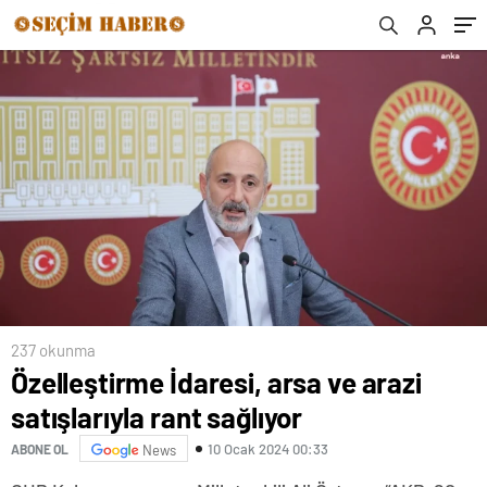
237 okunma
Özelleştirme İdaresi, arsa ve arazi
satışlarıyla rant sağlıyor
10 Ocak 2024 00:33
ABONE OL
News