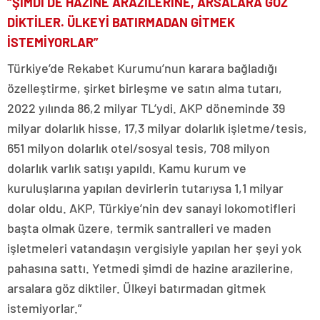
“ŞİMDİ DE HAZİNE ARAZİLERİNE, ARSALARA GÖZ
DİKTİLER. ÜLKEYİ BATIRMADAN GİTMEK
İSTEMİYORLAR”
Türkiye’de Rekabet Kurumu’nun karara bağladığı
özelleştirme, şirket birleşme ve satın alma tutarı,
2022 yılında 86,2 milyar TL’ydi. AKP döneminde 39
milyar dolarlık hisse, 17,3 milyar dolarlık işletme/tesis,
651 milyon dolarlık otel/sosyal tesis, 708 milyon
dolarlık varlık satışı yapıldı. Kamu kurum ve
kuruluşlarına yapılan devirlerin tutarıysa 1,1 milyar
dolar oldu. AKP, Türkiye’nin dev sanayi lokomotifleri
başta olmak üzere, termik santralleri ve maden
işletmeleri vatandaşın vergisiyle yapılan her şeyi yok
pahasına sattı. Yetmedi şimdi de hazine arazilerine,
arsalara göz diktiler. Ülkeyi batırmadan gitmek
istemiyorlar.”