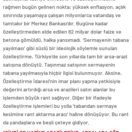
rağmen bugün gelinen nokta; yüksek enflasyon, açlık
sınırında yaşamaya çalışan milyonlarca vatandaş ve
tamtakır bir Merkez Bankası’dır. Bugüne kadar
özelleştirmeden elde edilen 62 milyar dolar faize ve
betona gömüldü, halka yansımadı. ‘Sermayenin tabana
yayılması’ gibi süslü bir ideolojik söylemle sunulan
özelleştirme, Türkiye’de son yıllarda tam bir arsa-arazi
satışına dönüştü. Taşınmaz satışının sermayenin
tabana yayılmasıyla hiçbir ilgisi bulunmuyor. Aksine,
Özelleştirme İdaresi’nin imar planı yapma yetkisiyle
değerini artırdığı arsa ve arazileri satın alanlar bu
işlemden büyük rant sağlıyor. Diğer bir ifadeyle
özelleştirme işlemleri bu yolla ‘tabandan sermaye
kesimine rant aktarma aracı’ haline dönüşüyor. Bu rant
da yandaşlara ve beşli çeteye gidiyor.