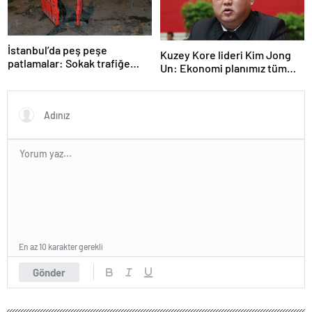
İstanbul’da peş peşe
Kuzey Kore lideri Kim Jong
patlamalar: Sokak trafiğe
Un: Ekonomi planımız tüm
kapatıldı
sektörlerde başarısız oldu
En az 10 karakter gerekli
Gönder