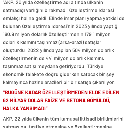
“AKP, 20 yılda özelleştirme adı altında ülkenin
satmadığı varlığını bırakmadı. Özelleştirme İdaresi
emlakçı haline geldi. Elinde imar planı yapma yetkisi de
bulunan Özelleştirme İdaresi’nin 2023 yılında yaptığı
180,9 milyon dolarlık özelleştirmenin 179,1 milyon
dolarlık kısmını taşınmaz (arsa-arazi) satışları
oluşturdu. 2022 yılında yapılan 504 milyon dolarlık
özelleştirmenin de 441 milyon dolarlık kısmını,
taşınmaz satışı meydana getiriyordu. Türkiye,
ekonomik felakete doğru giderken satacak bir şey
kalmayınca hazine arazileri bir bir satışa çıkarılıyor.
“BUGÜNE KADAR ÖZELLEŞTİRMEDEN ELDE EDİLEN
62 MİLYAR DOLAR FAİZE VE BETONA GÖMÜLDÜ,
HALKA YANSIMADI”
AKP, 22 yılda ülkenin tüm kamusal iktisadi birikimlerini
satmasına, tasfiye etmesine ve özelleştirmesine