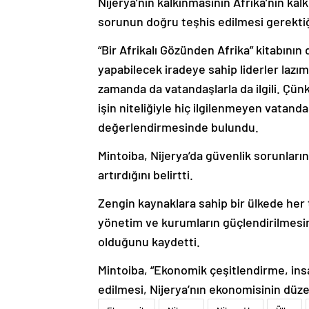
Nijerya’nın kalkınmasının Afrika’nın ka
sorunun doğru teşhis edilmesi gerektiğ
“Bir Afrikalı Gözünden Afrika” kitabının
yapabilecek iradeye sahip liderler lazım
zamanda da vatandaşlarla da ilgili. Çü
işin niteliğiyle hiç ilgilenmeyen vatanda
değerlendirmesinde bulundu.
Mintoiba, Nijerya’da güvenlik sorunları
artırdığını belirtti.
Zengin kaynaklara sahip bir ülkede her t
yönetim ve kurumların güçlendirilmesi
olduğunu kaydetti.
Mintoiba, “Ekonomik çeşitlendirme, ins
edilmesi, Nijerya’nın ekonomisinin düze