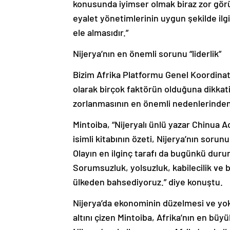
konusunda iyimser olmak biraz zor gör
eyalet yönetimlerinin uygun şekilde ilg
ele almasıdır.”
Nijerya’nın en önemli sorunu “liderlik”
Bizim Afrika Platformu Genel Koordinat
olarak birçok faktörün olduğuna dikkat
zorlanmasının en önemli nedenlerinden 
Mintoiba, “Nijeryalı ünlü yazar Chinua A
isimli kitabının özeti, Nijerya’nın soru
Olayın en ilginç tarafı da bugünkü dur
Sorumsuzluk, yolsuzluk, kabilecilik ve 
ülkeden bahsediyoruz.” diye konuştu.
Nijerya’da ekonominin düzelmesi ve yok
altını çizen Mintoiba, Afrika’nın en bü