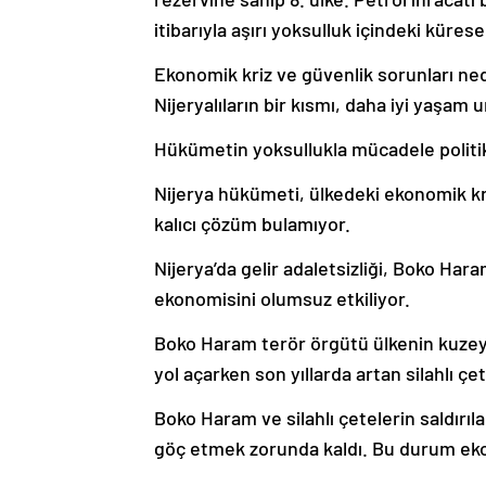
itibarıyla aşırı yoksulluk içindeki küre
Ekonomik kriz ve güvenlik sorunları ned
Nijeryalıların bir kısmı, daha iyi yaşam
Hükümetin yoksullukla mücadele politika
Nijerya hükümeti, ülkedeki ekonomik kri
kalıcı çözüm bulamıyor.
Nijerya’da gelir adaletsizliği, Boko Haram
ekonomisini olumsuz etkiliyor.
Boko Haram terör örgütü ülkenin kuzeyi
yol açarken son yıllarda artan silahlı ç
Boko Haram ve silahlı çetelerin saldırıla
göç etmek zorunda kaldı. Bu durum ekon