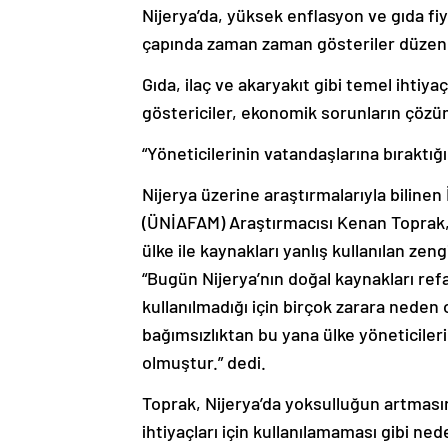
Nijerya’da, yüksek enflasyon ve gıda fi
çapında zaman zaman gösteriler düzenl
Gıda, ilaç ve akaryakıt gibi temel ihtiy
göstericiler, ekonomik sorunların çözü
“Yöneticilerinin vatandaşlarına bıraktığ
Nijerya üzerine araştırmalarıyla bilinen
(ÜNİAFAM) Araştırmacısı Kenan Toprak, 
ülke ile kaynakları yanlış kullanılan ze
“Bugün Nijerya’nın doğal kaynakları ref
kullanılmadığı için birçok zarara nede
bağımsızlıktan bu yana ülke yöneticileri
olmuştur.” dedi.
Toprak, Nijerya’da yoksulluğun artması
ihtiyaçları için kullanılamaması gibi nede