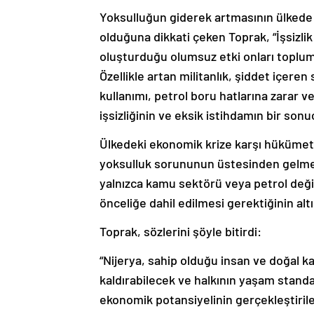
Yoksulluğun giderek artmasının ülkede s
olduğuna dikkati çeken Toprak, “İşsizli
oluşturduğu olumsuz etki onları toplum
Özellikle artan militanlık, şiddet içere
kullanımı, petrol boru hatlarına zarar ve
işsizliğinin ve eksik istihdamın bir sonu
Ülkedeki ekonomik krize karşı hükümetin
yoksulluk sorununun üstesinden gelmesi
yalnızca kamu sektörü veya petrol değil
önceliğe dahil edilmesi gerektiğinin altın
Toprak, sözlerini şöyle bitirdi:
“Nijerya, sahip olduğu insan ve doğal 
kaldırabilecek ve halkının yaşam standa
ekonomik potansiyelinin gerçekleştirileb