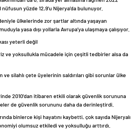
sel nüfusun yüzde 12,9’u Nijerya’da bulunuyor.
eniyle ülkelerinde zor şartlar altında yaşayan
 umuduyla yasa dışı yollarla Avrupa’ya ulaşmaya çalışıyor.
sı yeterli değil
z ve yoksullukla mücadele için çeşitli tedbirler alsa da
 ve silahlı çete üyelerinin saldırıları gibi sorunlar ülke
nde 2010’dan itibaren etkili olarak güvenlik sorununa
eteler de güvenlik sorununu daha da derinleştirdi.
rında binlerce kişi hayatını kaybetti, çok sayıda Nijeryalı
omiyi olumsuz etkiledi ve yoksulluğu arttırdı.