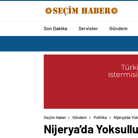
Son Dakika
Servisler
Gündem
Seçim Haber
Gündem
Politika
Nijerya’da Yo
Nijerya’da Yoksul