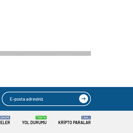
KONOMİ
TRAFİK
CANLI
TELER
YOL DURUMU
KRIPTO PARALAR