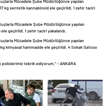
Suçlarla Mücadele Şube Müdürlüğünce yapılan
 kg sentetik kannabinoid ele geçirildi. 1 zehir taciri
 Suçlarla Mücadele Şube Müdürlüğünce yapılan
e geçirildi. 1 zehir taciri yakalandı.
Suçlarla Mücadele Şube Müdürlüğünce yapılan
g kimyasal hammadde ele geçirildi. 4 Sokak Satıcısı
 polislerimiz tebrik ediyorum.” – ANKARA