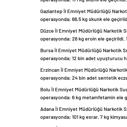
Gaziantep İl Emniyet Müdürlüğü Narkot
operasyonda; 66,5 kg skunk ele geçirildi.
Düzce İl Emniyet Müdürlüğü Narkotik 
operasyonda; 26 kg eroin ele geçirildi. 1
Bursa İl Emniyet Müdürlüğü Narkotik 
operasyonda; 12 bin adet uyuşturucu hap 
Erzincan İl Emniyet Müdürlüğü Narkoti
operasyonda; 24 bin adet sentetik ecza el
Bolu İl Emniyet Müdürlüğü Narkotik Su
operasyonda; 6 kg metamfetamin ele geçir
Adana İl Emniyet Müdürlüğü Narkotik 
operasyonda; 101 kg esrar, 7 kg kimyasal