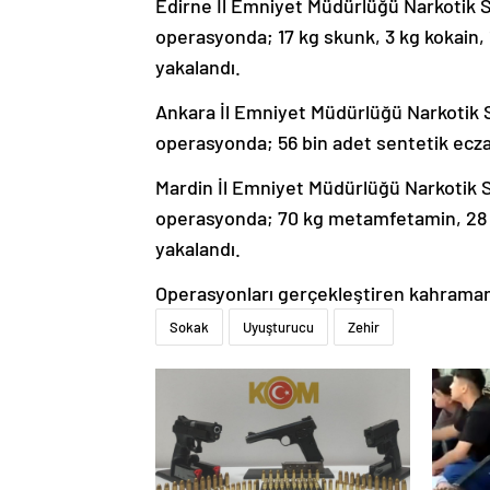
Edirne İl Emniyet Müdürlüğü Narkotik 
operasyonda; 17 kg skunk, 3 kg kokain, 17
yakalandı.
Ankara İl Emniyet Müdürlüğü Narkotik
operasyonda; 56 bin adet sentetik ecza el
Mardin İl Emniyet Müdürlüğü Narkotik 
operasyonda; 70 kg metamfetamin, 28 k
yakalandı.
Operasyonları gerçekleştiren kahraman
Sokak
Uyuşturucu
Zehir