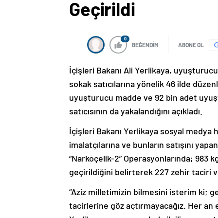
Geçirildi
0
BEĞENDİM
ABONE OL
İçişleri Bakanı Ali Yerlikaya, uyuşturucu
sokak satıcılarına yönelik 46 ilde düze
uyuşturucu madde ve 92 bin adet uyuştur
satıcısının da yakalandığını açıkladı.
İçişleri Bakanı Yerlikaya sosyal medy
imalatçılarına ve bunların satışını yapan
“Narkoçelik-2” Operasyonlarında; 983 
geçirildiğini belirterek 227 zehir taciri
“Aziz milletimizin bilmesini isterim ki;
tacirlerine göz açtırmayacağız. Her an