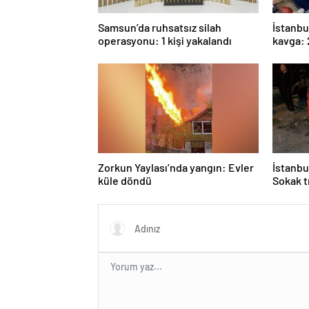
Samsun’da ruhsatsız silah
İstanbu
operasyonu: 1 kişi yakalandı
kavga: 
Zorkun Yaylası’nda yangın: Evler
İstanbu
küle döndü
Sokak t