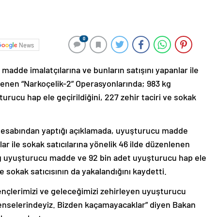
0
News
 madde imalatçılarına ve bunların satışını yapanlar ile
nlenen “Narkoçelik-2” Operasyonlarında; 983 kg
ucu hap ele geçirildiğini, 227 zehir taciri ve sokak
a hesabından yaptığı açıklamada, uyuşturucu madde
lar ile sokak satıcılarına yönelik 46 ilde düzenlenen
kg uyuşturucu madde ve 92 bin adet uyuşturucu hap ele
 ve sokak satıcısının da yakalandığını kaydetti.
 gençlerimizi ve geleceğimizi zehirleyen uyuşturucu
 enselerindeyiz. Bizden kaçamayacaklar” diyen Bakan