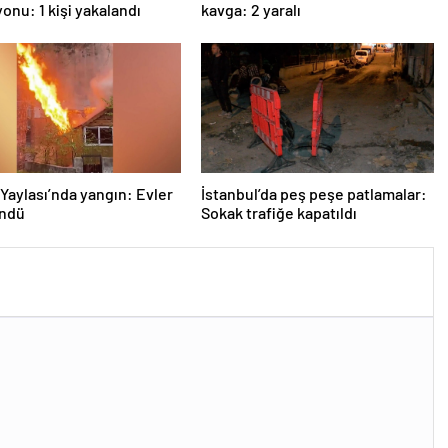
Yaylası’nda yangın: Evler
İstanbul’da peş peşe patlamalar:
öndü
Sokak trafiğe kapatıldı