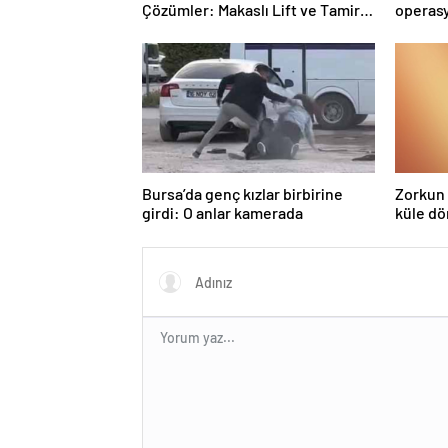
Lifti Rehberi
Bursa’da genç kızlar birbirine
Zorkun 
girdi: O anlar kamerada
küle d