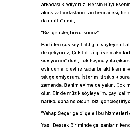
almış vatandaşlarımızın hem ailesi, he
da mutlu” dedi.
“Bizi gençleştiriyorsunuz”
Partiden çok keyif aldığını söyleyen Lat
de geliyoruz. Çok tatlı, ilgili ve alakadar
seviyorum” dedi. Tek başına yola çıkam
evinden alıp evine kadar bıraktıklarını 
sık gelemiyorum. İsterim ki sık sık bura
zamanda. Benim evime de yakın. Çok m
olur. Bir de müzik söyleyelim, çay içel
harika, daha ne olsun, bizi gençleştiri
“Vahap Seçer geldi geleli bu hizmetleri
Yaşlı Destek Biriminde çalışanların ken
“Bizi gelip evimizden alıyorlar, getiriyorl