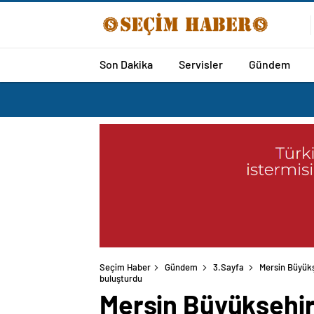
Son Dakika
Servisler
Gündem
Seçim Haber
Gündem
3.Sayfa
Mersin Büyükş
Mersin Büyükşehir 