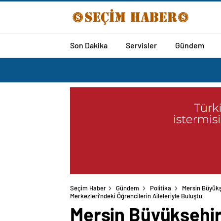
Son Dakika
Servisler
Gündem
Seçim Haber
Gündem
Politika
Mersin Büyükş
Merkezleri’ndeki Öğrencilerin Aileleriyle Buluştu
Mersin Büyükşehir