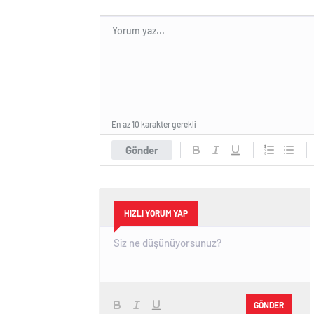
En az 10 karakter gerekli
Gönder
HIZLI YORUM YAP
GÖNDER