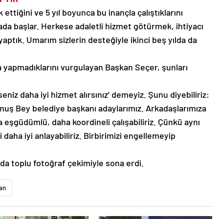
 ettiğini ve 5 yıl boyunca bu inançla çalıştıklarını
ada başlar. Herkese adaletli hizmet götürmek, ihtiyacı
ptık. Umarım sizlerin desteğiyle ikinci beş yılda da
a yapmadıklarını vurgulayan Başkan Seçer, şunları
eniz daha iyi hizmet alırsınız’ demeyiz. Şunu diyebiliriz:
uş Bey belediye başkanı adaylarımız. Arkadaşlarımıza
 eşgüdümlü, daha koordineli çalışabiliriz. Çünkü aynı
i daha iyi anlayabiliriz. Birbirimizi engellemeyip
da toplu fotoğraf çekimiyle sona erdi.
an