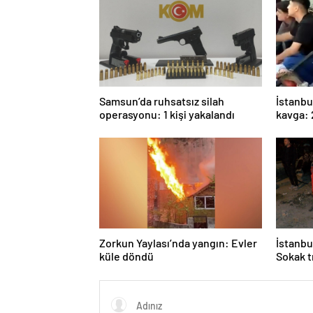
Samsun’da ruhsatsız silah
İstanbu
operasyonu: 1 kişi yakalandı
kavga: 
Zorkun Yaylası’nda yangın: Evler
İstanbu
küle döndü
Sokak t