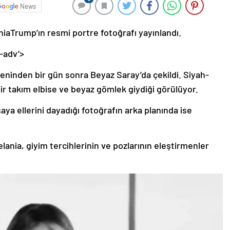
News
niaTrump’ın resmi portre fotoğrafı yayınlandı.
-adv’>
eninden bir gün sonra Beyaz Saray’da çekildi. Siyah-
ir takım elbise ve beyaz gömlek giydiği görülüyor.
aya ellerini dayadığı fotoğrafın arka planında ise
lania, giyim tercihlerinin ve pozlarının eleştirmenler