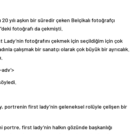
 20 yılı aşkın bir süredir çeken Belçikalı fotoğrafçı
deki fotoğrafı da çekmişti.
t Lady’nin fotoğrafını çekmek için seçildiğim için çok
dınla çalışmak bir sanatçı olarak çok büyük bir ayrıcalık.
ı.
-adv’>
söyledi.
, portrenin first lady’nin geleneksel rolüyle çelişen bir
portre, first lady’nin halkın gözünde başkanlığı