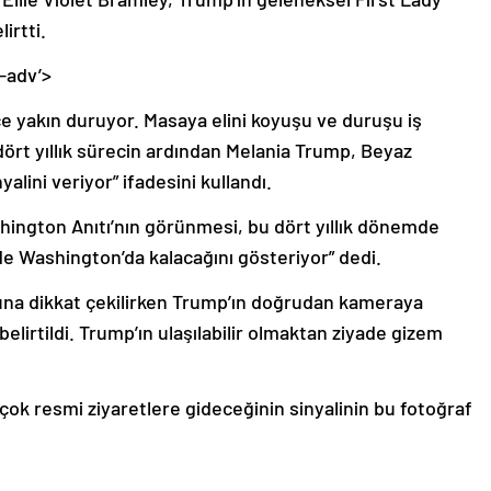
irtti.
-adv’>
 yakın duruyor. Masaya elini koyuşu ve duruşu iş
ört yıllık sürecin ardından Melania Trump, Beyaz
alini veriyor” ifadesini kullandı.
hington Anıtı’nın görünmesi, bu dört yıllık dönemde
e Washington’da kalacağını gösteriyor” dedi.
ğuna dikkat çekilirken Trump’ın doğrudan kameraya
lirtildi. Trump’ın ulaşılabilir olmaktan ziyade gizem
 çok resmi ziyaretlere gideceğinin sinyalinin bu fotoğraf