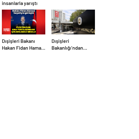
insanlarla yarıştı
Dışişleri Bakanı
Dışişleri
Hakan Fidan Hamas
Bakanlığı’ndan
heyetiyle görüştü
Rümeysa Öztürk
açıklaması