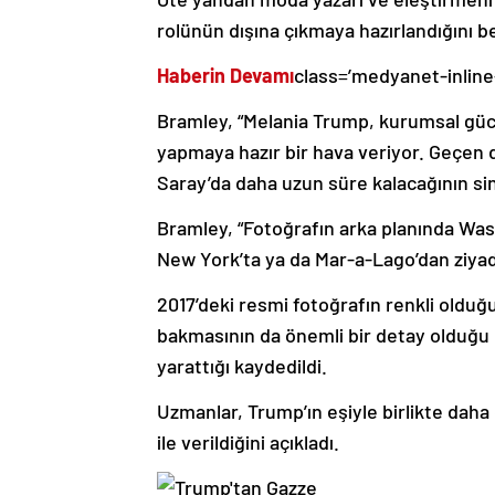
rolünün dışına çıkmaya hazırlandığını bel
Haberin Devamı
class=’medyanet-inline
Bramley, “Melania Trump, kurumsal güce
yapmaya hazır bir hava veriyor. Geçen d
Saray’da daha uzun süre kalacağının siny
Bramley, “Fotoğrafın arka planında Was
New York’ta ya da Mar-a-Lago’dan ziyad
2017’deki resmi fotoğrafın renkli oldu
bakmasının da önemli bir detay olduğu be
yarattığı kaydedildi.
Uzmanlar, Trump’ın eşiyle birlikte daha
ile verildiğini açıkladı.