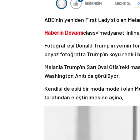
BEĞENDİM
ABONE OL
ABD’nin yeniden First Lady’si olan Mela
Haberin Devamı
class=’medyanet-inline
Fotoğraf eşi Donald Trump’ın yemin tör
beyaz fotoğrafta Trump’ın koyu renkli b
Melania Trump’ın Sarı Oval Ofis’teki mas
Washington Anıtı da görülüyor.
Kendisi de eski bir moda modeli olan Me
tarafından eleştirilmesine aşina.