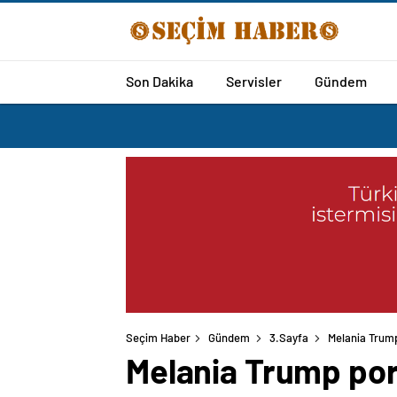
Son Dakika
Servisler
Gündem
Seçim Haber
Gündem
3.Sayfa
Melania Trump 
Melania Trump port