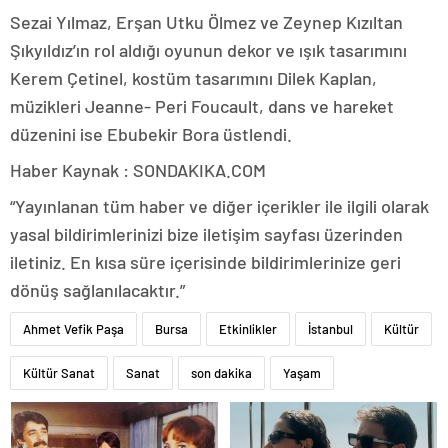
Sezai Yılmaz, Erşan Utku Ölmez ve Zeynep Kızıltan
Şıkyıldız’ın rol aldığı oyunun dekor ve ışık tasarımını
Kerem Çetinel, kostüm tasarımını Dilek Kaplan,
müzikleri Jeanne- Peri Foucault, dans ve hareket
düzenini ise Ebubekir Bora üstlendi.
Haber Kaynak : SONDAKIKA.COM
“Yayınlanan tüm haber ve diğer içerikler ile ilgili olarak
yasal bildirimlerinizi bize iletişim sayfası üzerinden
iletiniz. En kısa süre içerisinde bildirimlerinize geri
dönüş sağlanılacaktır.”
Ahmet Vefik Paşa
Bursa
Etkinlikler
İstanbul
Kültür
Kültür Sanat
Sanat
son dakika
Yaşam