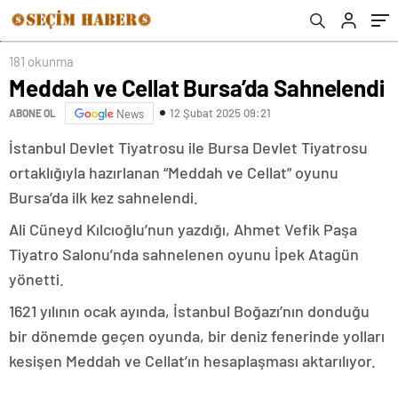
181 okunma
Meddah ve Cellat Bursa’da Sahnelendi
12 Şubat 2025 09:21
ABONE OL
News
İstanbul Devlet Tiyatrosu ile Bursa Devlet Tiyatrosu
ortaklığıyla hazırlanan “Meddah ve Cellat” oyunu
Bursa’da ilk kez sahnelendi.
Ali Cüneyd Kılcıoğlu’nun yazdığı, Ahmet Vefik Paşa
Tiyatro Salonu’nda sahnelenen oyunu İpek Atagün
yönetti.
1621 yılının ocak ayında, İstanbul Boğazı’nın donduğu
bir dönemde geçen oyunda, bir deniz fenerinde yolları
kesişen Meddah ve Cellat’ın hesaplaşması aktarılıyor.