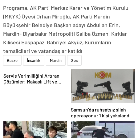
Programa, AK Parti Merkez Karar ve Yönetim Kurulu
(MKYK) Üyesi Orhan Miroğlu, AK Parti Mardin
Büyükşehir Belediye Başkan adayı Abdullah Erin,
Mardin- Diyarbakır Metropoliti Saliba Özmen, Kırklar
Kilisesi Başpapazı Gabriyel Akyüz, kurumların
temsilcileri ve vatandaşlar katıldı.
Gazze
İnsanlık
Mardin
Ses
Servis Verimliliğini Artıran
Çözümler: Makaslı Lift ve
Tamirci Lifti Rehberi
Samsun’da ruhsatsız silah
operasyonu: 1 kişi yakalandı