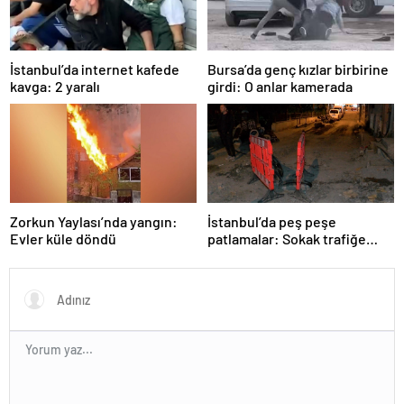
İstanbul’da internet kafede
Bursa’da genç kızlar birbirine
kavga: 2 yaralı
girdi: O anlar kamerada
Zorkun Yaylası’nda yangın:
İstanbul’da peş peşe
Evler küle döndü
patlamalar: Sokak trafiğe
kapatıldı