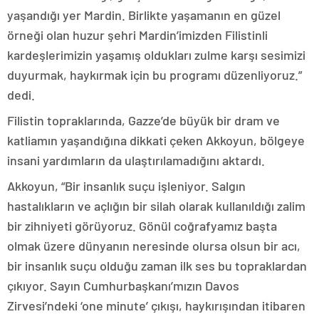
yaşandığı yer Mardin. Birlikte yaşamanın en güzel
örneği olan huzur şehri Mardin’imizden Filistinli
kardeşlerimizin yaşamış oldukları zulme karşı sesimizi
duyurmak, haykırmak için bu programı düzenliyoruz.”
dedi.
Filistin topraklarında, Gazze’de büyük bir dram ve
katliamın yaşandığına dikkati çeken Akkoyun, bölgeye
insani yardımların da ulaştırılamadığını aktardı.
Akkoyun, “Bir insanlık suçu işleniyor. Salgın
hastalıkların ve açlığın bir silah olarak kullanıldığı zalim
bir zihniyeti görüyoruz. Gönül coğrafyamız başta
olmak üzere dünyanın neresinde olursa olsun bir acı,
bir insanlık suçu olduğu zaman ilk ses bu topraklardan
çıkıyor. Sayın Cumhurbaşkanı’mızın Davos
Zirvesi’ndeki ‘one minute’ çıkışı, haykırışından itibaren