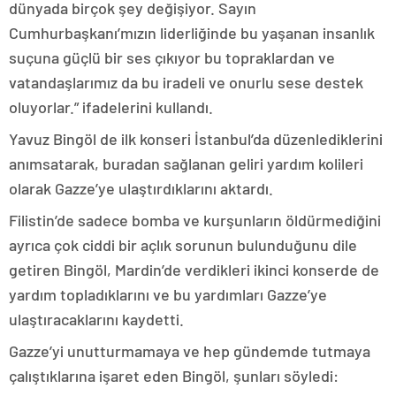
dünyada birçok şey değişiyor. Sayın
Cumhurbaşkanı’mızın liderliğinde bu yaşanan insanlık
suçuna güçlü bir ses çıkıyor bu topraklardan ve
vatandaşlarımız da bu iradeli ve onurlu sese destek
oluyorlar.” ifadelerini kullandı.
Yavuz Bingöl de ilk konseri İstanbul’da düzenlediklerini
anımsatarak, buradan sağlanan geliri yardım kolileri
olarak Gazze’ye ulaştırdıklarını aktardı.
Filistin’de sadece bomba ve kurşunların öldürmediğini
ayrıca çok ciddi bir açlık sorunun bulunduğunu dile
getiren Bingöl, Mardin’de verdikleri ikinci konserde de
yardım topladıklarını ve bu yardımları Gazze’ye
ulaştıracaklarını kaydetti.
Gazze’yi unutturmamaya ve hep gündemde tutmaya
çalıştıklarına işaret eden Bingöl, şunları söyledi: