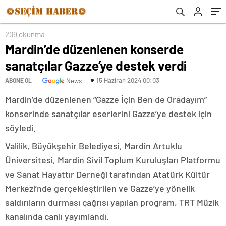
209 okunma
Mardin’de düzenlenen konserde
sanatçılar Gazze’ye destek verdi
15 Haziran 2024 00:03
ABONE OL
News
Mardin’de düzenlenen “Gazze İçin Ben de Oradayım”
konserinde sanatçılar eserlerini Gazze’ye destek için
söyledi.
Valilik, Büyükşehir Belediyesi, Mardin Artuklu
Üniversitesi, Mardin Sivil Toplum Kuruluşları Platformu
ve Sanat Hayattır Derneği tarafından Atatürk Kültür
Merkezi’nde gerçekleştirilen ve Gazze’ye yönelik
saldırıların durması çağrısı yapılan program, TRT Müzik
kanalında canlı yayımlandı.