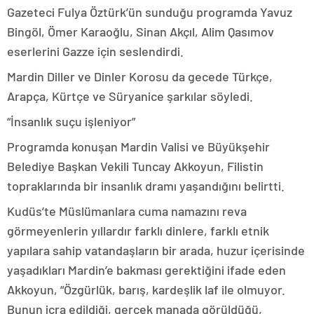
Gazeteci Fulya Öztürk’ün sunduğu programda Yavuz
Bingöl, Ömer Karaoğlu, Sinan Akçıl, Alim Qasımov
eserlerini Gazze için seslendirdi.
Mardin Diller ve Dinler Korosu da gecede Türkçe,
Arapça, Kürtçe ve Süryanice şarkılar söyledi.
“İnsanlık suçu işleniyor”
Programda konuşan Mardin Valisi ve Büyükşehir
Belediye Başkan Vekili Tuncay Akkoyun, Filistin
topraklarında bir insanlık dramı yaşandığını belirtti.
Kudüs’te Müslümanlara cuma namazını reva
görmeyenlerin yıllardır farklı dinlere, farklı etnik
yapılara sahip vatandaşların bir arada, huzur içerisinde
yaşadıkları Mardin’e bakması gerektiğini ifade eden
Akkoyun, “Özgürlük, barış, kardeşlik laf ile olmuyor.
Bunun icra edildiği, gerçek manada görüldüğü,