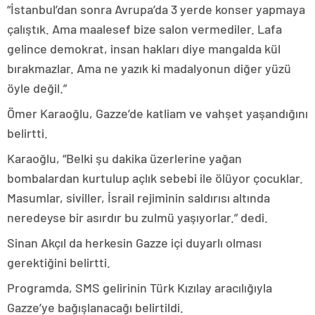
“İstanbul’dan sonra Avrupa’da 3 yerde konser yapmaya
çalıştık. Ama maalesef bize salon vermediler. Lafa
gelince demokrat, insan hakları diye mangalda kül
bırakmazlar. Ama ne yazık ki madalyonun diğer yüzü
öyle değil.”
Ömer Karaoğlu, Gazze’de katliam ve vahşet yaşandığını
belirtti.
Karaoğlu, “Belki şu dakika üzerlerine yağan
bombalardan kurtulup açlık sebebi ile ölüyor çocuklar.
Masumlar, siviller, İsrail rejiminin saldırısı altında
neredeyse bir asırdır bu zulmü yaşıyorlar.” dedi.
Sinan Akçıl da herkesin Gazze içi duyarlı olması
gerektiğini belirtti.
Programda, SMS gelirinin Türk Kızılay aracılığıyla
Gazze’ye bağışlanacağı belirtildi.