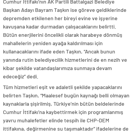
Cumhur İttifakı’nın AK Partili Battalgazi Belediye
Başkan Adayı Bayram Taşkın ise göreve geldiklerinde
depremden etkilenen her bireyi evine ve işyerine
kavuşana kadar durmadan çalışacaklarını belirtti.
Bütün enerjilerini öncelikli olarak harabeye dönmüş
mahallelerin yeniden ayağa kaldırılması için
kullanacaklarını ifade eden Taşkın, “Ancak bunun
yanında rutin belediyecilik hizmetlerini de en nezih ve
kibar şekilde vatandaşlarımıza sunmaya devam
edeceğiz” dedi.
Tüm hizmetleri eşit ve adaletli şekilde yapacaklarını
belirten Taşkın, “Maalesef bugün kaynağı belli olmayan
kaynaklarla şişirilmiş, Türkiye’nin bütün beldelerinde
Cumhur İttifakı’na kaybettirmek için programlanmış
yavru muhalefetler elinde tespih ile CHP-DEM
ittifakına, değirmenine su taşımaktadır” ifadelerine de