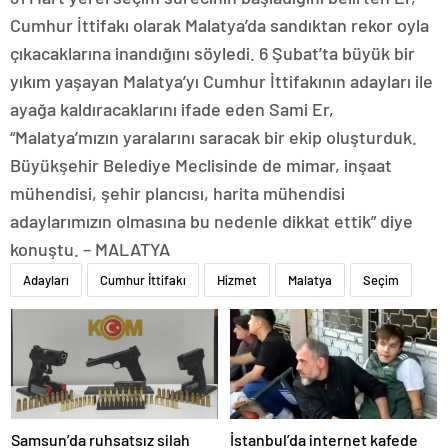
Cumhur İttifakı olarak Malatya’da sandıktan rekor oyla
çıkacaklarına inandığını söyledi. 6 Şubat’ta büyük bir
yıkım yaşayan Malatya’yı Cumhur İttifakının adayları ile
ayağa kaldıracaklarını ifade eden Sami Er,
“Malatya’mızın yaralarını saracak bir ekip oluşturduk.
Büyükşehir Belediye Meclisinde de mimar, inşaat
mühendisi, şehir plancısı, harita mühendisi
adaylarımızın olmasına bu nedenle dikkat ettik” diye
konuştu. – MALATYA
Adayları
Cumhur İttifakı
Hizmet
Malatya
Seçim
Samsun’da ruhsatsız silah
İstanbul’da internet kafede