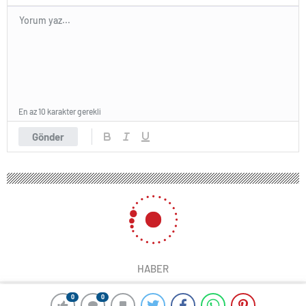
En az 10 karakter gerekli
Gönder
HABER
0
0