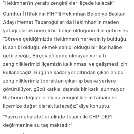
“Hekimhan’ın yeraltı zenginlikleri ilçede kalacak”
Cumhur İttifakının MHP’li Hekimhan Belediye Başkan
Adayı Memet Tabaroğulları’da Hekimhan’ın maden
yatağı olarak önemli bir bölge olduğunu dile getirerek
“Göreve geldiğimizde Hekimhan’ı herkesin iş bulduğu,
iş sahibi olduğu, ekmek sahibi olduğu bir ilçe haline
getireceğiz. Birçok bölgede olmayan yer altı
zenginliklerimizi ilçemizin kalkınması ve gelişmesi için
kullanacağız. Bugüne kadar yer altından çıkarılan bu
zenginliklerimiz topraktan çıkarılıp başka yerlere
götürülüyor, gücü katkısı dışında bir katkı sunmuyor.
Biz bunu değiştirerek bu zenginliklerin tamamını
ilçemize değer olarak katacağız” diye konuştu.
“Yavru muhalefetler elinde tespih ile CHP-DEM
değirmenine su taşımaktadır”