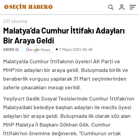
207 okunma
Malatya’da Cumhur İttifakı Adayları
Bir Araya Geldi
7 Mayıs 2024 00:48
ABONE OL
News
Malatya’da Cumhur İttifakının üyeleri AK Parti ve
MHP’nin adayları bir araya geldi. Buluşmada birlik ve
beraberlik vurgusu yapılarak 31 Mart seçimlerinden
zaferle çıkacakları mesajı verildi.
Yeşilyurt Gedik Sosyal Tesislerinde Cumhur İttifakı’nın
Malatya’daki belediye başkan adayları ile meclis üyesi
adayları bir araya geldi. Buluşmada ilk olarak söz alan
MHP Malatya İl Başkanı Gökhan Gök, Cumhur
İttifakı’nın önemine değinerek, “Cumhurun ortak