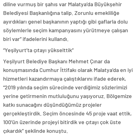
diline vurmuş bir şahıs var Malatya’da Büyükşehir
Belediyesi Başkanlığına talip. Zorunlu emekliliğe
ayırdıkları genel başkanının yaptığı gibi gaflarla dolu
söylemlerle seçim kampanyasını yürütmeye çalışan
biri var” ifadelerini kullandı.
“Yeşilyurt’ta çıtayı yükselttik”
Yeşilyurt Belediye Başkanı Mehmet Çınar da
konuşmasında Cumhur İttifakı olarak Malatya’da en iyi
hizmetleri kazandırmaya çalıştıklarını ifade ederek,
“2019 yılında seçim sürecinde verdiğimiz sözlerimizi
yerine getirmenin mutluluğunu yaşıyoruz. Bölgemize
katkı sunacağını düşündüğümüz projeler
gerçekleştirdik. Seçim öncesinde 45 proje vaat ettik,
100’ün üzerinde projeyi bitirdik ve çıtayı çok üste
çıkardık” şeklinde konuştu.