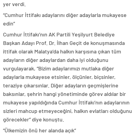
yer verdi.
“Cumhur İttifakı adaylarını diğer adaylarla mukayese
edin”
Cumhur İttifakı’nın AK Partili Yeşilyurt Belediye
Başkan Adayı Prof. Dr. İlhan Geçit de konuşmasında
ittifak olarak Malatya’da halkın karşısına çıkan tüm
adayların diğer adaylardan daha iyi olduğunu
vurgulayarak, “Bizim adaylarımızı mutlaka diğer
adaylarla mukayese etsinler, ölçünler, biçsinler,
teraziye çıkarsınlar. Diğer adayların geçmişlerine
baksınlar, şehrin hangi yönetiminde görev aldılar bir
mukayese yapıldığında Cumhur İttifakı’nın adaylarının
sizleri mahcup etmeyeceğini, halkın evlatları olduğunu
görecekler” diye konuştu.
“Ülkemizin önü her alanda açık”