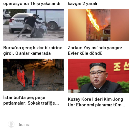
operasyonu: 1 kişi yakalandı
kavga: 2 yaralı
Bursa’da genç kızlar birbirine
Zorkun Yaylası’nda yangın:
girdi: O anlar kamerada
Evler küle döndü
İstanbul’da peş peşe
Kuzey Kore lideri Kim Jong
patlamalar: Sokak trafiğe
Un: Ekonomi planımız tüm
kapatıldı
sektörlerde başarısız oldu