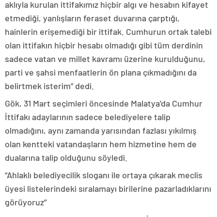
aklıyla kurulan ittifakımız hiçbir algı ve hesabın kifayet
etmediği, yanlışların feraset duvarına çarptığı,
hainlerin erişemediği bir ittifak. Cumhurun ortak talebi
olan ittifakın hiçbir hesabı olmadığı gibi tüm derdinin
sadece vatan ve millet kavramı üzerine kurulduğunu,
parti ve şahsi menfaatlerin ön plana çıkmadığını da
belirtmek isterim” dedi.
Gök, 31 Mart seçimleri öncesinde Malatya’da Cumhur
İttifakı adaylarının sadece belediyelere talip
olmadığını, aynı zamanda yarısından fazlası yıkılmış
olan kentteki vatandaşların hem hizmetine hem de
dualarına talip olduğunu söyledi.
“Ahlaklı belediyecilik sloganı ile ortaya çıkarak meclis
üyesi listelerindeki sıralamayı birilerine pazarladıklarını
görüyoruz”