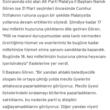
Sonrasında söz alan AK Parti Malatya İl Başkanı Namık
Gören ise 31 Mart seçimleri öncesinde Cumhur
İttifakının ruhuna uygun bir şekilde Malatya’da
yollarına devam ettiklerini söyledi. Şimdiye kadar 17
kez milletin huzuruna çıktıklarını dile getiren Gören,
“Milli ve manevi duruşumuzdan asla taviz vermeden
ürettiğimiz hizmet ve eserlerimiz ile bugüne kadar
milletimize hizmet etme şansını sandıklarda kazandık.
Bugünde 18. kez milletimizin huzuruna çıkma heyecanı
içerisindeyiz” ifadelerine yer verdi.
İl Başkanı Gören, “Bir yandan ahlaklı belediyecilik
sloganı ile ortaya çıktığı yolda meclis üyelerini
ahlaksızca pazarladıklarını görüyoruz. Meclis üyesi
listelerindeki sıralamayı birilerine pazarladıklarını,
sattıklarını, bu nedenle parti iç disiplini
sağlayamadıklarını görüyoruz. Diğer yandan niyeti