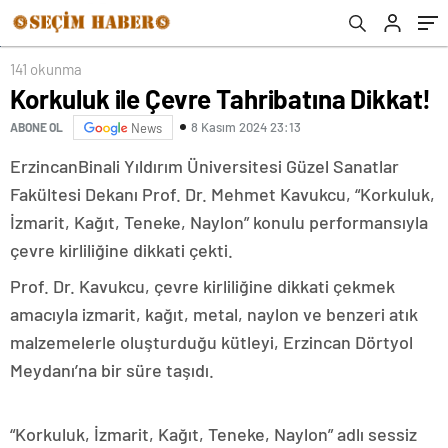
141 okunma
Korkuluk ile Çevre Tahribatına Dikkat!
8 Kasım 2024 23:13
ABONE OL
News
ErzincanBinali Yıldırım Üniversitesi Güzel Sanatlar
Fakültesi Dekanı Prof. Dr. Mehmet Kavukcu, “Korkuluk,
İzmarit, Kağıt, Teneke, Naylon” konulu performansıyla
çevre kirliliğine dikkati çekti.
Prof. Dr. Kavukcu, çevre kirliliğine dikkati çekmek
amacıyla izmarit, kağıt, metal, naylon ve benzeri atık
malzemelerle oluşturduğu kütleyi, Erzincan Dörtyol
Meydanı’na bir süre taşıdı.
“Korkuluk, İzmarit, Kağıt, Teneke, Naylon” adlı sessiz