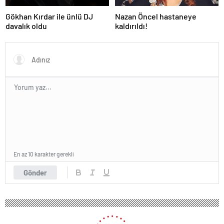
Gökhan Kırdar ile ünlü DJ
Nazan Öncel hastaneye
davalık oldu
kaldırıldı!
En az 10 karakter gerekli
Gönder