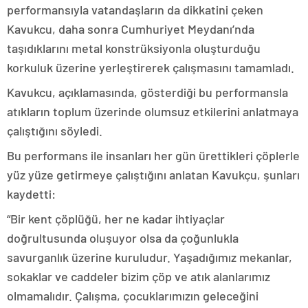
performansıyla vatandaşların da dikkatini çeken
Kavukcu, daha sonra Cumhuriyet Meydanı’nda
taşıdıklarını metal konstrüksiyonla oluşturduğu
korkuluk üzerine yerleştirerek çalışmasını tamamladı.
Kavukcu, açıklamasında, gösterdiği bu performansla
atıkların toplum üzerinde olumsuz etkilerini anlatmaya
çalıştığını söyledi.
Bu performans ile insanları her gün ürettikleri çöplerle
yüz yüze getirmeye çalıştığını anlatan Kavukçu, şunları
kaydetti:
“Bir kent çöplüğü, her ne kadar ihtiyaçlar
doğrultusunda oluşuyor olsa da çoğunlukla
savurganlık üzerine kuruludur. Yaşadığımız mekanlar,
sokaklar ve caddeler bizim çöp ve atık alanlarımız
olmamalıdır. Çalışma, çocuklarımızın geleceğini