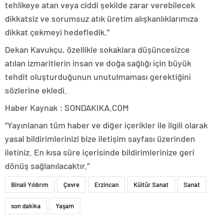
tehlikeye atan veya ciddi şekilde zarar verebilecek
dikkatsiz ve sorumsuz atık üretim alışkanlıklarımıza
dikkat çekmeyi hedefledik.”
Dekan Kavukçu, özellikle sokaklara düşüncesizce
atılan izmaritlerin insan ve doğa sağlığı için büyük
tehdit oluşturduğunun unutulmaması gerektiğini
sözlerine ekledi.
Haber Kaynak : SONDAKIKA.COM
“Yayınlanan tüm haber ve diğer içerikler ile ilgili olarak
yasal bildirimlerinizi bize iletişim sayfası üzerinden
iletiniz. En kısa süre içerisinde bildirimlerinize geri
dönüş sağlanılacaktır.”
Binali Yıldırım
Çevre
Erzincan
Kültür Sanat
Sanat
son dakika
Yaşam