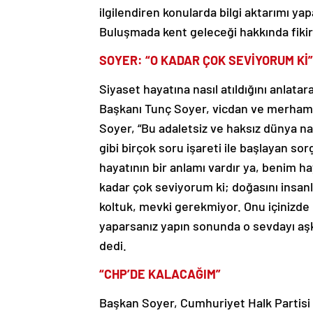
ilgilendiren konularda bilgi aktarımı ya
Buluşmada kent geleceği hakkında fikir
SOYER: “O KADAR ÇOK SEVİYORUM Kİ”
Siyaset hayatına nasıl atıldığını anlat
Başkanı Tunç Soyer, vicdan ve merhame
Soyer, “Bu adaletsiz ve haksız dünya nas
gibi birçok soru işareti ile başlayan 
hayatının bir anlamı vardır ya, benim
kadar çok seviyorum ki; doğasını insanla
koltuk, mevki gerekmiyor. Onu içinizde
yaparsanız yapın sonunda o sevdayı aş
dedi.
“CHP’DE KALACAĞIM”
Başkan Soyer, Cumhuriyet Halk Partisi 