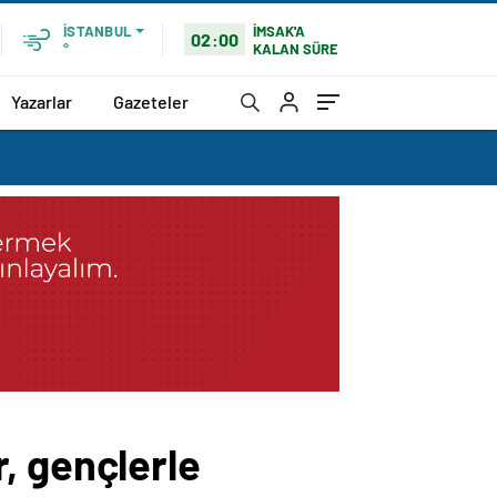
İMSAK'A
İSTANBUL
02:00
KALAN SÜRE
°
Yazarlar
Gazeteler
, gençlerle