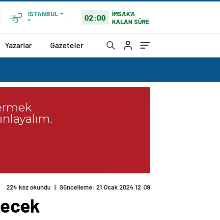
İMSAK'A
İSTANBUL
02:00
KALAN SÜRE
°
Yazarlar
Gazeteler
224 kez okundu
|
Güncelleme: 21 Ocak 2024 12:09
lecek