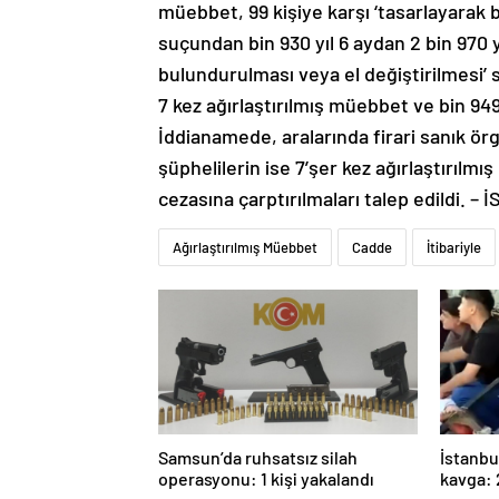
müebbet, 99 kişiye karşı ‘tasarlayara
suçundan bin 930 yıl 6 aydan 2 bin 970 yı
bulundurulması veya el değiştirilmesi’
7 kez ağırlaştırılmış müebbet ve bin 949 
İddianamede, aralarında firari sanık ör
şüphelilerin ise 7’şer kez ağırlaştırılmı
cezasına çarptırılmaları talep edildi. –
Ağırlaştırılmış Müebbet
Cadde
İtibariyle
Samsun’da ruhsatsız silah
İstanbu
operasyonu: 1 kişi yakalandı
kavga: 