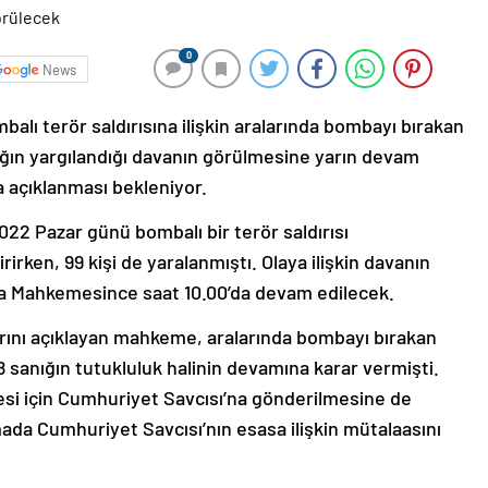
0
News
alı terör saldırısına ilişkin aralarında bombayı bırakan
ğın yargılandığı davanın görülmesine yarın devam
 açıklanması bekleniyor.
022 Pazar günü bombalı bir terör saldırısı
rirken, 99 kişi de yaralanmıştı. Olaya ilişkin davanın
za Mahkemesince saat 10.00’da devam edilecek.
ını açıklayan mahkeme, aralarında bombayı bırakan
 sanığın tutukluluk halinin devamına karar vermişti.
esi için Cumhuriyet Savcısı’na gönderilmesine de
da Cumhuriyet Savcısı’nın esasa ilişkin mütalaasını