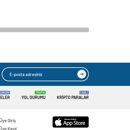
KONOMİ
TRAFİK
CANLI
TELER
YOL DURUMU
KRIPTO PARALAR
Üye Giriş
Üye Kayıt