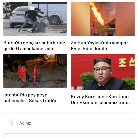
Bursa’da genç kızlar birbirine
Zorkun Yaylası’nda yangın:
girdi: O anlar kamerada
Evler küle döndü
İstanbul’da peş peşe
Kuzey Kore lideri Kim Jong
patlamalar: Sokak trafiğe
Un: Ekonomi planımız tüm
kapatıldı
sektörlerde başarısız oldu