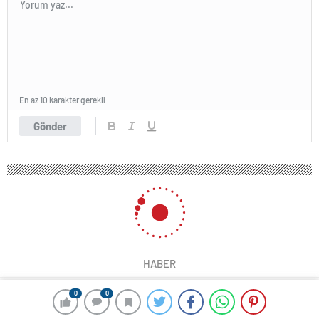
En az 10 karakter gerekli
Gönder
HABER
0
0