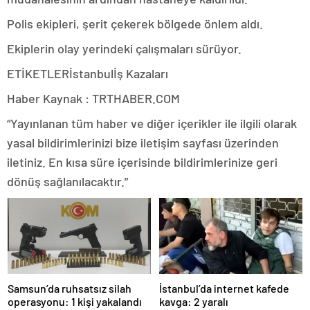
Polis ekipleri, şerit çekerek bölgede önlem aldı.
Ekiplerin olay yerindeki çalışmaları sürüyor.
ETİKETLERİstanbulİş Kazaları
Haber Kaynak : TRTHABER.COM
“Yayınlanan tüm haber ve diğer içerikler ile ilgili olarak
yasal bildirimlerinizi bize iletişim sayfası üzerinden
iletiniz. En kısa süre içerisinde bildirimlerinize geri
dönüş sağlanılacaktır.”
Samsun’da ruhsatsız silah
İstanbul’da internet kafede
operasyonu: 1 kişi yakalandı
kavga: 2 yaralı