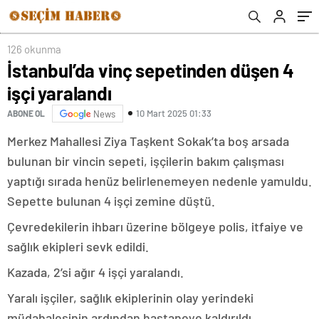
126 okunma
İstanbul’da vinç sepetinden düşen 4
işçi yaralandı
10 Mart 2025 01:33
ABONE OL
News
Merkez Mahallesi Ziya Taşkent Sokak’ta boş arsada
bulunan bir vincin sepeti, işçilerin bakım çalışması
yaptığı sırada henüz belirlenemeyen nedenle yamuldu.
Sepette bulunan 4 işçi zemine düştü.
Çevredekilerin ihbarı üzerine bölgeye polis, itfaiye ve
sağlık ekipleri sevk edildi.
Kazada, 2’si ağır 4 işçi yaralandı.
Yaralı işçiler, sağlık ekiplerinin olay yerindeki
müdahalesinin ardından hastaneye kaldırıldı.