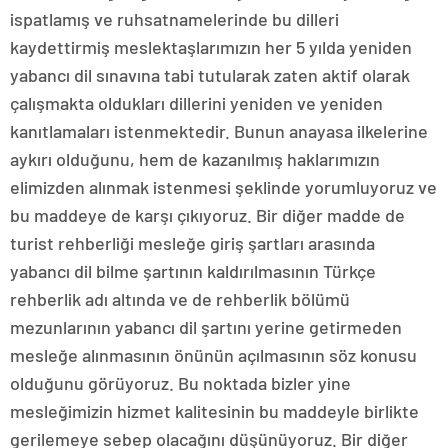
ispatlamış ve ruhsatnamelerinde bu dilleri
kaydettirmiş meslektaşlarımızın her 5 yılda yeniden
yabancı dil sınavına tabi tutularak zaten aktif olarak
çalışmakta oldukları dillerini yeniden ve yeniden
kanıtlamaları istenmektedir. Bunun anayasa ilkelerine
aykırı olduğunu, hem de kazanılmış haklarımızın
elimizden alınmak istenmesi şeklinde yorumluyoruz ve
bu maddeye de karşı çıkıyoruz. Bir diğer madde de
turist rehberliği mesleğe giriş şartları arasında
yabancı dil bilme şartının kaldırılmasının Türkçe
rehberlik adı altında ve de rehberlik bölümü
mezunlarının yabancı dil şartını yerine getirmeden
mesleğe alınmasının önünün açılmasının söz konusu
olduğunu görüyoruz. Bu noktada bizler yine
mesleğimizin hizmet kalitesinin bu maddeyle birlikte
gerilemeye sebep olacağını düşünüyoruz. Bir diğer