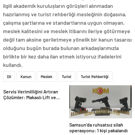
ilgili akademik kuruluşların görüşleri alınmadan
hazırlanmış ve turist rehberliği mesleğinin doğasına,
çalışma şartlarına ve standartlarına uygun olmayan,
meslek kalitesini ve meslek itibarını ileriye götürmeye
değil tam aksine geriletmeye yönelik bir kanun tasarısı
olduğunu bugün burada bulunan arkadaşlarımızla
birlikte bir kez daha ilan etmek istiyoruz ifadelerini
kullandı.
Dil
Kanun
Meslek
Turist
Turist Rehberliği
Servis Verimliliğini Artıran
Çözümler: Makaslı Lift ve
Tamirci Lifti Rehberi
Samsun’da ruhsatsız silah
operasyonu: 1 kişi yakalandı