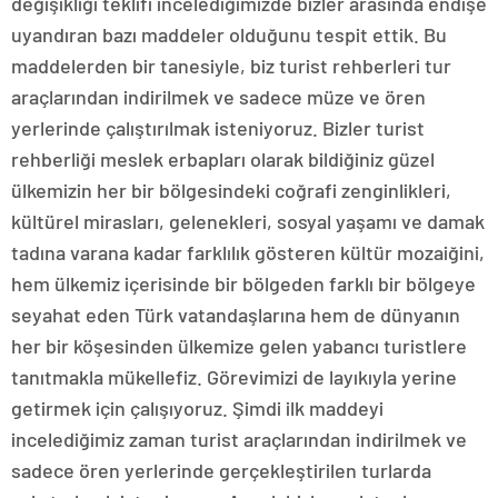
değişikliği teklifi incelediğimizde bizler arasında endişe
uyandıran bazı maddeler olduğunu tespit ettik. Bu
maddelerden bir tanesiyle, biz turist rehberleri tur
araçlarından indirilmek ve sadece müze ve ören
yerlerinde çalıştırılmak isteniyoruz. Bizler turist
rehberliği meslek erbapları olarak bildiğiniz güzel
ülkemizin her bir bölgesindeki coğrafi zenginlikleri,
kültürel mirasları, gelenekleri, sosyal yaşamı ve damak
tadına varana kadar farklılık gösteren kültür mozaiğini,
hem ülkemiz içerisinde bir bölgeden farklı bir bölgeye
seyahat eden Türk vatandaşlarına hem de dünyanın
her bir köşesinden ülkemize gelen yabancı turistlere
tanıtmakla mükellefiz. Görevimizi de layıkıyla yerine
getirmek için çalışıyoruz. Şimdi ilk maddeyi
incelediğimiz zaman turist araçlarından indirilmek ve
sadece ören yerlerinde gerçekleştirilen turlarda