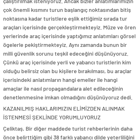
çalıştırılmak isteniyoruz. Ancak bizler anlatımlarımızın
çok önemli kısmını turun başlangıç noktasından bitiş
noktasına kadar turistlere eşlik ettiğimiz sırada tur
araçları içerisinde gerçekleştirmekteyiz. Müze ve ören
yerlerinde araç içerisinde yaptığımız anlatımları görsel
ögelerle pekiştirmekteyiz. Aynı zamanda bunun bir
milli güvenlik sorunu teşkil edeceğini düşünüyoruz.
Çünkü araç içerisinde yerli ve yabancı turistlerin kim
olduğu belirsiz olan bu kişilere bırakılması, bu araçlar
içerisindeki anlatımların hangi emeller ile hangi
amaçlar ile nasıl propagandalara alet edileceğinin
denetlenmesine imkan olmadığını düşünüyoruz dedi.
KAZANILMIŞ HAKLARIMIZIN ELİMİZDEN ALINMAK
İSTENMESİ ŞEKLİNDE YORUMLUYORUZ
Çeliktaş, Bir diğer maddede turist rehberlerinin daha
önce belirttiğim gibi 38 farklı yabancı dilde yeterliliğini