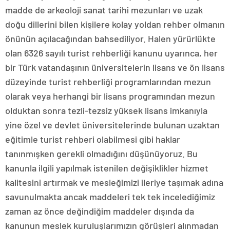
madde de arkeoloji sanat tarihi mezunları ve uzak
doğu dillerini bilen kişilere kolay yoldan rehber olmanın
önünün açılacağından bahsediliyor. Halen yürürlükte
olan 6326 sayılı turist rehberliği kanunu uyarınca, her
bir Türk vatandaşının üniversitelerin lisans ve ön lisans
düzeyinde turist rehberliği programlarından mezun
olarak veya herhangi bir lisans programından mezun
olduktan sonra tezli-tezsiz yüksek lisans imkanıyla
yine özel ve devlet üniversitelerinde bulunan uzaktan
eğitimle turist rehberi olabilmesi gibi haklar
tanınmışken gerekli olmadığını düşünüyoruz. Bu
kanunla ilgili yapılmak istenilen değişiklikler hizmet
kalitesini artırmak ve mesleğimizi ileriye taşımak adına
savunulmakta ancak maddeleri tek tek incelediğimiz
zaman az önce değindiğim maddeler dışında da
kanunun meslek kuruluşlarımızın görüşleri alınmadan