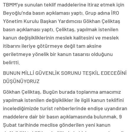
TBMM’ye sunulan teklif maddelerine itiraz etmek için
Beyoğlu’nda basın açıklaması yaptı. Grup adına İRO
Yönetim Kurulu Başkan Yardımcısı Gökhan Çeliktaş
basın açıklaması yaptı. Çeliktaş, yapılmak istenilen
kanun değişikliklerinin meslek kalitesini ve meslek
itibarını ileriye götürmeye değil tam aksine
geriletmeye yönelik bir kanun tasarısı olduğunu
belirtti.
BUNUN MİLLİ GÜVENLİK SORUNU TEŞKİL EDECEĞİNİ
DÜŞÜNÜYORUZ
Gökhan Çeliktaş, Bugün burada toplanma amacımız
yapılmak istenilen değişiklikler ile ilgili kanun teklifini
incelediğimizde turist rehberlerinde endişe uyandıran
maddelere dair bir basın açıklamasında bulunmak. 9
Şubat tarihinde meclise gönderilen yeni kanun