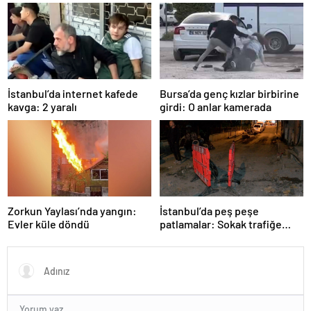
İstanbul’da internet kafede
Bursa’da genç kızlar birbirine
kavga: 2 yaralı
girdi: O anlar kamerada
Zorkun Yaylası’nda yangın:
İstanbul’da peş peşe
Evler küle döndü
patlamalar: Sokak trafiğe
kapatıldı