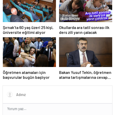
Şırnak’ta 60 yaş üzeri 25 kişi,
Okullarda ara tatil sonrası ilk
üniversite eğitimi alıyor
ders zili yarın çalacak
Öğretmen atamaları için
Bakan Yusuf Tekin, öğretmen
başvurular bugün başlıyor
atama tartışmalarına cevap
verdi