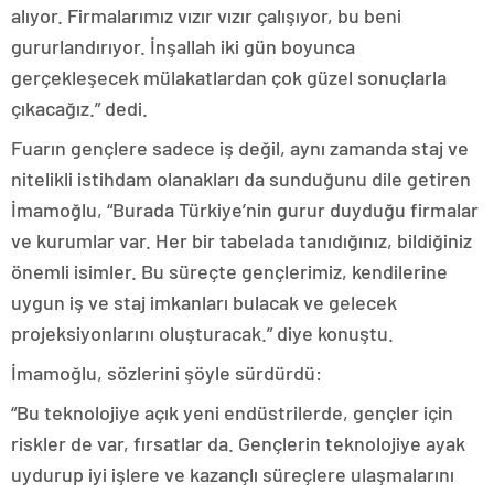
alıyor. Firmalarımız vızır vızır çalışıyor, bu beni
gururlandırıyor. İnşallah iki gün boyunca
gerçekleşecek mülakatlardan çok güzel sonuçlarla
çıkacağız.” dedi.
Fuarın gençlere sadece iş değil, aynı zamanda staj ve
nitelikli istihdam olanakları da sunduğunu dile getiren
İmamoğlu, “Burada Türkiye’nin gurur duyduğu firmalar
ve kurumlar var. Her bir tabelada tanıdığınız, bildiğiniz
önemli isimler. Bu süreçte gençlerimiz, kendilerine
uygun iş ve staj imkanları bulacak ve gelecek
projeksiyonlarını oluşturacak.” diye konuştu.
İmamoğlu, sözlerini şöyle sürdürdü:
“Bu teknolojiye açık yeni endüstrilerde, gençler için
riskler de var, fırsatlar da. Gençlerin teknolojiye ayak
uydurup iyi işlere ve kazançlı süreçlere ulaşmalarını