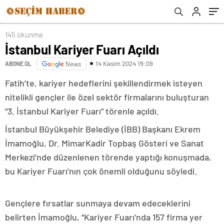
145 okunma
İstanbul Kariyer Fuarı Açıldı
14 Kasım 2024 19:09
ABONE OL
News
Fatih’te, kariyer hedeflerini şekillendirmek isteyen
nitelikli gençler ile özel sektör firmalarını buluşturan
“3. İstanbul Kariyer Fuarı” törenle açıldı.
İstanbul Büyükşehir Belediye (İBB) Başkanı Ekrem
İmamoğlu, Dr. MimarKadir Topbaş Gösteri ve Sanat
Merkezi’nde düzenlenen törende yaptığı konuşmada,
bu Kariyer Fuarı’nın çok önemli olduğunu söyledi.
Gençlere fırsatlar sunmaya devam edeceklerini
belirten İmamoğlu, “Kariyer Fuarı’nda 157 firma yer