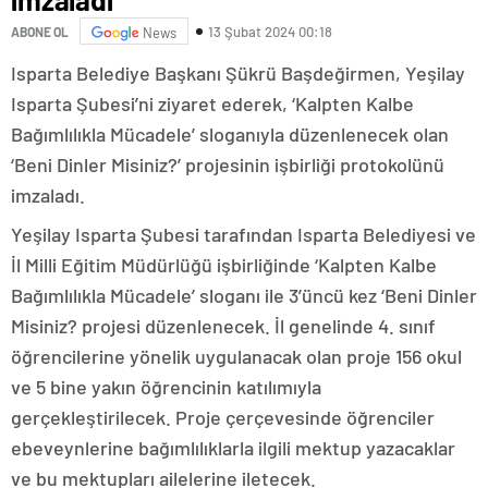
13 Şubat 2024 00:18
ABONE OL
News
Isparta Belediye Başkanı Şükrü Başdeğirmen, Yeşilay
Isparta Şubesi’ni ziyaret ederek, ‘Kalpten Kalbe
Bağımlılıkla Mücadele’ sloganıyla düzenlenecek olan
‘Beni Dinler Misiniz?’ projesinin işbirliği protokolünü
imzaladı.
Yeşilay Isparta Şubesi tarafından Isparta Belediyesi ve
İl Milli Eğitim Müdürlüğü işbirliğinde ‘Kalpten Kalbe
Bağımlılıkla Mücadele’ sloganı ile 3’üncü kez ‘Beni Dinler
Misiniz? projesi düzenlenecek. İl genelinde 4. sınıf
öğrencilerine yönelik uygulanacak olan proje 156 okul
ve 5 bine yakın öğrencinin katılımıyla
gerçekleştirilecek. Proje çerçevesinde öğrenciler
ebeveynlerine bağımlılıklarla ilgili mektup yazacaklar
ve bu mektupları ailelerine iletecek.