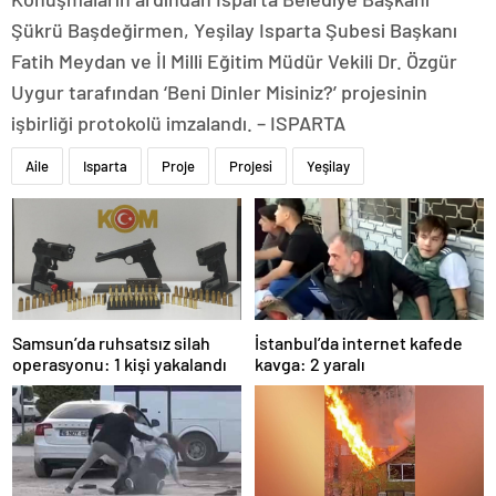
Şükrü Başdeğirmen, Yeşilay Isparta Şubesi Başkanı
Fatih Meydan ve İl Milli Eğitim Müdür Vekili Dr. Özgür
Uygur tarafından ‘Beni Dinler Misiniz?’ projesinin
işbirliği protokolü imzalandı. – ISPARTA
Aile
Isparta
Proje
Projesi
Yeşilay
Samsun’da ruhsatsız silah
İstanbul’da internet kafede
operasyonu: 1 kişi yakalandı
kavga: 2 yaralı