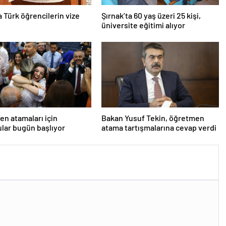
da Türk öğrencilerin vize
Şırnak’ta 60 yaş üzeri 25 kişi,
üniversite eğitimi alıyor
n atamaları için
Bakan Yusuf Tekin, öğretmen
lar bugün başlıyor
atama tartışmalarına cevap verdi