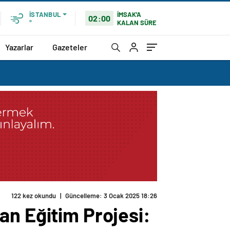
İMSAK'A
İSTANBUL
02:00
KALAN SÜRE
°
Yazarlar
Gazeteler
122 kez okundu
|
Güncelleme: 3 Ocak 2025 18:26
an Eğitim Projesi: