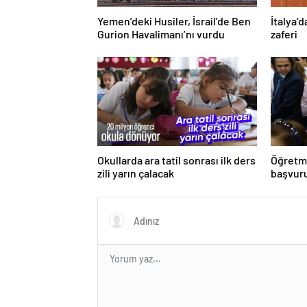
Yemen’deki Husiler, İsrail’de Ben
İtalya’
Gurion Havalimanı’nı vurdu
zaferi
Okullarda ara tatil sonrası ilk ders
Öğretme
zili yarın çalacak
başvuru