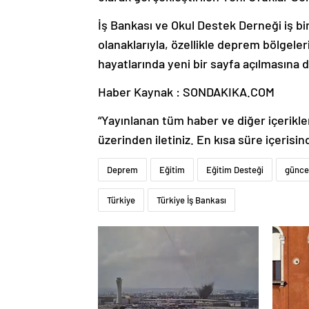
İş Bankası ve Okul Destek Derneği iş birli
olanaklarıyla, özellikle deprem bölgele
hayatlarında yeni bir sayfa açılmasına 
Haber Kaynak : SONDAKIKA.COM
“Yayınlanan tüm haber ve diğer içerikler i
üzerinden iletiniz. En kısa süre içerisin
Deprem
Eğitim
Eğitim Desteği
günce
Türkiye
Türkiye İş Bankası