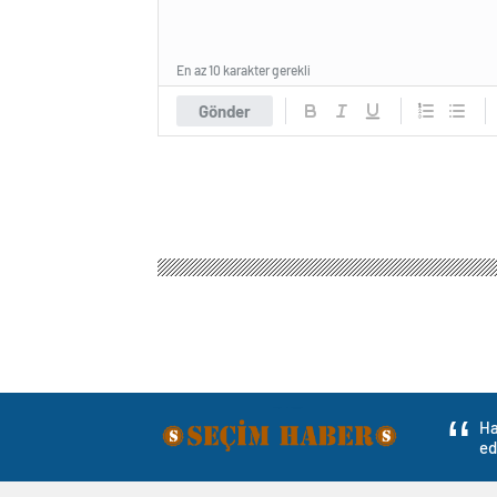
En az 10 karakter gerekli
Gönder
Ha
ed