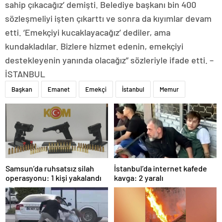
sahip çıkacağız’ demişti. Belediye başkanı bin 400
sözleşmeliyi işten çıkarttı ve sonra da kıyımlar devam
etti. ‘Emekçiyi kucaklayacağız’ dediler, ama
kundakladılar. Bizlere hizmet edenin, emekçiyi
destekleyenin yanında olacağız” sözleriyle ifade etti. –
İSTANBUL
Başkan
Emanet
Emekçi
İstanbul
Memur
Samsun’da ruhsatsız silah
İstanbul’da internet kafede
operasyonu: 1 kişi yakalandı
kavga: 2 yaralı