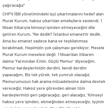
çağıracağız”
CHP’li İBB yönetimindeki işçi çıkartmalarını hedef alan
Murat Kurum, haksız çıkartılan emekçilere seslendi. 1
Nisan itibarıyla kimseyi işinden etmeyeceğini dile
getiren Kurum, “Ne dedik? İstanbul emanettir dedik.
Ama bu emanet sadece bana ve teşkilatımıza
bırakılmadı. Hepimizin çok çalışması gerekiyor. Mesele
Murat Kurum meselesi değil. 1 Nisan’dan itibaren
daima ‘Yarınından Emin, Güçlü Memur’ diyeceğim.
Memur kardeşlerimizin derdini, kendi derdim
yapacağım. Biz tek yürek, tek yumruk olacağız.
Memurumuzun hak arama mücadelesine daima destek
vereceğiz. Haksız yere görevden alınan tüm
kardeşlerimizi geri çağıracağız, geri alacağız. ‘Kimseyi
haksız yere işinden, ekmeğinden etmeyeceğiz, işçinin