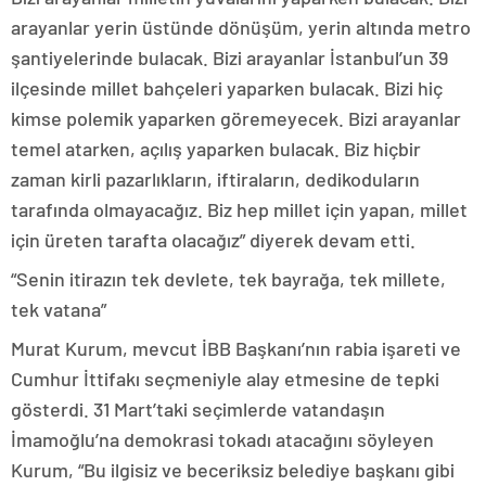
arayanlar yerin üstünde dönüşüm, yerin altında metro
şantiyelerinde bulacak. Bizi arayanlar İstanbul’un 39
ilçesinde millet bahçeleri yaparken bulacak. Bizi hiç
kimse polemik yaparken göremeyecek. Bizi arayanlar
temel atarken, açılış yaparken bulacak. Biz hiçbir
zaman kirli pazarlıkların, iftiraların, dedikoduların
tarafında olmayacağız. Biz hep millet için yapan, millet
için üreten tarafta olacağız” diyerek devam etti.
“Senin itirazın tek devlete, tek bayrağa, tek millete,
tek vatana”
Murat Kurum, mevcut İBB Başkanı’nın rabia işareti ve
Cumhur İttifakı seçmeniyle alay etmesine de tepki
gösterdi. 31 Mart’taki seçimlerde vatandaşın
İmamoğlu’na demokrasi tokadı atacağını söyleyen
Kurum, “Bu ilgisiz ve beceriksiz belediye başkanı gibi