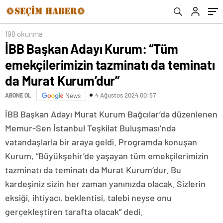
Murat Kurum’dur”
198 okunma
İBB Başkan Adayı Kurum: “Tüm
emekçilerimizin tazminatı da teminatı
da Murat Kurum’dur”
4 Ağustos 2024 00:57
ABONE OL
News
İBB Başkan Adayı Murat Kurum Bağcılar’da düzenlenen
Memur-Sen İstanbul Teşkilat Buluşması’nda
vatandaşlarla bir araya geldi. Programda konuşan
Kurum, “Büyükşehir’de yaşayan tüm emekçilerimizin
tazminatı da teminatı da Murat Kurum’dur. Bu
kardeşiniz sizin her zaman yanınızda olacak. Sizlerin
eksiği, ihtiyacı, beklentisi, talebi neyse onu
gerçekleştiren tarafta olacak” dedi.