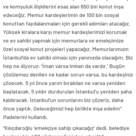
ve komşuluk ilişkilerini esas alan 650 bin konut inşa
edeceğiz. Memur kardeşlerimin de 100 bin sosyal
konuttan faydalanmaları için gerekli adımları atacağız.
Yüksek kiralara karşı memur kardeşlerimizi korumak
ve ev sahibi yapmak için memurlara ve emekçimize
özel sosyal konut projeleri yapacağız. Memurlarımızın
İstanbul’da ev sahibi olması için yanınızda olacağım. Biz
hep ne diyoruz; ‘İman varsa imkan da vardır.’ Bugün
çözülemez denilen ne kadar sorun varsa, bu kardeşiniz
çözecek. 5 yıl önce yarım bırakılan ne varsa yeniden
başlatacak. 5 yıldır durdurulan İstanbul’u yeniden şaha
kaldıracak. İstanbul’un sorunlarını biz çözeriz, daha
önce yaptık. Geleceğimizi hep birlikte inşa edelim”
ifadelerini kullandı.
“Kılıçdaroğlu ’emekçiye sahip çıkacağız’ dedi, belediye