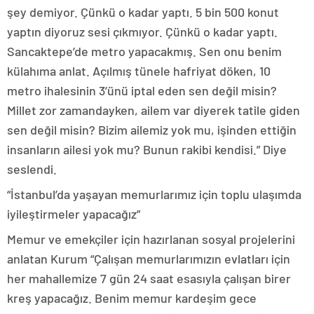
şey demiyor. Çünkü o kadar yaptı. 5 bin 500 konut
yaptın diyoruz sesi çıkmıyor. Çünkü o kadar yaptı.
Sancaktepe’de metro yapacakmış. Sen onu benim
külahıma anlat. Açılmış tünele hafriyat döken, 10
metro ihalesinin 3’ünü iptal eden sen değil misin?
Millet zor zamandayken, ailem var diyerek tatile giden
sen değil misin? Bizim ailemiz yok mu, işinden ettiğin
insanların ailesi yok mu? Bunun rakibi kendisi.” Diye
seslendi.
“İstanbul’da yaşayan memurlarımız için toplu ulaşımda
iyileştirmeler yapacağız”
Memur ve emekçiler için hazırlanan sosyal projelerini
anlatan Kurum “Çalışan memurlarımızın evlatları için
her mahallemize 7 gün 24 saat esasıyla çalışan birer
kreş yapacağız. Benim memur kardeşim gece