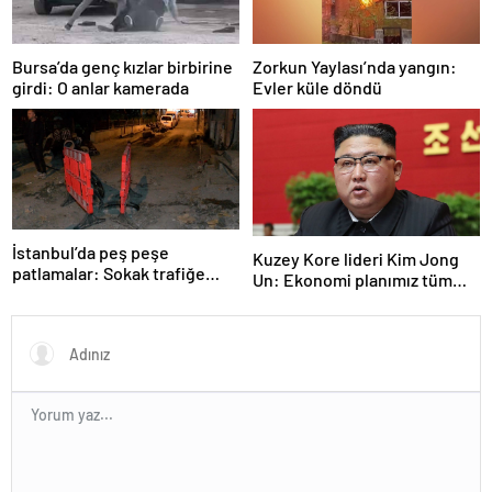
Bursa’da genç kızlar birbirine
Zorkun Yaylası’nda yangın:
girdi: O anlar kamerada
Evler küle döndü
İstanbul’da peş peşe
Kuzey Kore lideri Kim Jong
patlamalar: Sokak trafiğe
Un: Ekonomi planımız tüm
kapatıldı
sektörlerde başarısız oldu