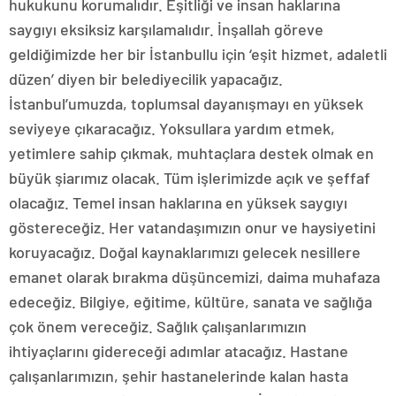
hukukunu korumalıdır. Eşitliği ve insan haklarına
saygıyı eksiksiz karşılamalıdır. İnşallah göreve
geldiğimizde her bir İstanbullu için ‘eşit hizmet, adaletli
düzen’ diyen bir belediyecilik yapacağız.
İstanbul’umuzda, toplumsal dayanışmayı en yüksek
seviyeye çıkaracağız. Yoksullara yardım etmek,
yetimlere sahip çıkmak, muhtaçlara destek olmak en
büyük şiarımız olacak. Tüm işlerimizde açık ve şeffaf
olacağız. Temel insan haklarına en yüksek saygıyı
göstereceğiz. Her vatandaşımızın onur ve haysiyetini
koruyacağız. Doğal kaynaklarımızı gelecek nesillere
emanet olarak bırakma düşüncemizi, daima muhafaza
edeceğiz. Bilgiye, eğitime, kültüre, sanata ve sağlığa
çok önem vereceğiz. Sağlık çalışanlarımızın
ihtiyaçlarını gidereceği adımlar atacağız. Hastane
çalışanlarımızın, şehir hastanelerinde kalan hasta