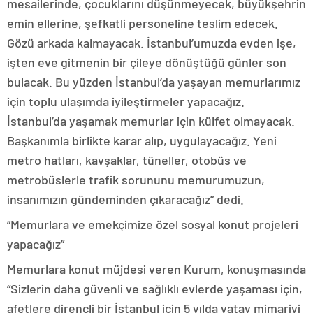
mesailerinde, çocuklarını düşünmeyecek, büyükşehrin
emin ellerine, şefkatli personeline teslim edecek.
Gözü arkada kalmayacak. İstanbul’umuzda evden işe,
işten eve gitmenin bir çileye dönüştüğü günler son
bulacak. Bu yüzden İstanbul’da yaşayan memurlarımız
için toplu ulaşımda iyileştirmeler yapacağız.
İstanbul’da yaşamak memurlar için külfet olmayacak.
Başkanımla birlikte karar alıp, uygulayacağız. Yeni
metro hatları, kavşaklar, tüneller, otobüs ve
metrobüslerle trafik sorununu memurumuzun,
insanımızın gündeminden çıkaracağız” dedi.
“Memurlara ve emekçimize özel sosyal konut projeleri
yapacağız”
Memurlara konut müjdesi veren Kurum, konuşmasında
“Sizlerin daha güvenli ve sağlıklı evlerde yaşaması için,
afetlere dirençli bir İstanbul için 5 yılda yatay mimariyi