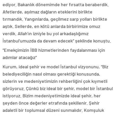
ediyor. Bakanlık dönemimde her fırsatta beraberdik.
Afetlerde, aşılmaz dağların eteklerini birlikte
tırmandık. Yangınlarda, geçilmez sarp yolları birlikte
aştık. Sellerde, en kötü anlarda birbirimize omuz
verdik. Allah’ın izniyle bu yol arkadaşlığımız
İstanbul’umuzda da devam edecek” şeklinde konuştu.
“Emekçimizin İBB hizmetlerinden faydalanması için
adımlar atacağız”
Kurum, ideal şehir ve model İstanbul vizyonunu, “Biz
belediyeciliğin nasıl olması gerektiği konusunda,
sizlerin ve medeniyetimizin rehberliğini çok kıymetli
görüyoruz. Çünkü biz ideal bir şehir, model bir İstanbul
istiyoruz. Bizim medeniyetimizde ideal şehir, her
şeyden önce değerler etrafında şekillenir. Şehir
adaletli bir toplumsal düzeni sunmalıdır. Komşuluk