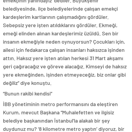
emekçinin yanındayız’ dediler. Büyükşehir
belediyesinde, ilçe belediyelerinde çalışan emekçi
kardeşlerim kartlarının çalışmadığını gördüler.
Sebepsiz yere işten atıldıklarını gördüler. Ekmeği,
emeği elinden alınan kardeşlerimiz üzüldü. Sen bir
insanın ekmeğiyle neden oynuyorsun? Çocukları için,
ailesi için fedakarca çalışan insanları haksızca işinden
attın. Haksız yere işten atılan herkesi 31 Mart akşamı
geri çağıracağız ve göreve alacağız. Kimseyi de haksız
yere ekmeğinden, işinden etmeyeceğiz, biz onlar gibi
değiliz” diye konuştu.
“Bunun rakibi kendisi”
İBB yönetiminin metro performansını da eleştiren
Kurum, mevcut Başkana “Muhalefetten ve ilgisiz
belediye başkanından İstanbul’la alakalı bir şey
duydunuz mu? ‘8 kilometre metro yaptın’ diyoruz, bir