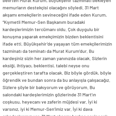
belirten Murat Kurum, büyükşehir tazminatı bekleyen
memurların destekçisi olacağını söyledi. 31 Mart
akşamı emekçilerin sevineceğini ifade eden Kurum,
“Kıymetli Memur-Sen Başkanım buradaki
kardeşlerimizin tercümanı oldu. Çok duygulu bir
konuşma yaparak emekçimizin bizden beklentisini
ifade etti. Büyükşehir’de yaşayan tüm emekçilerimizin
tazminatı da teminatı da Murat Kurum’dur. Bu
kardeşiniz sizin her zaman yanınızda olacak. Sizlerin
eksiği, ihtiyacı, beklentisi, talebi neyse onu
gerçekleştiren tarafta olacak. Biz böyle gördük, böyle
öğrendik ve bundan sonra da bu anlayışla çalışacağız.
Sizlere şöyle bir bakıyorum ve görüyorum. Bu
salondaki kardeşlerimizin gözlerinde 31 Mart’ın
coşkusu, heyecanı ve zaferin müjdesi var. İyi ki
varsınız, iyi ki Memur-Sen’imiz var. İyi ki dava