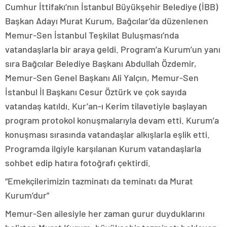
Cumhur İttifakı’nın İstanbul Büyükşehir Belediye (İBB)
Başkan Adayı Murat Kurum, Bağcılar’da düzenlenen
Memur-Sen İstanbul Teşkilat Buluşması’nda
vatandaşlarla bir araya geldi. Program’a Kurum’un yanı
sıra Bağcılar Belediye Başkanı Abdullah Özdemir,
Memur-Sen Genel Başkanı Ali Yalçın, Memur-Sen
İstanbul İl Başkanı Cesur Öztürk ve çok sayıda
vatandaş katıldı. Kur’an-ı Kerim tilavetiyle başlayan
program protokol konuşmalarıyla devam etti. Kurum’a
konuşması sırasında vatandaşlar alkışlarla eşlik etti.
Programda ilgiyle karşılanan Kurum vatandaşlarla
sohbet edip hatıra fotoğrafı çektirdi.
“Emekçilerimizin tazminatı da teminatı da Murat
Kurum’dur”
Memur-Sen ailesiyle her zaman gurur duyduklarını