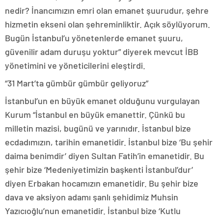
nedir? İnancımızın emri olan emanet şuurudur, şehre
hizmetin ekseni olan şehreminliktir. Açık söylüyorum.
Bugün İstanbul’u yönetenlerde emanet şuuru,
güvenilir adam duruşu yoktur” diyerek mevcut İBB
yönetimini ve yöneticilerini eleştirdi.
“31 Mart’ta gümbür gümbür geliyoruz”
İstanbul’un en büyük emanet olduğunu vurgulayan
Kurum “İstanbul en büyük emanettir. Çünkü bu
milletin mazisi, bugünü ve yarınıdır. İstanbul bize
ecdadımızın, tarihin emanetidir. İstanbul bize ‘Bu şehir
daima benimdir’ diyen Sultan Fatih’in emanetidir. Bu
şehir bize ‘Medeniyetimizin başkenti İstanbul’dur’
diyen Erbakan hocamızın emanetidir. Bu şehir bize
dava ve aksiyon adamı şanlı şehidimiz Muhsin
Yazıcıoğlu’nun emanetidir. İstanbul bize ‘Kutlu