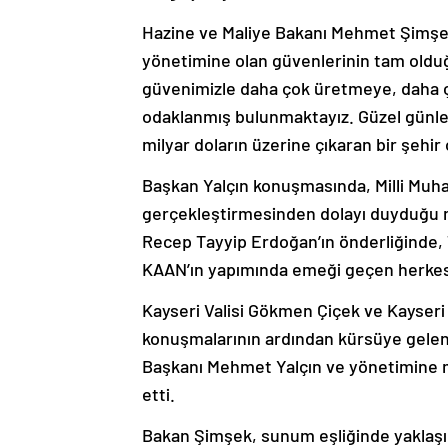
Hazine ve Maliye Bakanı Mehmet Şimşek
yönetimine olan güvenlerinin tam olduğ
güvenimizle daha çok üretmeye, daha 
odaklanmış bulunmaktayız. Güzel günleri
milyar doların üzerine çıkaran bir şehi
Başkan Yalçın konuşmasında, Milli Muha
gerçekleştirmesinden dolayı duyduğu 
Recep Tayyip Erdoğan’ın önderliğinde, T
KAAN’ın yapımında emeği geçen herkesi 
Kayseri Valisi Gökmen Çiçek ve Kayseri
konuşmalarının ardından kürsüye gele
Başkanı Mehmet Yalçın ve yönetimine mi
etti.
Bakan Şimşek, sunum eşliğinde yaklaşık