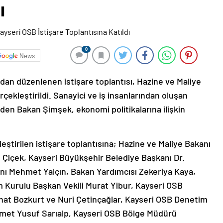
ı
0
News
dan düzenlenen istişare toplantısı, Hazine ve Maliye
çekleştirildi. Sanayici ve iş insanlarından oluşan
 eden Bakan Şimşek, ekonomi politikalarına ilişkin
tirilen istişare toplantısına; Hazine ve Maliye Bakanı
Çiçek, Kayseri Büyükşehir Belediye Başkanı Dr.
ı Mehmet Yalçın, Bakan Yardımcısı Zekeriya Kaya,
 Kurulu Başkan Vekili Murat Yibur, Kayseri OSB
ihat Bozkurt ve Nuri Çetinçağlar, Kayseri OSB Denetim
met Yusuf Sarıalp, Kayseri OSB Bölge Müdürü