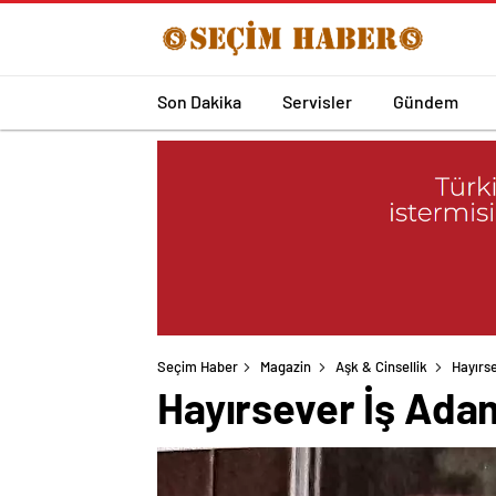
Son Dakika
Servisler
Gündem
Seçim Haber
Magazin
Aşk & Cinsellik
Hayırs
Hayırsever İş Adam