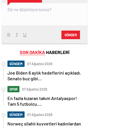
GÖNDER
SON DAKİKA
HABERLERİ
GÜNDEM
07 Ağustos 2026
Joe Biden 6 aylık hedeflerini açıkladı.
Senato buz gibi…
SPOR
07 Ağustos 2026
En fazla kızaran takım Antalyaspor!
Tam 5 futbolcu….
GÜNDEM
07 Ağustos 2026
Norweç silahlı kuvvetleri kadınlardan