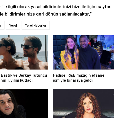
le ilgili olarak yasal bildirimlerinizi bize iletişim sayfası
de bildirimlerinize geri dönüş sağlanılacaktır.”
m
Yerel
Yerel Haberler
Bastık ve Serkay Tütüncü
Hadise, R&B müziğin efsane
inin 1. yılını kutladı
ismiyle bir araya geldi