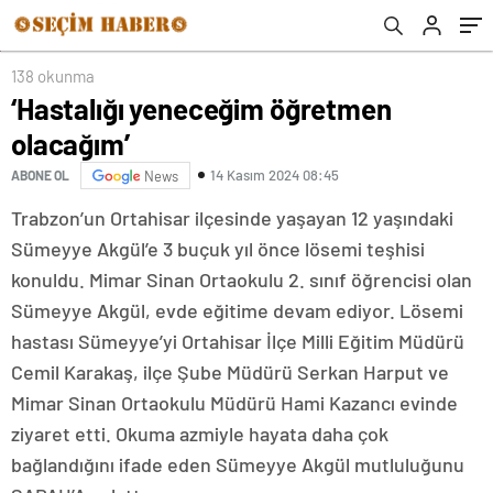
138 okunma
‘Hastalığı yeneceğim öğretmen
olacağım’
14 Kasım 2024 08:45
ABONE OL
News
Trabzon’un Ortahisar ilçesinde yaşayan 12 yaşındaki
Sümeyye Akgül’e 3 buçuk yıl önce lösemi teşhisi
konuldu. Mimar Sinan Ortaokulu 2. sınıf öğrencisi olan
Sümeyye Akgül, evde eğitime devam ediyor. Lösemi
hastası Sümeyye’yi Ortahisar İlçe Milli Eğitim Müdürü
Cemil Karakaş, ilçe Şube Müdürü Serkan Harput ve
Mimar Sinan Ortaokulu Müdürü Hami Kazancı evinde
ziyaret etti. Okuma azmiyle hayata daha çok
bağlandığını ifade eden Sümeyye Akgül mutluluğunu