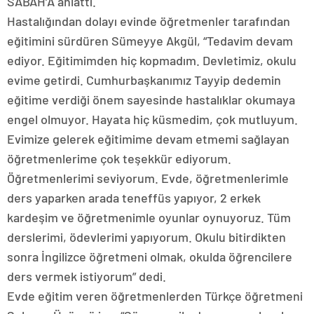
SABAH’A anlattı.
Hastalığından dolayı evinde öğretmenler tarafından
eğitimini sürdüren Sümeyye Akgül, “Tedavim devam
ediyor. Eğitimimden hiç kopmadım. Devletimiz, okulu
evime getirdi. Cumhurbaşkanımız Tayyip dedemin
eğitime verdiği önem sayesinde hastalıklar okumaya
engel olmuyor. Hayata hiç küsmedim, çok mutluyum.
Evimize gelerek eğitimime devam etmemi sağlayan
öğretmenlerime çok teşekkür ediyorum.
Öğretmenlerimi seviyorum. Evde, öğretmenlerimle
ders yaparken arada teneffüs yapıyor, 2 erkek
kardeşim ve öğretmenimle oyunlar oynuyoruz. Tüm
derslerimi, ödevlerimi yapıyorum. Okulu bitirdikten
sonra İngilizce öğretmeni olmak, okulda öğrencilere
ders vermek istiyorum” dedi.
Evde eğitim veren öğretmenlerden Türkçe öğretmeni