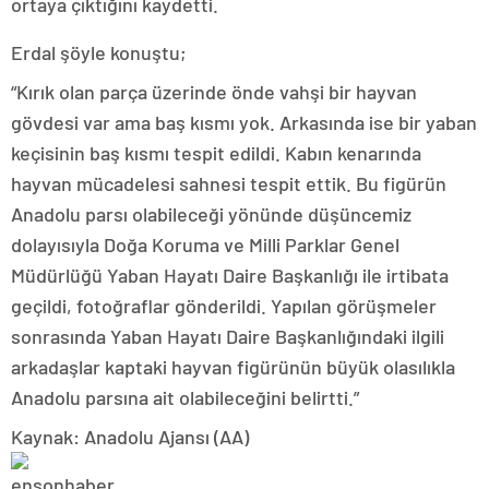
ortaya çıktığını kaydetti.
Erdal şöyle konuştu;
“Kırık olan parça üzerinde önde vahşi bir hayvan
gövdesi var ama baş kısmı yok. Arkasında ise bir yaban
keçisinin baş kısmı tespit edildi. Kabın kenarında
hayvan mücadelesi sahnesi tespit ettik. Bu figürün
Anadolu parsı olabileceği yönünde düşüncemiz
dolayısıyla Doğa Koruma ve Milli Parklar Genel
Müdürlüğü Yaban Hayatı Daire Başkanlığı ile irtibata
geçildi, fotoğraflar gönderildi. Yapılan görüşmeler
sonrasında Yaban Hayatı Daire Başkanlığındaki ilgili
arkadaşlar kaptaki hayvan figürünün büyük olasılıkla
Anadolu parsına ait olabileceğini belirtti.”
Kaynak: Anadolu Ajansı (AA)