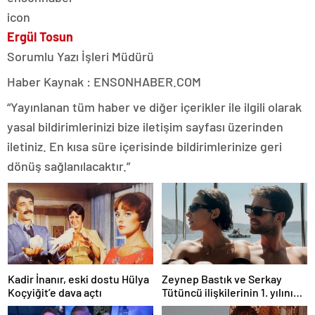
Ergül Tosun
Sorumlu Yazı İşleri Müdürü
Haber Kaynak : ENSONHABER.COM
“Yayınlanan tüm haber ve diğer içerikler ile ilgili olarak
yasal bildirimlerinizi bize iletişim sayfası üzerinden
iletiniz. En kısa süre içerisinde bildirimlerinize geri
dönüş sağlanılacaktır.”
Kadir İnanır, eski dostu Hülya
Zeynep Bastık ve Serkay
Koçyiğit’e dava açtı
Tütüncü ilişkilerinin 1. yılını
kutladı