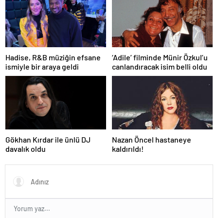
Hadise, R&B müziğin efsane
‘Adile’ filminde Münir Özkul’u
ismiyle bir araya geldi
canlandıracak isim belli oldu
Gökhan Kırdar ile ünlü DJ
Nazan Öncel hastaneye
davalık oldu
kaldırıldı!