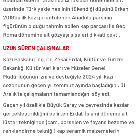
üzerinde Türkiye’de neslinin tükendiği düşünülürken
2019’da ilk kez görüntülenen Anadolu parsının
figürünün olduğu tahmin edilen kap parçası ile Geç
Roma dönemine ait gözyaşı şişeleri dikkati çekti.
UZUN SÜREN ÇALIŞMALAR
Kazı Başkanı Doç. Dr. Zekai Erdal, Kültür ve Turizm
Bakanlığı Kültür Varlıkları ve Müzeler Genel
Müdürlüğünün izni ve desteğiyle 2024 yılı kazı
sezonunun geçen yıl temmuz ayında başladığını, 31
Aralık’ta çalışmaların tamamlandığını söyledi.
Geçen yıl özellikle Büyük Saray ve çevresinde kazılar
gerçekleştirildiğini belirten Erdal, İslami döneme ait
lüster tekniğinde (cam, porselen ve fayans bezeme ve
renklendirme tekniği) kap seramik malzemelerin