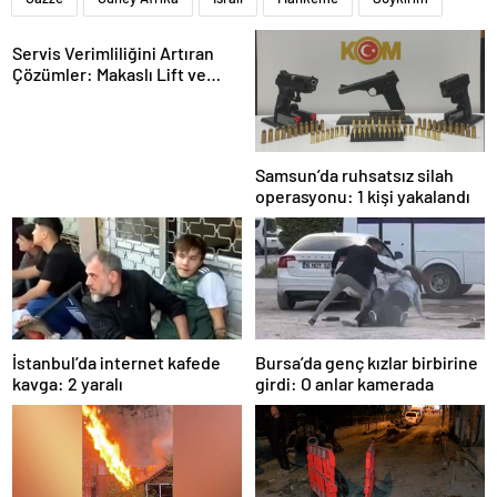
Servis Verimliliğini Artıran
Çözümler: Makaslı Lift ve
Tamirci Lifti Rehberi
Samsun’da ruhsatsız silah
operasyonu: 1 kişi yakalandı
İstanbul’da internet kafede
Bursa’da genç kızlar birbirine
kavga: 2 yaralı
girdi: O anlar kamerada