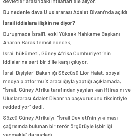
devletler arasındaki ihtilafları ele alıyor.
Bu nedenle dava Uluslararası Adalet Divanı’nda açıldı.
İsrail iddialara ilişkin ne diyor?
Duruşmada İsrail’i, eski Yüksek Mahkeme Başkanı
Aharon Barak temsil edecek.
İsrail hükümeti, Güney Afrika Cumhuriyeti’nin
iddialarına sert bir dille karşı çıkıyor.
İsrail Dışişleri Bakanlığı Sözcüsü Lior Haiat, sosyal
medya platformu X aracılığıyla yaptığı açıklamada,
“İsrail, Güney Afrika tarafından yayılan kan iftirasını ve
Uluslararası Adalet Divanı’na başvurusunu tiksintiyle
reddediyor” dedi.
Sözcü Güney Afrika‘yı, “İsrail Devleti’nin yıkılması
çağrısında bulunan bir terör örgütüyle işbirliği
yapmakla” da suçladı.