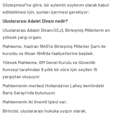
Sözleşmesi”ne göre, bir eylemin soykırım olarak kabul
edilebilmesi için, şunları içermesi gerekiyor:
Uluslararası Adalet Divanı nedir?
Uluslararası Adalet Divanı (ICJ), Birleşmiş Milletlerin en
yüksek yargı organı.
Mahkeme, Haziran 1945’te Birleşmiş Milletler Şartı ile
kuruldu ve Nisan 1946’da faaliyetlerine başladı.
Yüksek Mahkeme, BM Genel Kurulu ve Güvenlik
Konseyi tarafından 9 yıllık bir süre için seçilen 15
yargıçtan oluşuyor.
Mahkemenin merkezi Hollanda’nın Lahey kentindeki
Barış Sarayı’nda bulunuyor.
Mahkemenin iki önemli işlevi var;
Birincisi, uluslararası hukuka uygun olarak,