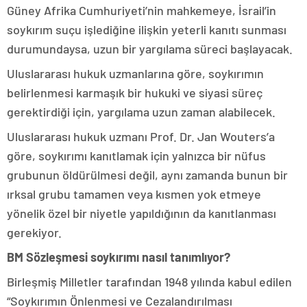
Güney Afrika Cumhuriyeti’nin mahkemeye, İsrail’in
soykırım suçu işlediğine ilişkin yeterli kanıtı sunması
durumundaysa, uzun bir yargılama süreci başlayacak.
Uluslararası hukuk uzmanlarına göre, soykırımın
belirlenmesi karmaşık bir hukuki ve siyasi süreç
gerektirdiği için, yargılama uzun zaman alabilecek.
Uluslararası hukuk uzmanı Prof. Dr. Jan Wouters’a
göre, soykırımı kanıtlamak için yalnızca bir nüfus
grubunun öldürülmesi değil, aynı zamanda bunun bir
ırksal grubu tamamen veya kısmen yok etmeye
yönelik özel bir niyetle yapıldığının da kanıtlanması
gerekiyor.
BM Sözleşmesi soykırımı nasıl tanımlıyor?
Birleşmiş Milletler tarafından 1948 yılında kabul edilen
“Soykırımın Önlenmesi ve Cezalandırılması