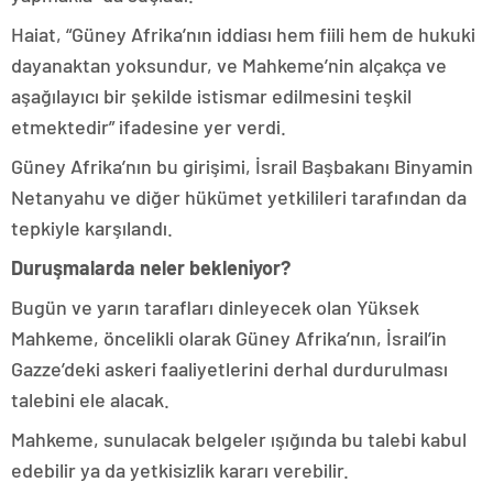
Haiat, “Güney Afrika’nın iddiası hem fiili hem de hukuki
dayanaktan yoksundur, ve Mahkeme’nin alçakça ve
aşağılayıcı bir şekilde istismar edilmesini teşkil
etmektedir” ifadesine yer verdi.
Güney Afrika’nın bu girişimi, İsrail Başbakanı Binyamin
Netanyahu ve diğer hükümet yetkilileri tarafından da
tepkiyle karşılandı.
Duruşmalarda neler bekleniyor?
Bugün ve yarın tarafları dinleyecek olan Yüksek
Mahkeme, öncelikli olarak Güney Afrika’nın, İsrail’in
Gazze’deki askeri faaliyetlerini derhal durdurulması
talebini ele alacak.
Mahkeme, sunulacak belgeler ışığında bu talebi kabul
edebilir ya da yetkisizlik kararı verebilir.