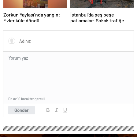
Zorkun Yaylası’nda yangın:
İstanbul’da peş peşe
Evler küle döndü
patlamalar: Sokak trafiğe
kapatıldı
En az 10 karakter gerekli
Gönder