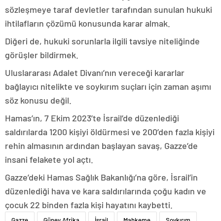
sözleşmeye taraf devletler tarafından sunulan hukuki
ihtilafların çözümü konusunda karar almak.
Diğeri de, hukuki sorunlarla ilgili tavsiye niteliğinde
görüşler bildirmek.
Uluslararası Adalet Divanı’nın vereceği kararlar
bağlayıcı nitelikte ve soykırım suçları için zaman aşımı
söz konusu değil.
Hamas’ın, 7 Ekim 2023’te İsrail’de düzenlediği
saldırılarda 1200 kişiyi öldürmesi ve 200’den fazla kişiyi
rehin almasının ardından başlayan savaş, Gazze’de
insani felakete yol açtı.
Gazze’deki Hamas Sağlık Bakanlığı’na göre, İsrail’in
düzenlediği hava ve kara saldırılarında çoğu kadın ve
çocuk 22 binden fazla kişi hayatını kaybetti.
Gazze
Güney Afrika
İsrail
Mahkeme
Soykırım