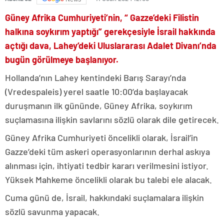
Güney Afrika Cumhuriyeti’nin, “ Gazze’deki Filistin
halkına soykırım yaptığı” gerekçesiyle İsrail hakkında
açtığı dava, Lahey’deki Uluslararası Adalet Divanı’nda
bugün görülmeye başlanıyor.
Hollanda’nın Lahey kentindeki Barış Sarayı’nda
(Vredespaleis) yerel saatle 10:00’da başlayacak
duruşmanın ilk gününde, Güney Afrika, soykırım
suçlamasına ilişkin savlarını sözlü olarak dile getirecek.
Güney Afrika Cumhuriyeti öncelikli olarak, İsrail’in
Gazze’deki tüm askeri operasyonlarının derhal askıya
alınması için, ihtiyati tedbir kararı verilmesini istiyor.
Yüksek Mahkeme öncelikli olarak bu talebi ele alacak.
Cuma günü de, İsrail, hakkındaki suçlamalara ilişkin
sözlü savunma yapacak.