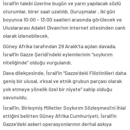
İsrail’in talebi üzerine bugün ve yarın yapılacak sözlü
oturumlar, birer saat uzatıldı. Duruşmalar , iki gün
boyunca 10:00 – 13:00 saatleri arasında görülecek ve
Uluslararası Adalet Divanı’nın internet sitesinden canlı
olarak izlenebilecek.
Güney Afrika tarafından 29 Aralık’ta açılan davada,
İsrail’in Gazze Şeridi’ndeki eylemlerinin “soykırım
niteliğinde” olduğu vurgulandı.
Dava dilekçesinde, İsrail’in “Gazze’deki Filistinlileri daha
geniş bir ulusal, ırksal ve etnik grubun parçası olarak
yok etmeye yönelik özel bir niyete” sahip olduğu
savunuldu.
İsrail’in, Birleşmiş Milletler Soykırım Sözleşmesi’ni ihlal
ettiğini belirten Güney Afrika Cumhuriyeti, İsrail’in
Gazze’deki askeri operasyonlarının derhal askıya