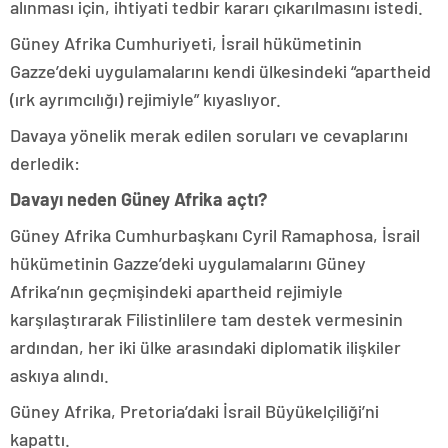
alınması için, ihtiyati tedbir kararı çıkarılmasını istedi.
Güney Afrika Cumhuriyeti, İsrail hükümetinin
Gazze’deki uygulamalarını kendi ülkesindeki “apartheid
(ırk ayrımcılığı) rejimiyle” kıyaslıyor.
Davaya yönelik merak edilen soruları ve cevaplarını
derledik:
Davayı neden Güney Afrika açtı?
Güney Afrika Cumhurbaşkanı Cyril Ramaphosa, İsrail
hükümetinin Gazze’deki uygulamalarını Güney
Afrika’nın geçmişindeki apartheid rejimiyle
karşılaştırarak Filistinlilere tam destek vermesinin
ardından, her iki ülke arasındaki diplomatik ilişkiler
askıya alındı.
Güney Afrika, Pretoria’daki İsrail Büyükelçiliği’ni
kapattı.