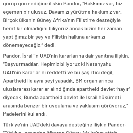
görüp görmediğine ilişkin Pandor, “Hakkımız var, biz
egemen bir ulusuz. Davamızı yürütme hakkımız var.
Birçok ülkenin Güney Afrika’nın Filistin’e desteğiyle
hemfikir olmadığını biliyoruz ancak bizim her zaman
yaptığımız bir şey ve Filistin halkına arkamızı
dönemeyeceğiz.” dedi.
Pandor, İsrail’in UAD’nin kararlarına dair yanıtına ilişkin,
“Başvurmadılar. Hepimiz biliyoruz ki Netahyahu
UAD’nin kararlarını reddetti ve bu şaşırtıcı değil.
Apartheid ile aynı şeyi yaşadık. BM organlarınca
uluslararası kararlar alındığında apartheid devlet ‘hayır’
diyecek. Bunda apartheid devlet ile İsrail hükümeti
arasında benzer bir uygulama ve yaklaşım görüyoruz.”
ifadelerini kullandı.
Türkiye’nin UAD’deki davaya desteğine ilişkin Pandor,
“Türkiye, başından itibaren Güney Afrika’nın attığı