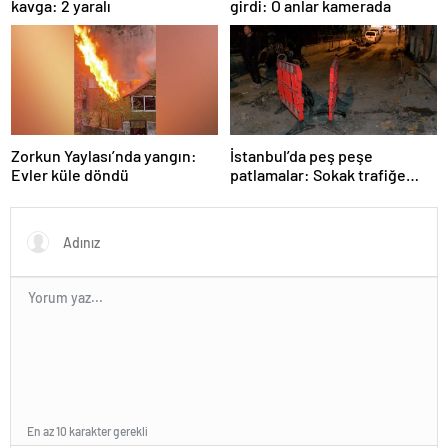
kavga: 2 yaralı
girdi: O anlar kamerada
Zorkun Yaylası’nda yangın:
İstanbul’da peş peşe
Evler küle döndü
patlamalar: Sokak trafiğe
kapatıldı
En az 10 karakter gerekli