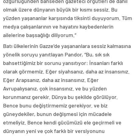
özgürlüğünden bahseden gazeteci örgütleri de dahil
olmak üzere dünyanın büyük bir kısmı sessiz. Bu
yüzden yaşananlar karşısında tiksinti duyuyorum. Tüm
medya çalışanlarının ve hayatını kaybedenlerin
ailelerine başsağlığı diliyorum.”
Batı ülkelerinin Gazze’de yaşananlara sessiz kalmasına
yönelik soruyu yanıtlayan Pandor, “Bu, sık sık
bahsettiğimiz bir sorunu yansıtıyor: İnsanları farklı
olarak görmemiz. Eğer siyahsanız, daha az insansınız.
Eğer Arapsanız, daha az insansınız. Eğer
Avrupalıysanız, çok insansınız. ve bu yüzden
korunmanız gerekir. Dünya bu şekilde görülüyor.
Bence bunu değiştirmemiz gerekiyor. ve biz
güneydekiler, bunun değişmesi için mücadele
etmeliyiz. Bence kendi gücümüzü ele geçirmeli ve
dünyanın yeni ve çok farklı bir versiyonunu