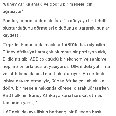
“Güney Afrika ahlaki ve doğru bir mesele için
uğraşıyor”
Pandor, bunun nedeninin İsrail’in dünyaya bir tehdit
oluşturduğunu görmeleri olduğunu aktararak, şunları
kaydetti:
“Tepkiler konusunda maalesef ABD’de bazı siyasiler
Güney Afrika’ya karşı çok olumsuz bir pozisyon aldı.
Bildiğiniz gibi ABD çok güçlü bir ekonomiye sahip ve
hepimiz onlarla ticaret yapıyoruz. Ülkemdeki yatırıma
ve istihdama da bu, tehdit oluşturuyor. Bu nedenle
lobiye devam etmeliyiz. Güney Afrika çok ahlaki ve
doğru bir mesele hakkında küresel olarak uğraşırken
ABD halkının Güney Afrika’ya karşı hareket etmesi
tamamen yanlış.”
UAD’deki davaya ilişkin herhangi bir ülkeden baskı