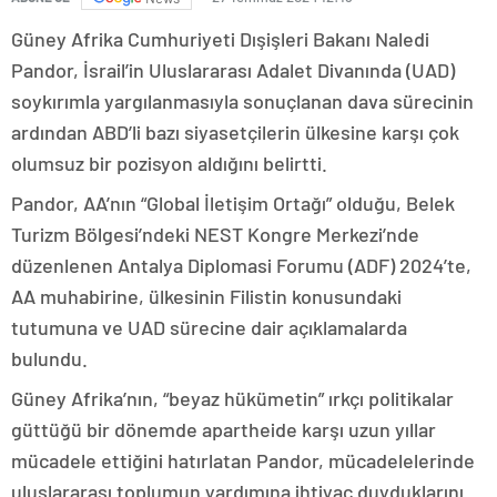
Güney Afrika Cumhuriyeti Dışişleri Bakanı Naledi
Pandor, İsrail’in Uluslararası Adalet Divanında (UAD)
soykırımla yargılanmasıyla sonuçlanan dava sürecinin
ardından ABD’li bazı siyasetçilerin ülkesine karşı çok
olumsuz bir pozisyon aldığını belirtti.
Pandor, AA’nın “Global İletişim Ortağı” olduğu, Belek
Turizm Bölgesi’ndeki NEST Kongre Merkezi’nde
düzenlenen Antalya Diplomasi Forumu (ADF) 2024’te,
AA muhabirine, ülkesinin Filistin konusundaki
tutumuna ve UAD sürecine dair açıklamalarda
bulundu.
Güney Afrika’nın, “beyaz hükümetin” ırkçı politikalar
güttüğü bir dönemde apartheide karşı uzun yıllar
mücadele ettiğini hatırlatan Pandor, mücadelelerinde
uluslararası toplumun yardımına ihtiyaç duyduklarını