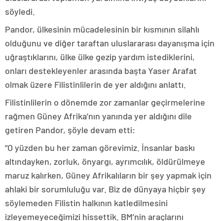
söyledi.
Pandor, ülkesinin mücadelesinin bir kısmının silahlı
olduğunu ve diğer taraftan uluslararası dayanışma için
uğraştıklarını, ülke ülke gezip yardım istediklerini,
onları destekleyenler arasında başta Yaser Arafat
olmak üzere Filistinlilerin de yer aldığını anlattı.
Filistinlilerin o dönemde zor zamanlar geçirmelerine
rağmen Güney Afrika’nın yanında yer aldığını dile
getiren Pandor, şöyle devam etti:
“O yüzden bu her zaman görevimiz. İnsanlar baskı
altındayken, zorluk, önyargı, ayrımcılık, öldürülmeye
maruz kalırken, Güney Afrikalıların bir şey yapmak için
ahlaki bir sorumluluğu var. Biz de dünyaya hiçbir şey
söylemeden Filistin halkının katledilmesini
izleyemeyeceğimizi hissettik. BM’nin araçlarını