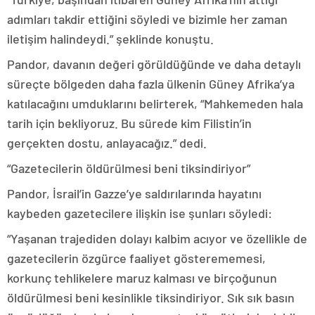
adımları takdir ettiğini söyledi ve bizimle her zaman
iletişim halindeydi.” şeklinde konuştu.
Pandor, davanın değeri görüldüğünde ve daha detaylı
süreçte bölgeden daha fazla ülkenin Güney Afrika’ya
katılacağını umduklarını belirterek, “Mahkemeden hala
tarih için bekliyoruz. Bu sürede kim Filistin’in
gerçekten dostu, anlayacağız.” dedi.
“Gazetecilerin öldürülmesi beni tiksindiriyor”
Pandor, İsrail’in Gazze’ye saldırılarında hayatını
kaybeden gazetecilere ilişkin ise şunları söyledi:
“Yaşanan trajediden dolayı kalbim acıyor ve özellikle de
gazetecilerin özgürce faaliyet gösterememesi,
korkunç tehlikelere maruz kalması ve birçoğunun
öldürülmesi beni kesinlikle tiksindiriyor. Sık sık basın