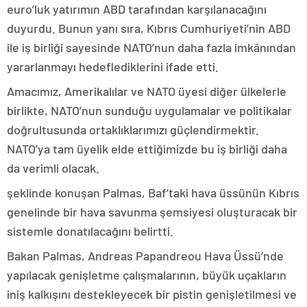
euro’luk yatırımın ABD tarafından karşılanacağını
duyurdu. Bunun yanı sıra, Kıbrıs Cumhuriyeti’nin ABD
ile iş birliği sayesinde NATO’nun daha fazla imkânından
yararlanmayı hedeflediklerini ifade etti.
Amacımız, Amerikalılar ve NATO üyesi diğer ülkelerle
birlikte, NATO’nun sunduğu uygulamalar ve politikalar
doğrultusunda ortaklıklarımızı güçlendirmektir.
NATO’ya tam üyelik elde ettiğimizde bu iş birliği daha
da verimli olacak.
şeklinde konuşan Palmas, Baf’taki hava üssünün Kıbrıs
genelinde bir hava savunma şemsiyesi oluşturacak bir
sistemle donatılacağını belirtti.
Bakan Palmas, Andreas Papandreou Hava Üssü’nde
yapılacak genişletme çalışmalarının, büyük uçakların
iniş kalkışını destekleyecek bir pistin genişletilmesi ve