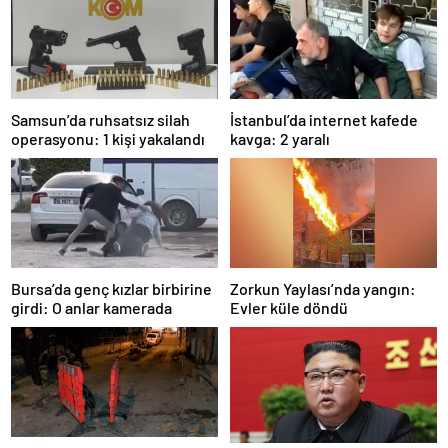
Samsun’da ruhsatsız silah
İstanbul’da internet kafede
operasyonu: 1 kişi yakalandı
kavga: 2 yaralı
Bursa’da genç kızlar birbirine
Zorkun Yaylası’nda yangın:
girdi: O anlar kamerada
Evler küle döndü