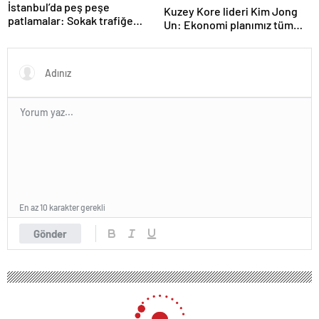
İstanbul’da peş peşe
Kuzey Kore lideri Kim Jong
patlamalar: Sokak trafiğe
Un: Ekonomi planımız tüm
kapatıldı
sektörlerde başarısız oldu
En az 10 karakter gerekli
Gönder