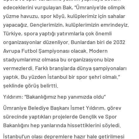
edeceklerini vurgulayan Bak, “Ümraniye’de olimpik
yüzme havuzu, spor köyü, kulüplerimiz için sahalar
yapacağız. Gençlerimizin, kulüplerimizin emrindeyiz.
Türkiye, spora yaptığı yatırımlarla çok önemli
organizasyonlar düzenliyor. Bunlardan biri de 2032
Avrupa Futbol Şampiyonası olacak. Modern
stadyumlarımız olmasa bu organizasyonu bize
vermezlerdi. Farklı branşlarda dünya şampiyonaları
yaptık. Bu yüzden İstanbul bir spor şehri olmalı.”
şeklinde görüş belirtti.
Yıldırım: “Bakanlığımız hep yanımızda oldu”
Ümraniye Belediye Başkanı İsmet Yıldırım, görev
sürecinde yaptıkları projelerde Gençlik ve Spor
Bakanlığını hep yanlarında hissettiklerini söyledi.
İstanbul’un olası depremlere hazır hale getirilmesi