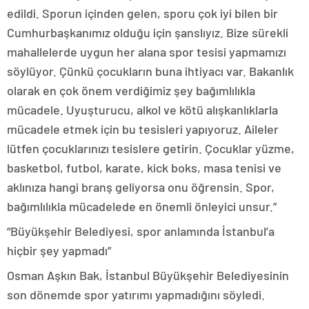
edildi. Sporun içinden gelen, sporu çok iyi bilen bir
Cumhurbaşkanımız olduğu için şanslıyız. Bize sürekli
mahallelerde uygun her alana spor tesisi yapmamızı
söylüyor. Çünkü çocukların buna ihtiyacı var. Bakanlık
olarak en çok önem verdiğimiz şey bağımlılıkla
mücadele. Uyuşturucu, alkol ve kötü alışkanlıklarla
mücadele etmek için bu tesisleri yapıyoruz. Aileler
lütfen çocuklarınızı tesislere getirin. Çocuklar yüzme,
basketbol, futbol, karate, kick boks, masa tenisi ve
aklınıza hangi branş geliyorsa onu öğrensin. Spor,
bağımlılıkla mücadelede en önemli önleyici unsur.”
“Büyükşehir Belediyesi, spor anlamında İstanbul’a
hiçbir şey yapmadı”
Osman Aşkın Bak, İstanbul Büyükşehir Belediyesinin
son dönemde spor yatırımı yapmadığını söyledi.