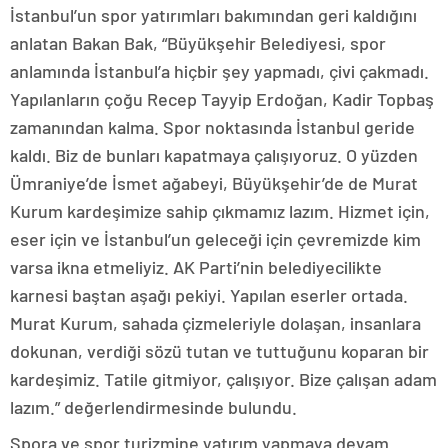
İstanbul’un spor yatırımları bakımından geri kaldığını
anlatan Bakan Bak, “Büyükşehir Belediyesi, spor
anlamında İstanbul’a hiçbir şey yapmadı, çivi çakmadı.
Yapılanların çoğu Recep Tayyip Erdoğan, Kadir Topbaş
zamanından kalma. Spor noktasında İstanbul geride
kaldı. Biz de bunları kapatmaya çalışıyoruz. O yüzden
Ümraniye’de İsmet ağabeyi, Büyükşehir’de de Murat
Kurum kardeşimize sahip çıkmamız lazım. Hizmet için,
eser için ve İstanbul’un geleceği için çevremizde kim
varsa ikna etmeliyiz. AK Parti’nin belediyecilikte
karnesi baştan aşağı pekiyi. Yapılan eserler ortada.
Murat Kurum, sahada çizmeleriyle dolaşan, insanlara
dokunan, verdiği sözü tutan ve tuttuğunu koparan bir
kardeşimiz. Tatile gitmiyor, çalışıyor. Bize çalışan adam
lazım.” değerlendirmesinde bulundu.
Spora ve spor turizmine yatırım yapmaya devam