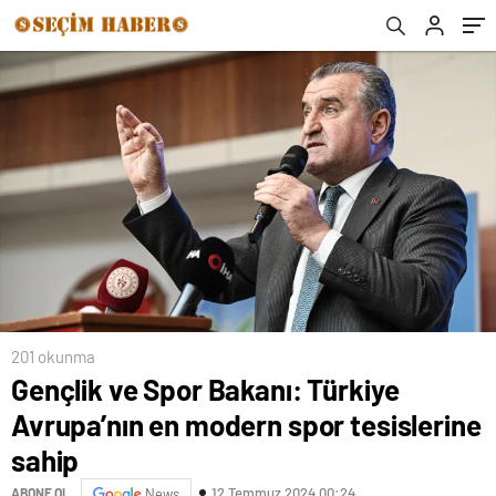
201 okunma
Gençlik ve Spor Bakanı: Türkiye
Avrupa’nın en modern spor tesislerine
sahip
12 Temmuz 2024 00:24
ABONE OL
News