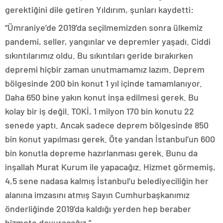
gerektiğini dile getiren Yıldırım, şunları kaydetti:
“Ümraniye’de 2019’da seçilmemizden sonra ülkemiz
pandemi, seller, yangınlar ve depremler yaşadı. Ciddi
sıkıntılarımız oldu. Bu sıkıntıları geride bırakırken
depremi hiçbir zaman unutmamamız lazım. Deprem
bölgesinde 200 bin konut 1 yıl içinde tamamlanıyor.
Daha 650 bine yakın konut inşa edilmesi gerek. Bu
kolay bir iş değil. TOKİ, 1 milyon 170 bin konutu 22
senede yaptı. Ancak sadece deprem bölgesinde 850
bin konut yapılması gerek. Öte yandan İstanbul’un 600
bin konutla depreme hazırlanması gerek. Bunu da
inşallah Murat Kurum ile yapacağız. Hizmet görmemiş,
4,5 sene nadasa kalmış İstanbul’u belediyeciliğin her
alanına imzasını atmış Sayın Cumhurbaşkanımız
önderliğinde 2019’da kaldığı yerden hep beraber
hizmete doyuracağız.”