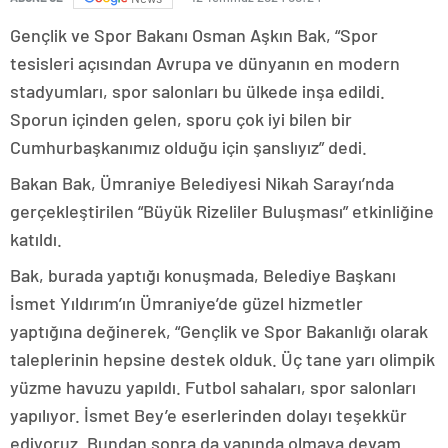
Gençlik ve Spor Bakanı Osman Aşkın Bak, “Spor
tesisleri açısından Avrupa ve dünyanın en modern
stadyumları, spor salonları bu ülkede inşa edildi.
Sporun içinden gelen, sporu çok iyi bilen bir
Cumhurbaşkanımız olduğu için şanslıyız” dedi.
Bakan Bak, Ümraniye Belediyesi Nikah Sarayı’nda
gerçekleştirilen “Büyük Rizeliler Buluşması” etkinliğine
katıldı.
Bak, burada yaptığı konuşmada, Belediye Başkanı
İsmet Yıldırım’ın Ümraniye’de güzel hizmetler
yaptığına değinerek, “Gençlik ve Spor Bakanlığı olarak
taleplerinin hepsine destek olduk. Üç tane yarı olimpik
yüzme havuzu yapıldı. Futbol sahaları, spor salonları
yapılıyor. İsmet Bey’e eserlerinden dolayı teşekkür
ediyoruz. Bundan sonra da yanında olmaya devam