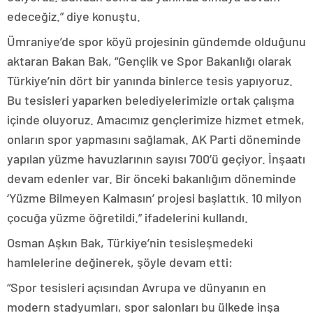
edeceğiz.” diye konuştu.
Ümraniye’de spor köyü projesinin gündemde olduğunu
aktaran Bakan Bak, “Gençlik ve Spor Bakanlığı olarak
Türkiye’nin dört bir yanında binlerce tesis yapıyoruz.
Bu tesisleri yaparken belediyelerimizle ortak çalışma
içinde oluyoruz. Amacımız gençlerimize hizmet etmek,
onların spor yapmasını sağlamak. AK Parti döneminde
yapılan yüzme havuzlarının sayısı 700’ü geçiyor. İnşaatı
devam edenler var. Bir önceki bakanlığım döneminde
‘Yüzme Bilmeyen Kalmasın’ projesi başlattık. 10 milyon
çocuğa yüzme öğretildi.” ifadelerini kullandı.
Osman Aşkın Bak, Türkiye’nin tesisleşmedeki
hamlelerine değinerek, şöyle devam etti:
“Spor tesisleri açısından Avrupa ve dünyanın en
modern stadyumları, spor salonları bu ülkede inşa