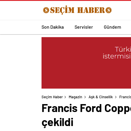
Son Dakika
Servisler
Gündem
Seçim Haber
Magazin
Aşk & Cinsellik
Francis
Francis Ford Coppo
çekildi