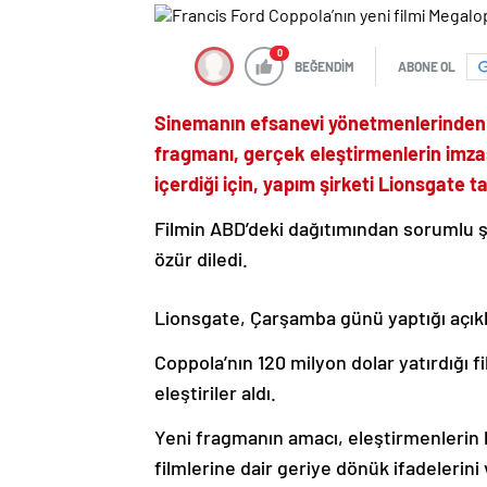
0
BEĞENDİM
ABONE OL
Sinemanın efsanevi yönetmenlerinden Fr
fragmanı, gerçek eleştirmenlerin imzas
içerdiği için, yapım şirketi Lionsgate t
Filmin ABD’deki dağıtımından sorumlu ş
özür diledi.
Lionsgate, Çarşamba günü yaptığı açıkl
Coppola’nın 120 milyon dolar yatırdığı f
eleştiriler aldı.
Yeni fragmanın amacı, eleştirmenlerin 
filmlerine dair geriye dönük ifadelerin