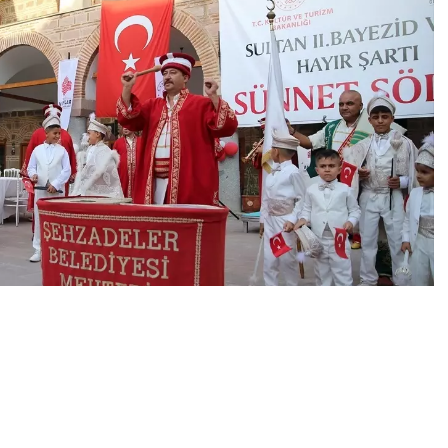
0
News