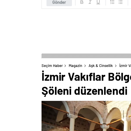
Gönder
Seçim Haber
Magazin
Aşk & Cinsellik
İzmir 
İzmir Vakıflar Böl
Şöleni düzenlendi