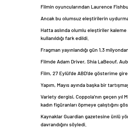
Filmin oyuncularından Laurence Fishburn
Ancak bu olumsuz eleştirilerin uydurma
Hatta aslında olumlu eleştiriler kaleme a
kullanıldığı fark edildi.
Fragman yayınlandığı gün 1,3 milyondan 
Filmde Adam Driver, Shia LaBeouf, Aub
Film, 27 Eylül’de ABD’de gösterime gir
Yapım, Mayıs ayında başka bir tartışm
Variety dergisi, Coppola’nın geçen yıl 
kadın figüranları öpmeye çalıştığını gö
Kaynaklar Guardian gazetesine ünlü yö
davrandığını söyledi.