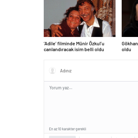
‘Adile’ filminde Münir Özkul’u
Gökhan 
canlandıracak isim belli oldu
oldu
En az 10 karakter gerekli