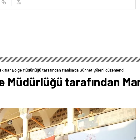
Vakıflar Bölge Müdürlüğü tarafından Manisa’da Sünnet Şöleni düzenlendi
ge Müdürlüğü tarafından Ma