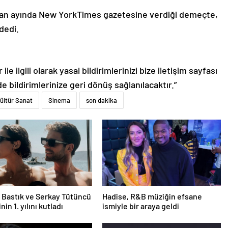
iran ayında New YorkTimes gazetesine verdiği demeçte,
dedi.
le ilgili olarak yasal bildirimlerinizi bize iletişim sayfası
de bildirimlerinize geri dönüş sağlanılacaktır.”
ültür Sanat
Sinema
son dakika
Bastık ve Serkay Tütüncü
Hadise, R&B müziğin efsane
inin 1. yılını kutladı
ismiyle bir araya geldi