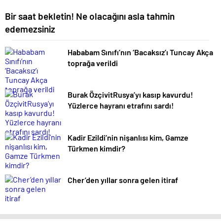
Bir saat bekletin! Ne olacağını asla tahmin
edemezsiniz
Hababam Sınıfı’nın ‘Bacaksız’ı Tuncay Akça
toprağa verildi
Burak ÖzçivitRusya’yı kasıp kavurdu!
Yüzlerce hayranı etrafını sardı!
Kadir Ezildi’nin nişanlısı kim, Gamze
Türkmen kimdir?
Cher’den yıllar sonra gelen itiraf