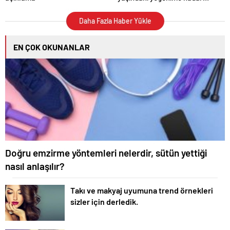
mesaj atamazsınız!
Daha Fazla Haber Yükle
EN ÇOK OKUNANLAR
Doğru emzirme yöntemleri nelerdir, sütün yettiği
nasıl anlaşılır?
Takı ve makyaj uyumuna trend örnekleri
sizler için derledik.