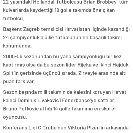
22 yaşındaki Hollandalı futbolcusu Brian Brobbey, tüm
kulvarlarda kaydettiği 19 golle takımda öne çıkan
futbolcu.
Başkent Zagreb temsilcisi Hırvatistan liginde kazandığı
24 şampiyonlukla ülke futbolunun en başarılı takımı
konumunda.
2005-06 sezonundan bu yana şampiyonluğu bir kez
kaptırmış olsa da bu sezon lider Rijeka ve ikinci Hajduk
Split’in gerisinde üçüncü sırada. Zirveyle arasında altı
puan fark var.
Sezon başında milli takımın da kalesini koruyan Hırvat
kaleci Dominik Livakovic’i Fenerbahçe’ye sattılar.
Bruno Petkovic attığı 14 golle takımının en skorer
oyuncusu.
Konferans Ligi C Grubu’nun Viktoria Plzen’in arkasında