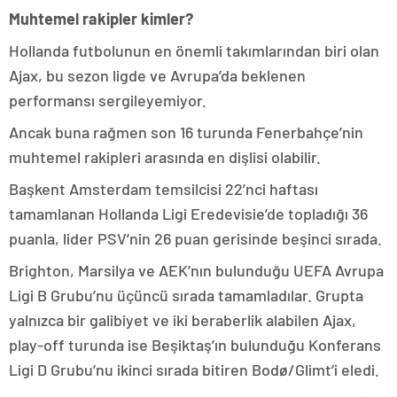
Muhtemel rakipler kimler?
Hollanda futbolunun en önemli takımlarından biri olan
Ajax, bu sezon ligde ve Avrupa’da beklenen
performansı sergileyemiyor.
Ancak buna rağmen son 16 turunda Fenerbahçe’nin
muhtemel rakipleri arasında en dişlisi olabilir.
Başkent Amsterdam temsilcisi 22’nci haftası
tamamlanan Hollanda Ligi Eredevisie’de topladığı 36
puanla, lider PSV’nin 26 puan gerisinde beşinci sırada.
Brighton, Marsilya ve AEK’nın bulunduğu UEFA Avrupa
Ligi B Grubu’nu üçüncü sırada tamamladılar. Grupta
yalnızca bir galibiyet ve iki beraberlik alabilen Ajax,
play-off turunda ise Beşiktaş’ın bulunduğu Konferans
Ligi D Grubu’nu ikinci sırada bitiren Bodø/Glimt’i eledi.