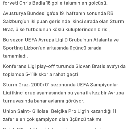
forveti Chris Bedia 16 golle takımın en golcüsü.
Avusturya Bundesliga’da 19. haftanın sonunda RB
Salzburg’un iki puan gerisinde ikinci sırada olan Sturm
Graz, ülke futbolunun köklü kulüplerinden birisi.
Bu sezon UEFA Avrupa Ligi D Grubu’nun Atalanta ve
Sporting Lizbon’un arkasında üçüncü sırada
tamamladı.
Konferans Ligi play-off turunda Slovan Bratislava’yı da
toplamda 5-1’lik skorla rahat geçti.
Sturm Graz, 2000/01 sezonunda UEFA Şampiyonlar
Ligi ikinci grup aşamasından bu yana ilk kez bir Avrupa
turnuvasında bahar aylarını görüyor.
Union Saint- Gilloise, Belçika Pro Lig’in kazandığı 11
zaferle en çok şampiyon olan üçüncü takımı.