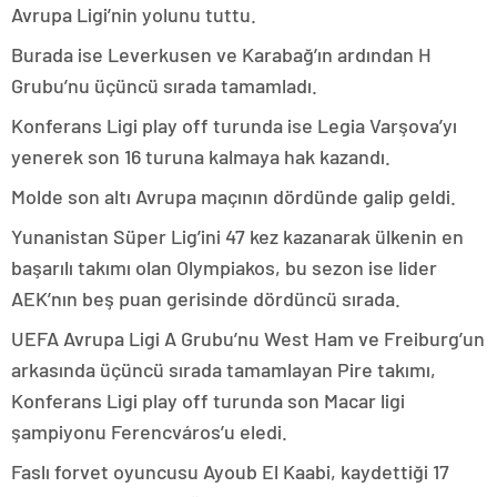
Avrupa Ligi’nin yolunu tuttu.
Burada ise Leverkusen ve Karabağ’ın ardından H
Grubu’nu üçüncü sırada tamamladı.
Konferans Ligi play off turunda ise Legia Varşova’yı
yenerek son 16 turuna kalmaya hak kazandı.
Molde son altı Avrupa maçının dördünde galip geldi.
Yunanistan Süper Lig’ini 47 kez kazanarak ülkenin en
başarılı takımı olan Olympiakos, bu sezon ise lider
AEK’nın beş puan gerisinde dördüncü sırada.
UEFA Avrupa Ligi A Grubu’nu West Ham ve Freiburg’un
arkasında üçüncü sırada tamamlayan Pire takımı,
Konferans Ligi play off turunda son Macar ligi
şampiyonu Ferencváros’u eledi.
Faslı forvet oyuncusu Ayoub El Kaabi, kaydettiği 17