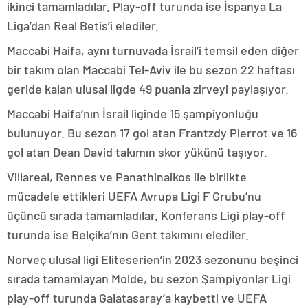
ikinci tamamladılar. Play-off turunda ise İspanya La
Liga’dan Real Betis’i elediler.
Maccabi Haifa, aynı turnuvada İsrail’i temsil eden diğer
bir takım olan Maccabi Tel-Aviv ile bu sezon 22 haftası
geride kalan ulusal ligde 49 puanla zirveyi paylaşıyor.
Maccabi Haifa’nın İsrail liginde 15 şampiyonluğu
bulunuyor. Bu sezon 17 gol atan Frantzdy Pierrot ve 16
gol atan Dean David takımın skor yükünü taşıyor.
Villareal, Rennes ve Panathinaikos ile birlikte
mücadele ettikleri UEFA Avrupa Ligi F Grubu’nu
üçüncü sırada tamamladılar. Konferans Ligi play-off
turunda ise Belçika’nın Gent takımını elediler.
Norveç ulusal ligi Eliteserien’in 2023 sezonunu beşinci
sırada tamamlayan Molde, bu sezon Şampiyonlar Ligi
play-off turunda Galatasaray’a kaybetti ve UEFA