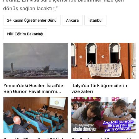
dönüş sağlanılacaktır.”
24 Kasım Öğretmenler Günü
Ankara
İstanbul
Milli Eğitim Bakanlığı
Yemen’deki Husiler, İsrail’de
İtalya’da Türk öğrencilerin
Ben Gurion Havalimanı’nı
vize zaferi
vurdu