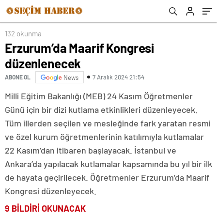
132 okunma
Erzurum’da Maarif Kongresi
düzenlenecek
7 Aralık 2024 21:54
ABONE OL
News
Milli Eğitim Bakanlığı (MEB) 24 Kasım Öğretmenler
Günü için bir dizi kutlama etkinlikleri düzenleyecek.
Tüm illerden seçilen ve mesleğinde fark yaratan resmi
ve özel kurum öğretmenlerinin katılımıyla kutlamalar
22 Kasım’dan itibaren başlayacak. İstanbul ve
Ankara’da yapılacak kutlamalar kapsamında bu yıl bir ilk
de hayata geçirilecek. Öğretmenler Erzurum’da Maarif
Kongresi düzenleyecek.
9 BİLDİRİ OKUNACAK