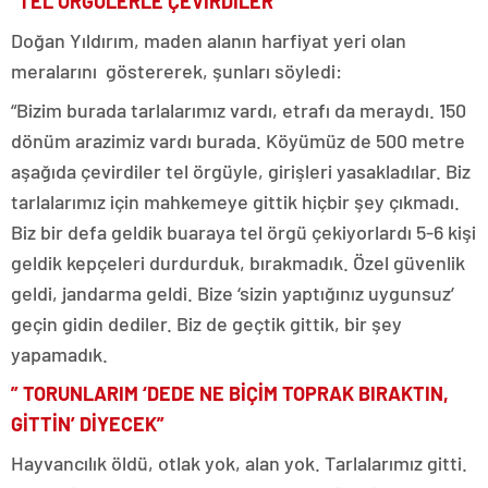
“TEL ÖRGÜLERLE ÇEVİRDİLER”
Doğan Yıldırım, maden alanın harfiyat yeri olan
meralarını göstererek, şunları söyledi:
“Bizim burada tarlalarımız vardı, etrafı da meraydı. 150
dönüm arazimiz vardı burada. Köyümüz de 500 metre
aşağıda çevirdiler tel örgüyle, girişleri yasakladılar. Biz
tarlalarımız için mahkemeye gittik hiçbir şey çıkmadı.
Biz bir defa geldik buaraya tel örgü çekiyorlardı 5-6 kişi
geldik kepçeleri durdurduk, bırakmadık. Özel güvenlik
geldi, jandarma geldi. Bize ‘sizin yaptığınız uygunsuz’
geçin gidin dediler. Biz de geçtik gittik, bir şey
yapamadık.
” TORUNLARIM ‘DEDE NE BİÇİM TOPRAK BIRAKTIN,
GİTTİN’ DİYECEK”
Hayvancılık öldü, otlak yok, alan yok. Tarlalarımız gitti.