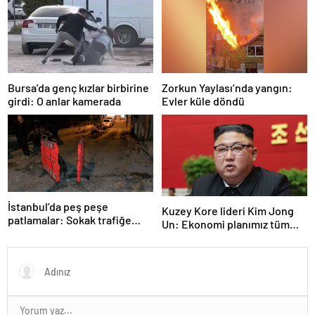
Bursa’da genç kızlar birbirine
Zorkun Yaylası’nda yangın:
girdi: O anlar kamerada
Evler küle döndü
İstanbul’da peş peşe
Kuzey Kore lideri Kim Jong
patlamalar: Sokak trafiğe
Un: Ekonomi planımız tüm
kapatıldı
sektörlerde başarısız oldu