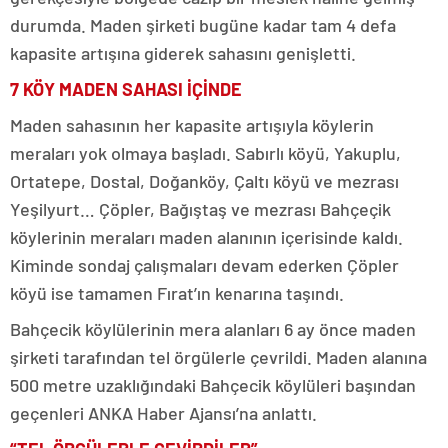
durumda. Maden şirketi bugüne kadar tam 4 defa
kapasite artışına giderek sahasını genişletti.
7 KÖY MADEN SAHASI İÇİNDE
Maden sahasının her kapasite artışıyla köylerin
meraları yok olmaya başladı. Sabırlı köyü, Yakuplu,
Ortatepe, Dostal, Doğanköy, Çaltı köyü ve mezrası
Yeşilyurt… Çöpler, Bağıştaş ve mezrası Bahçeçik
köylerinin meraları maden alanının içerisinde kaldı.
Kiminde sondaj çalışmaları devam ederken Çöpler
köyü ise tamamen Fırat’ın kenarına taşındı.
Bahçecik köylülerinin mera alanları 6 ay önce maden
şirketi tarafından tel örgülerle çevrildi. Maden alanına
500 metre uzaklığındaki Bahçecik köylüleri başından
geçenleri ANKA Haber Ajansı’na anlattı.