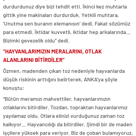
durdurdunuz diye bizi tehdit etti. İkinci kez muhtarla
gittik yine makinaları durdurduk. Yetkili muhtara,
‘Unutma sen buranın elemanısın’ dedi. Fakat sözümüz
para etmedi. İktidar kuvvetli, iktidar hep arkalarında…
Bizimki gevezelik oldu” dedi.
“HAYVANLARIMIZIN MERALARINI, OTLAK
ALANLARINI BİTİRDİLER”
Özmen, madenden çıkan toz nedeniyle hayvanlarda
düşük riskinin arttığını belirterek, ANKA’ya şöyle
konuştu:
“Bütün meramızı mahvettiler, hayvanlarımızın
otlaklarını bitirdiler. Tozdan, topraktan hayvanlarımız
yayılamaz oldu. Otlara elinizi vurduğunuz zaman toz
kalkıyor… Hayvancılığı da bitirdiler. Şimdi bir de maden
işçilere yüksek para veriyor. Biz de çoban bulamıyoruz,