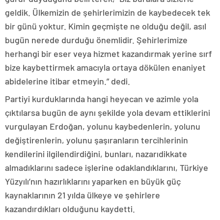
geldik. Ülkemizin de şehirlerimizin de kaybedecek tek
bir günü yoktur. Kimin geçmişte ne olduğu değil, asıl
bugün nerede durduğu önemlidir. Şehirlerimize
herhangi bir eser veya hizmet kazandırmak yerine sırf
bize kaybettirmek amacıyla ortaya dökülen enaniyet
abidelerine itibar etmeyin.” dedi.
Partiyi kurduklarında hangi heyecan ve azimle yola
çıktılarsa bugün de aynı şekilde yola devam ettiklerini
vurgulayan Erdoğan, yolunu kaybedenlerin, yolunu
değiştirenlerin, yolunu şaşıranların tercihlerinin
kendilerini ilgilendirdiğini, bunları, nazarıdikkate
almadıklarını sadece işlerine odaklandıklarını, Türkiye
Yüzyılı’nın hazırlıklarını yaparken en büyük güç
kaynaklarının 21 yılda ülkeye ve şehirlere
kazandırdıkları olduğunu kaydetti.