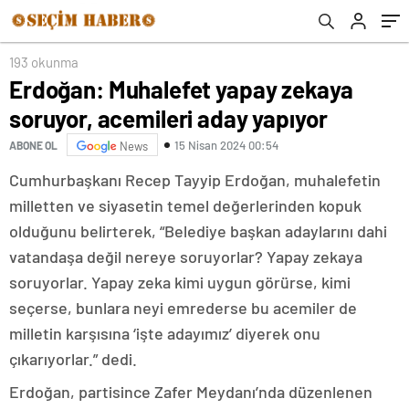
193 okunma
Erdoğan: Muhalefet yapay zekaya
soruyor, acemileri aday yapıyor
15 Nisan 2024 00:54
ABONE OL
News
Cumhurbaşkanı Recep Tayyip Erdoğan, muhalefetin
milletten ve siyasetin temel değerlerinden kopuk
olduğunu belirterek, “Belediye başkan adaylarını dahi
vatandaşa değil nereye soruyorlar? Yapay zekaya
soruyorlar. Yapay zeka kimi uygun görürse, kimi
seçerse, bunlara neyi emrederse bu acemiler de
milletin karşısına ‘işte adayımız’ diyerek onu
çıkarıyorlar.” dedi.
Erdoğan, partisince Zafer Meydanı’nda düzenlenen