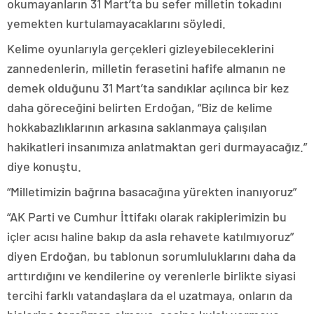
okumayanların 31 Mart’ta bu sefer milletin tokadını
yemekten kurtulamayacaklarını söyledi.
Kelime oyunlarıyla gerçekleri gizleyebileceklerini
zannedenlerin, milletin ferasetini hafife almanın ne
demek olduğunu 31 Mart’ta sandıklar açılınca bir kez
daha göreceğini belirten Erdoğan, “Biz de kelime
hokkabazlıklarının arkasına saklanmaya çalışılan
hakikatleri insanımıza anlatmaktan geri durmayacağız.”
diye konuştu.
“Milletimizin bağrına basacağına yürekten inanıyoruz”
“AK Parti ve Cumhur İttifakı olarak rakiplerimizin bu
içler acısı haline bakıp da asla rehavete katılmıyoruz”
diyen Erdoğan, bu tablonun sorumluluklarını daha da
arttırdığını ve kendilerine oy verenlerle birlikte siyasi
tercihi farklı vatandaşlara da el uzatmaya, onların da