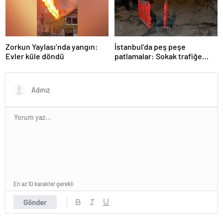
Zorkun Yaylası’nda yangın:
İstanbul’da peş peşe
Evler küle döndü
patlamalar: Sokak trafiğe
kapatıldı
En az 10 karakter gerekli
Gönder