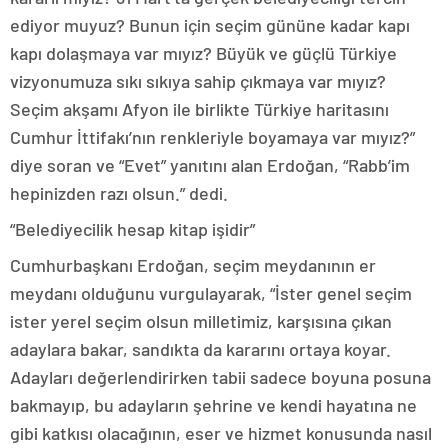
ediyor muyuz? Bunun için seçim gününe kadar kapı
kapı dolaşmaya var mıyız? Büyük ve güçlü Türkiye
vizyonumuza sıkı sıkıya sahip çıkmaya var mıyız?
Seçim akşamı Afyon ile birlikte Türkiye haritasını
Cumhur İttifakı’nın renkleriyle boyamaya var mıyız?”
diye soran ve “Evet” yanıtını alan Erdoğan, “Rabb’im
hepinizden razı olsun.” dedi.
“Belediyecilik hesap kitap işidir”
Cumhurbaşkanı Erdoğan, seçim meydanının er
meydanı olduğunu vurgulayarak, “İster genel seçim
ister yerel seçim olsun milletimiz, karşısına çıkan
adaylara bakar, sandıkta da kararını ortaya koyar.
Adayları değerlendirirken tabii sadece boyuna posuna
bakmayıp, bu adayların şehrine ve kendi hayatına ne
gibi katkısı olacağının, eser ve hizmet konusunda nasıl