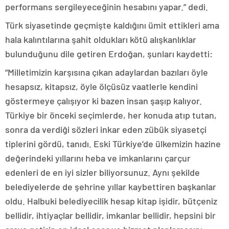
performans sergileyeceğinin hesabını yapar.” dedi.
Türk siyasetinde geçmişte kaldığını ümit ettikleri ama
hala kalıntılarına şahit oldukları kötü alışkanlıklar
bulunduğunu dile getiren Erdoğan, şunları kaydetti:
“Milletimizin karşısına çıkan adaylardan bazıları öyle
hesapsız, kitapsız, öyle ölçüsüz vaatlerle kendini
göstermeye çalışıyor ki bazen insan şaşıp kalıyor.
Türkiye bir önceki seçimlerde, her konuda atıp tutan,
sonra da verdiği sözleri inkar eden zübük siyasetçi
tiplerini gördü, tanıdı. Eski Türkiye’de ülkemizin hazine
değerindeki yıllarını heba ve imkanlarını çarçur
edenleri de en iyi sizler biliyorsunuz. Aynı şekilde
belediyelerde de şehrine yıllar kaybettiren başkanlar
oldu. Halbuki belediyecilik hesap kitap işidir, bütçeniz
bellidir, ihtiyaçlar bellidir, imkanlar bellidir, hepsini bir