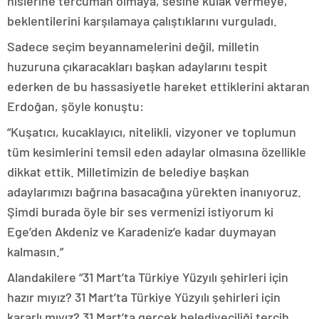
hislerine tercüman olmaya, sesine kulak vermeye,
beklentilerini karşılamaya çalıştıklarını vurguladı.
Sadece seçim beyannamelerini değil, milletin
huzuruna çıkaracakları başkan adaylarını tespit
ederken de bu hassasiyetle hareket ettiklerini aktaran
Erdoğan, şöyle konuştu:
“Kuşatıcı, kucaklayıcı, nitelikli, vizyoner ve toplumun
tüm kesimlerini temsil eden adaylar olmasına özellikle
dikkat ettik. Milletimizin de belediye başkan
adaylarımızı bağrına basacağına yürekten inanıyoruz.
Şimdi burada öyle bir ses vermenizi istiyorum ki
Ege’den Akdeniz ve Karadeniz’e kadar duymayan
kalmasın.”
Alandakilere “31 Mart’ta Türkiye Yüzyılı şehirleri için
hazır mıyız? 31 Mart’ta Türkiye Yüzyılı şehirleri için
kararlı mıyız? 31 Mart’ta gerçek belediyeciliği tercih