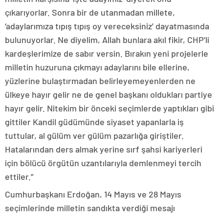
çıkarıyorlar. Sonra bir de utanmadan millete,
‘adaylarımıza tıpış tıpış oy vereceksiniz’ dayatmasında
bulunuyorlar. Ne diyelim, Allah bunlara akıl fikir, CHP’li
kardeşlerimize de sabır versin. Bırakın yeni projelerle
milletin huzuruna çıkmayı adaylarını bile ellerine,
yüzlerine bulaştırmadan belirleyemeyenlerden ne
ülkeye hayır gelir ne de genel başkanı oldukları partiye
hayır gelir. Nitekim bir önceki seçimlerde yaptıkları gibi
gittiler Kandil güdümünde siyaset yapanlarla iş
tuttular, al gülüm ver gülüm pazarlığa giriştiler.
Hatalarından ders almak yerine sırf şahsi kariyerleri
için bölücü örgütün uzantılarıyla demlenmeyi tercih
ettiler.”
Cumhurbaşkanı Erdoğan, 14 Mayıs ve 28 Mayıs
seçimlerinde milletin sandıkta verdiği mesajı