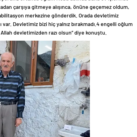
radan çarşıya gitmeye alışınca, önüne geçemez oldum,
ilitasyon merkezine gönderdik. Orada devletimiz
ar. Devletimiz bizi hiç yalnız bırakmadı.4 engelli oğlum
 Allah devletimizden razı olsun” diye konuştu.