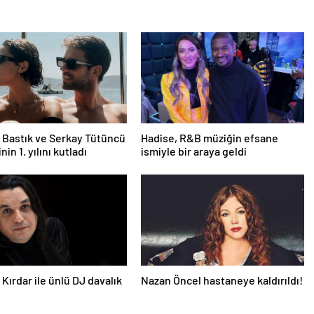
Bastık ve Serkay Tütüncü
Hadise, R&B müziğin efsane
inin 1. yılını kutladı
ismiyle bir araya geldi
Kırdar ile ünlü DJ davalık
Nazan Öncel hastaneye kaldırıldı!