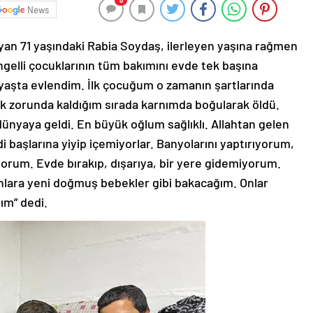
0
News
n 71 yaşındaki Rabia Soydaş, ilerleyen yaşına rağmen
ngelli çocuklarının tüm bakımını evde tek başına
 yaşta evlendim. İlk çocuğum o zamanın şartlarında
zorunda kaldığım sırada karnımda boğularak öldü.
ünyaya geldi. En büyük oğlum sağlıklı. Allahtan gelen
i başlarına yiyip içemiyorlar. Banyolarını yaptırıyorum,
uyorum. Evde bırakıp, dışarıya, bir yere gidemiyorum.
lara yeni doğmuş bebekler gibi bakacağım. Onlar
ım” dedi.