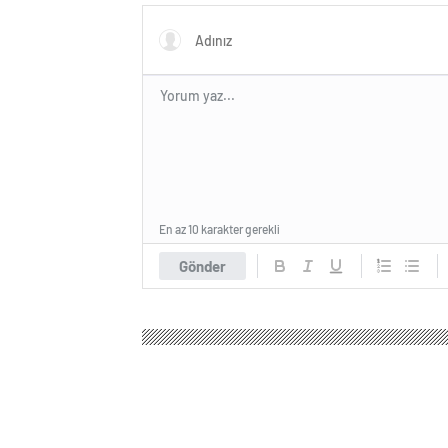
En az 10 karakter gerekli
Gönder