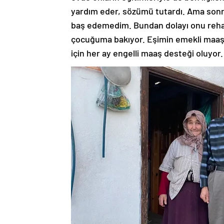
yardım eder, sözümü tutardı. Ama son
baş edemedim. Bundan dolayı onu rehab
çocuğuma bakıyor. Eşimin emekli maaşı v
için her ay engelli maaş desteği oluyor.