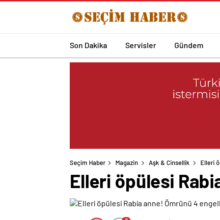
Son Dakika
Servisler
Gündem
Seçim Haber
Magazin
Aşk & Cinsellik
Elleri
Elleri öpülesi Rab