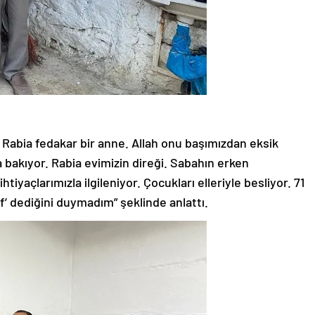
Rabia fedakar bir anne. Allah onu başımızdan eksik
akıyor. Rabia evimizin direği. Sabahın erken
tiyaçlarımızla ilgileniyor. Çocukları elleriyle besliyor. 71
f’ dediğini duymadım” şeklinde anlattı.