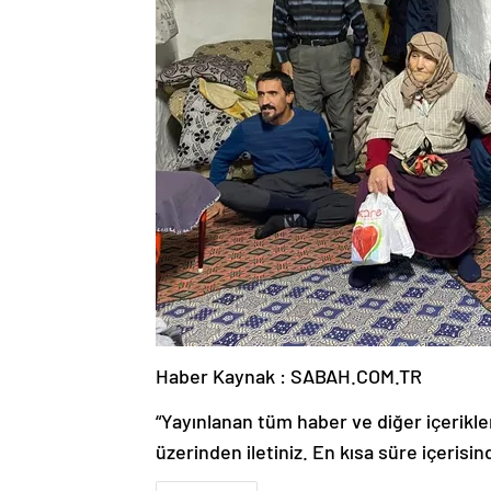
Haber Kaynak : SABAH.COM.TR
“Yayınlanan tüm haber ve diğer içerikler i
üzerinden iletiniz. En kısa süre içerisin