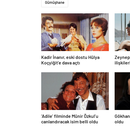
Gümüşhane
Kadir İnanır, eski dostu Hülya
Zeynep 
Koçyiğit’e dava açtı
ilişkiler
‘Adile’ filminde Münir Özkul’u
Gökhan 
canlandıracak isim belli oldu
oldu