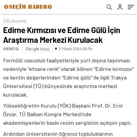
216 okunma
Edirne Kırmızısı ve Edirne Gülü İçin
Araştırma Merkezi Kurulacak
11 Mayıs 2024 00:54
ABONE OL
News
Formülü casusluk faaliyetleriyle yurt dışına taşınması
nedeniyle “efsane renk” olarak bilinen “Edirne kırmızısı”
ve kentin değerlerinden “Edirne gülü” ile ilgili Trakya
Üniversitesi (TÜ) bünyesinde araştırma merkezi
kurulacak.
Yükseköğretim Kurulu (YÖK) Başkanı Prof. Dr. Erol
Özvar, TÜ Balkan Kongre Merkezi’nde
akademisyenlerin baskı resim sergisinin açılışını yaptı.
Ardından üniversitenin öğrenci topluluklarının