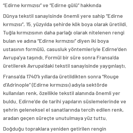
“Edirne kırmızısı” ve “Edirne gülü” hakkında
Dünya tekstil sanayisinde önemli yere sahip “Edirne
kırmızısı”, 15. yüzyılda şehirde kök boya olarak üretildi.
Tuğla kırmızısının daha parlağı olarak nitelenen rengi
bulan ve adına “Edirne kırmızısı” diyen iki boya
ustasının formülü, casusluk yöntemleriyle Edirne’den
Avrupa’ya taşındı. Formül bir süre sonra Fransa’da
üretilerek Avrupa’daki tekstil sanayisinde yaygınlaştı.
Fransa’da 1740’lı yıllarda üretildikten sonra “Rouge
d’Adrinople” (Edirne kırmızısı) adıyla sektörde
kullanılan renk, özellikle tekstil alanında önemli yer
buldu. Edirne’de de tarihi yapıların süslemelerinde ve
şehrin geleneksel el sanatlarında tercih edilen renk,
aradan geçen süreçte unutulmaya yüz tuttu.
Doğduğu topraklara yeniden getirilen rengin