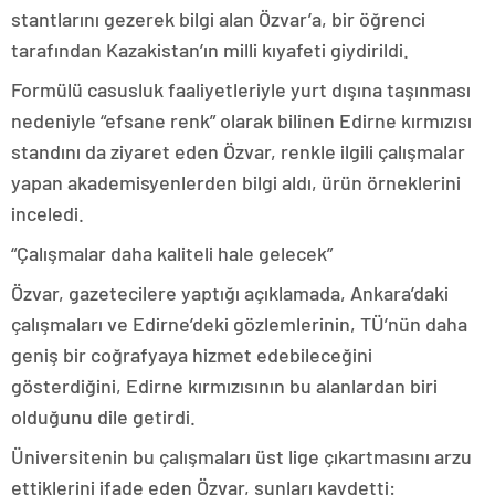
stantlarını gezerek bilgi alan Özvar’a, bir öğrenci
tarafından Kazakistan’ın milli kıyafeti giydirildi.
Formülü casusluk faaliyetleriyle yurt dışına taşınması
nedeniyle “efsane renk” olarak bilinen Edirne kırmızısı
standını da ziyaret eden Özvar, renkle ilgili çalışmalar
yapan akademisyenlerden bilgi aldı, ürün örneklerini
inceledi.
“Çalışmalar daha kaliteli hale gelecek”
Özvar, gazetecilere yaptığı açıklamada, Ankara’daki
çalışmaları ve Edirne’deki gözlemlerinin, TÜ’nün daha
geniş bir coğrafyaya hizmet edebileceğini
gösterdiğini, Edirne kırmızısının bu alanlardan biri
olduğunu dile getirdi.
Üniversitenin bu çalışmaları üst lige çıkartmasını arzu
ettiklerini ifade eden Özvar, şunları kaydetti: