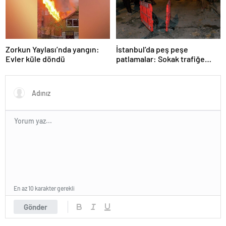
Zorkun Yaylası’nda yangın:
İstanbul’da peş peşe
Evler küle döndü
patlamalar: Sokak trafiğe
kapatıldı
En az 10 karakter gerekli
Gönder