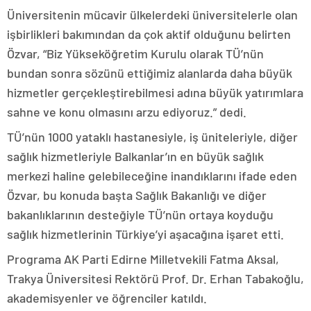
Üniversitenin mücavir ülkelerdeki üniversitelerle olan
işbirlikleri bakımından da çok aktif olduğunu belirten
Özvar, “Biz Yükseköğretim Kurulu olarak TÜ’nün
bundan sonra sözünü ettiğimiz alanlarda daha büyük
hizmetler gerçekleştirebilmesi adına büyük yatırımlara
sahne ve konu olmasını arzu ediyoruz.” dedi.
TÜ’nün 1000 yataklı hastanesiyle, iş üniteleriyle, diğer
sağlık hizmetleriyle Balkanlar’ın en büyük sağlık
merkezi haline gelebileceğine inandıklarını ifade eden
Özvar, bu konuda başta Sağlık Bakanlığı ve diğer
bakanlıklarının desteğiyle TÜ’nün ortaya koyduğu
sağlık hizmetlerinin Türkiye’yi aşacağına işaret etti.
Programa AK Parti Edirne Milletvekili Fatma Aksal,
Trakya Üniversitesi Rektörü Prof. Dr. Erhan Tabakoğlu,
akademisyenler ve öğrenciler katıldı.