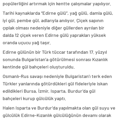
popülerliğini artırmak için kentte çalışmalar yapılıyor.
Tarihi kaynaklarda “Edirne gülü”, yağ gülü, damla gülü,
iyi gül, pembe gül, adlarıyla anılıyor. Çiçek sapının
çıplak olması nedeniyle diğer güllerden ayrılan bir
dalda 12 çiçek veren Edirne gülü yaprakları yüksek
oranda uçucu yağ taşır.
Edirne gülünün bir Türk tüccar tarafından 17. yüzyıl
sonunda Bulgaristan’a götürülmesi sonrası Kızanlık
kentinde gül bahçeleri oluşturuldu.
Osmanlı-Rus savaşı nedeniyle Bulgaristan’ı terk eden
Türkler yanlarında götürdükleri gül fideleriyle iskan
edildikleri Bursa, İzmir, Isparta, Burdur’da gül
bahçeleri kurup gülcülük yaptı.
Halen Isparta ve Burdur’da yapılmakta olan gül suyu ve
gülcülük Edirne-Kızanlık gülcülüğünün devamı olarak