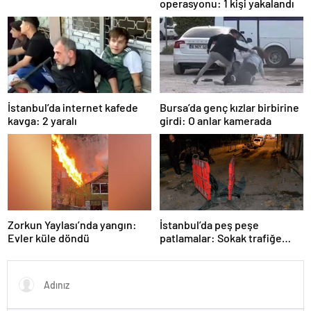
operasyonu: 1 kişi yakalandı
İstanbul’da internet kafede
Bursa’da genç kızlar birbirine
kavga: 2 yaralı
girdi: O anlar kamerada
Zorkun Yaylası’nda yangın:
İstanbul’da peş peşe
Evler küle döndü
patlamalar: Sokak trafiğe
kapatıldı