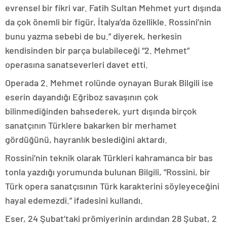
evrensel bir fikri var. Fatih Sultan Mehmet yurt dışında
da çok önemli bir figür, İtalya’da özellikle. Rossini’nin
bunu yazma sebebi de bu.” diyerek, herkesin
kendisinden bir parça bulabileceği “2. Mehmet”
operasına sanatseverleri davet etti.
Operada 2. Mehmet rolünde oynayan Burak Bilgili ise
eserin dayandığı Eğriboz savaşının çok
bilinmediğinden bahsederek, yurt dışında birçok
sanatçının Türklere bakarken bir merhamet
gördüğünü, hayranlık beslediğini aktardı.
Rossini’nin teknik olarak Türkleri kahramanca bir bas
tonla yazdığı yorumunda bulunan Bilgili, “Rossini, bir
Türk opera sanatçısının Türk karakterini söyleyeceğini
hayal edemezdi.” ifadesini kullandı.
Eser, 24 Şubat’taki prömiyerinin ardından 28 Şubat, 2