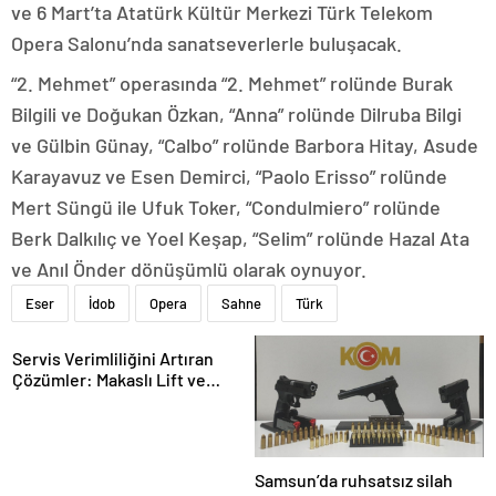
ve 6 Mart’ta Atatürk Kültür Merkezi Türk Telekom
Opera Salonu’nda sanatseverlerle buluşacak.
“2. Mehmet” operasında “2. Mehmet” rolünde Burak
Bilgili ve Doğukan Özkan, “Anna” rolünde Dilruba Bilgi
ve Gülbin Günay, “Calbo” rolünde Barbora Hitay, Asude
Karayavuz ve Esen Demirci, “Paolo Erisso” rolünde
Mert Süngü ile Ufuk Toker, “Condulmiero” rolünde
Berk Dalkılıç ve Yoel Keşap, “Selim” rolünde Hazal Ata
ve Anıl Önder dönüşümlü olarak oynuyor.
Eser
İdob
Opera
Sahne
Türk
Servis Verimliliğini Artıran
Çözümler: Makaslı Lift ve
Tamirci Lifti Rehberi
Samsun’da ruhsatsız silah