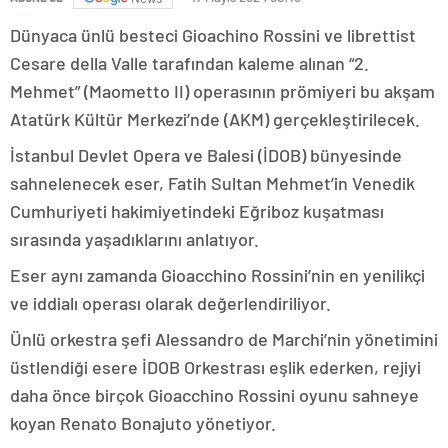
Dünyaca ünlü besteci Gioachino Rossini ve librettist
Cesare della Valle tarafından kaleme alınan “2.
Mehmet” (Maometto II) operasının prömiyeri bu akşam
Atatürk Kültür Merkezi’nde (AKM) gerçekleştirilecek.
İstanbul Devlet Opera ve Balesi (İDOB) bünyesinde
sahnelenecek eser, Fatih Sultan Mehmet’in Venedik
Cumhuriyeti hakimiyetindeki Eğriboz kuşatması
sırasında yaşadıklarını anlatıyor.
Eser aynı zamanda Gioacchino Rossini’nin en yenilikçi
ve iddialı operası olarak değerlendiriliyor.
Ünlü orkestra şefi Alessandro de Marchi’nin yönetimini
üstlendiği esere İDOB Orkestrası eşlik ederken, rejiyi
daha önce birçok Gioacchino Rossini oyunu sahneye
koyan Renato Bonajuto yönetiyor.