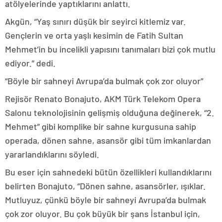
atölyelerinde yaptıklarını anlattı.
Akgün, “Yaş sınırı düşük bir seyirci kitlemiz var.
Gençlerin ve orta yaşlı kesimin de Fatih Sultan
Mehmet’in bu incelikli yapısını tanımaları bizi çok mutlu
ediyor.” dedi.
“Böyle bir sahneyi Avrupa’da bulmak çok zor oluyor”
Rejisör Renato Bonajuto, AKM Türk Telekom Opera
Salonu teknolojisinin gelişmiş olduğuna değinerek, “2.
Mehmet” gibi komplike bir sahne kurgusuna sahip
operada, dönen sahne, asansör gibi tüm imkanlardan
yararlandıklarını söyledi.
Bu eser için sahnedeki bütün özellikleri kullandıklarını
belirten Bonajuto, “Dönen sahne, asansörler, ışıklar.
Mutluyuz, çünkü böyle bir sahneyi Avrupa’da bulmak
çok zor oluyor. Bu çok büyük bir şans İstanbul için,