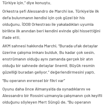
Türkiye için.” diye konuştu.
Orkestra şefi Alessandro de Marchi ise, Türkiye’de ilk
defa bulunmanın kendisi için çok güzel bir his
olduğunu, İDOB Orkestrası ile yakaladıkları uyumla
birlikte ilk anından beri kendini evinde gibi hissettiğini
ifade etti.
AKM sahnesi hakkında Marchi, “Burada ufak detaylar
üzerine çalışma imkanı bulduk. Bu kadar çok sesin,
enstrümanın olduğu aynı zamanda gerçek bir atın
olduğu bir sahnede detaylar önemli. Büyük resmin
güzelliği buradan geliyor.” değerlendirmesini yaptı.
“Bu operanın evrensel bir fikri var”
Oyunu daha önce Almanya’da da oynadıklarını ve
Alessandro bir Rossini uzmanıyla çalışmanın çok keyifli
olduğunu söyleyen Mert Süngü de, “Bu operanın