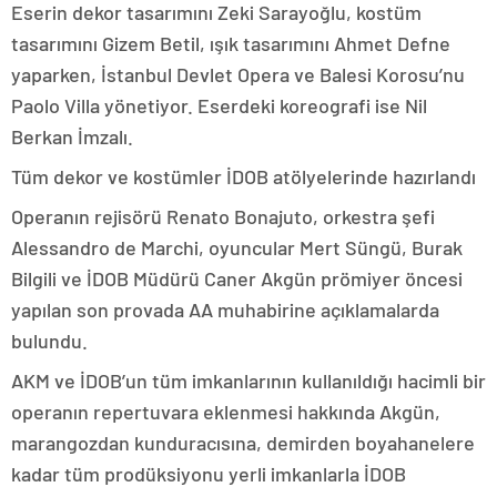
Eserin dekor tasarımını Zeki Sarayoğlu, kostüm
tasarımını Gizem Betil, ışık tasarımını Ahmet Defne
yaparken, İstanbul Devlet Opera ve Balesi Korosu’nu
Paolo Villa yönetiyor. Eserdeki koreografi ise Nil
Berkan İmzalı.
Tüm dekor ve kostümler İDOB atölyelerinde hazırlandı
Operanın rejisörü Renato Bonajuto, orkestra şefi
Alessandro de Marchi, oyuncular Mert Süngü, Burak
Bilgili ve İDOB Müdürü Caner Akgün prömiyer öncesi
yapılan son provada AA muhabirine açıklamalarda
bulundu.
AKM ve İDOB’un tüm imkanlarının kullanıldığı hacimli bir
operanın repertuvara eklenmesi hakkında Akgün,
marangozdan kunduracısına, demirden boyahanelere
kadar tüm prodüksiyonu yerli imkanlarla İDOB