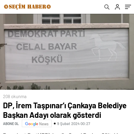
208 okunma
DP, İrem Taşpınar’ı Çankaya Belediye
Başkan Adayı olarak gösterdi
9 Şubat 2024 00:27
ABONE OL
News