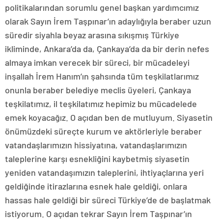
politikalarından sorumlu genel başkan yardımcımız
olarak Sayın İrem Taşpınar’ın adaylığıyla beraber uzun
süredir siyahla beyaz arasına sıkışmış Türkiye
ikliminde, Ankara’da da, Çankaya’da da bir derin nefes
almaya imkan verecek bir süreci, bir mücadeleyi
inşallah İrem Hanım’ın şahsında tüm teşkilatlarımız
onunla beraber belediye meclis üyeleri, Çankaya
teşkilatımız, il teşkilatımız hepimiz bu mücadelede
emek koyacağız. O açıdan ben de mutluyum. Siyasetin
önümüzdeki süreçte kurum ve aktörleriyle beraber
vatandaşlarımızın hissiyatına, vatandaşlarımızın
taleplerine karşı esnekliğini kaybetmiş siyasetin
yeniden vatandaşımızın taleplerini, ihtiyaçlarına yeri
geldiğinde itirazlarına esnek hale geldiği, onlara
hassas hale geldiği bir süreci Türkiye’de de başlatmak
istiyorum. O açıdan tekrar Sayın İrem Taşpınar’ın