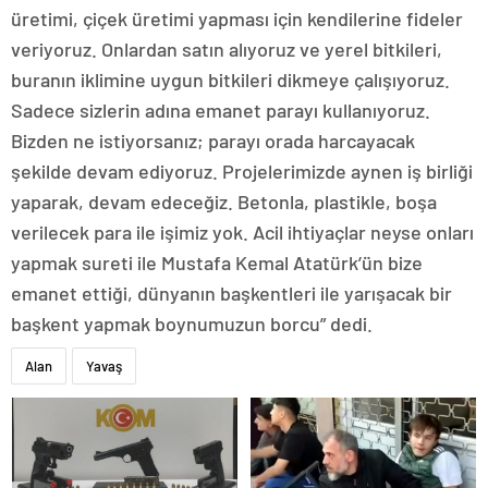
üretimi, çiçek üretimi yapması için kendilerine fideler
veriyoruz. Onlardan satın alıyoruz ve yerel bitkileri,
buranın iklimine uygun bitkileri dikmeye çalışıyoruz.
Sadece sizlerin adına emanet parayı kullanıyoruz.
Bizden ne istiyorsanız; parayı orada harcayacak
şekilde devam ediyoruz. Projelerimizde aynen iş birliği
yaparak, devam edeceğiz. Betonla, plastikle, boşa
verilecek para ile işimiz yok. Acil ihtiyaçlar neyse onları
yapmak sureti ile Mustafa Kemal Atatürk’ün bize
emanet ettiği, dünyanın başkentleri ile yarışacak bir
başkent yapmak boynumuzun borcu” dedi.
Alan
Yavaş