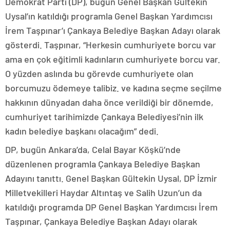
Demokrat Parti (DP), bugün Genel Başkan Gültekin
Uysal’ın katıldığı programla Genel Başkan Yardımcısı
İrem Taşpınar’ı Çankaya Belediye Başkan Adayı olarak
gösterdi. Taşpınar, “Herkesin cumhuriyete borcu var
ama en çok eğitimli kadınların cumhuriyete borcu var.
O yüzden aslında bu görevde cumhuriyete olan
borcumuzu ödemeye talibiz. ve kadına seçme seçilme
hakkının dünyadan daha önce verildiği bir dönemde,
cumhuriyet tarihimizde Çankaya Belediyesi’nin ilk
kadın belediye başkanı olacağım” dedi.
DP, bugün Ankara’da, Celal Bayar Köşkü’nde
düzenlenen programla Çankaya Belediye Başkan
Adayını tanıttı. Genel Başkan Gültekin Uysal, DP İzmir
Milletvekilleri Haydar Altıntaş ve Salih Uzun’un da
katıldığı programda DP Genel Başkan Yardımcısı İrem
Taşpınar, Çankaya Belediye Başkan Adayı olarak