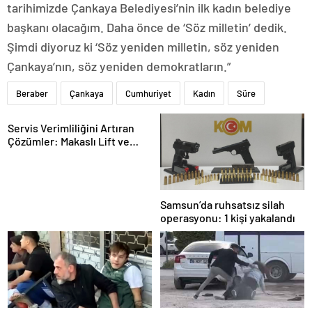
tarihimizde Çankaya Belediyesi’nin ilk kadın belediye
başkanı olacağım. Daha önce de ‘Söz milletin’ dedik.
Şimdi diyoruz ki ‘Söz yeniden milletin, söz yeniden
Çankaya’nın, söz yeniden demokratların.”
Beraber
Çankaya
Cumhuriyet
Kadın
Süre
Servis Verimliliğini Artıran
Çözümler: Makaslı Lift ve
Tamirci Lifti Rehberi
Samsun’da ruhsatsız silah
operasyonu: 1 kişi yakalandı