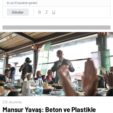
En az 10 karakter gerekli
Gönder
212 okunma
Mansur Yavaş: Beton ve Plastikle