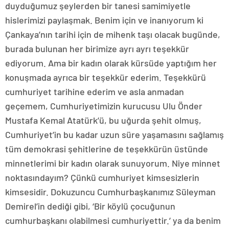
duyduğumuz şeylerden bir tanesi samimiyetle
hislerimizi paylaşmak. Benim için ve inanıyorum ki
Çankaya’nın tarihi için de mihenk taşı olacak bugünde,
burada bulunan her birimize ayrı ayrı teşekkür
ediyorum. Ama bir kadın olarak kürsüde yaptığım her
konuşmada ayrıca bir teşekkür ederim. Teşekkürü
cumhuriyet tarihine ederim ve asla anmadan
geçemem, Cumhuriyetimizin kurucusu Ulu Önder
Mustafa Kemal Atatürk’ü, bu uğurda şehit olmuş,
Cumhuriyet’in bu kadar uzun süre yaşamasını sağlamış
tüm demokrasi şehitlerine de teşekkürün üstünde
minnetlerimi bir kadın olarak sunuyorum. Niye minnet
noktasındayım? Çünkü cumhuriyet kimsesizlerin
kimsesidir. Dokuzuncu Cumhurbaşkanımız Süleyman
Demirel’in dediği gibi, ‘Bir köylü çocuğunun
cumhurbaşkanı olabilmesi cumhuriyettir.’ ya da benim