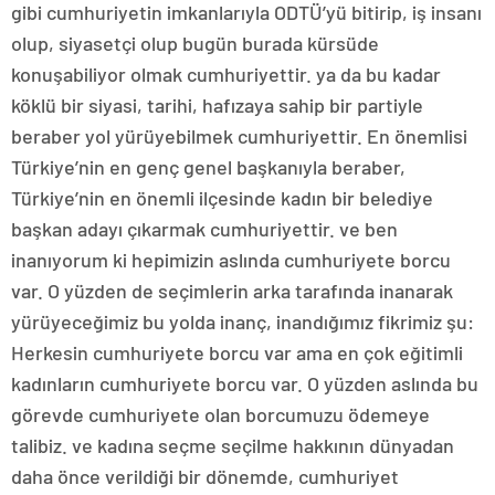
gibi cumhuriyetin imkanlarıyla ODTÜ’yü bitirip, iş insanı
olup, siyasetçi olup bugün burada kürsüde
konuşabiliyor olmak cumhuriyettir. ya da bu kadar
köklü bir siyasi, tarihi, hafızaya sahip bir partiyle
beraber yol yürüyebilmek cumhuriyettir. En önemlisi
Türkiye’nin en genç genel başkanıyla beraber,
Türkiye’nin en önemli ilçesinde kadın bir belediye
başkan adayı çıkarmak cumhuriyettir. ve ben
inanıyorum ki hepimizin aslında cumhuriyete borcu
var. O yüzden de seçimlerin arka tarafında inanarak
yürüyeceğimiz bu yolda inanç, inandığımız fikrimiz şu:
Herkesin cumhuriyete borcu var ama en çok eğitimli
kadınların cumhuriyete borcu var. O yüzden aslında bu
görevde cumhuriyete olan borcumuzu ödemeye
talibiz. ve kadına seçme seçilme hakkının dünyadan
daha önce verildiği bir dönemde, cumhuriyet