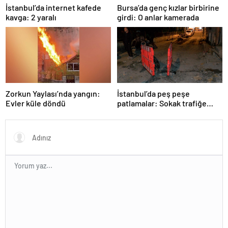
İstanbul’da internet kafede
Bursa’da genç kızlar birbirine
kavga: 2 yaralı
girdi: O anlar kamerada
Zorkun Yaylası’nda yangın:
İstanbul’da peş peşe
Evler küle döndü
patlamalar: Sokak trafiğe
kapatıldı