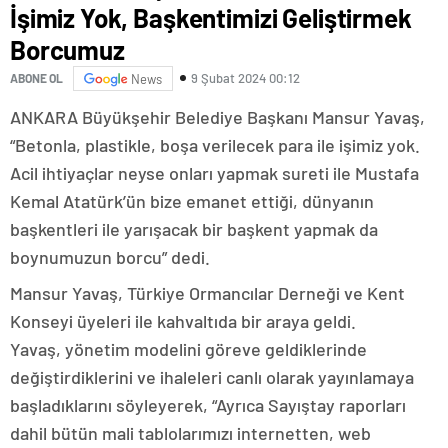
İşimiz Yok, Başkentimizi Geliştirmek
Borcumuz
9 Şubat 2024 00:12
ABONE OL
News
ANKARA Büyükşehir Belediye Başkanı Mansur Yavaş,
“Betonla, plastikle, boşa verilecek para ile işimiz yok.
Acil ihtiyaçlar neyse onları yapmak sureti ile Mustafa
Kemal Atatürk’ün bize emanet ettiği, dünyanın
başkentleri ile yarışacak bir başkent yapmak da
boynumuzun borcu” dedi.
Mansur Yavaş, Türkiye Ormancılar Derneği ve Kent
Konseyi üyeleri ile kahvaltıda bir araya geldi.
Yavaş, yönetim modelini göreve geldiklerinde
değiştirdiklerini ve ihaleleri canlı olarak yayınlamaya
başladıklarını söyleyerek, “Ayrıca Sayıştay raporları
dahil bütün mali tablolarımızı internetten, web