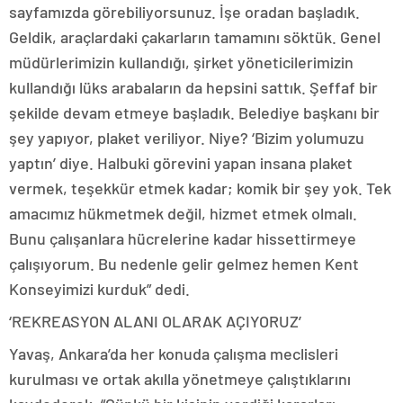
sayfamızda görebiliyorsunuz. İşe oradan başladık.
Geldik, araçlardaki çakarların tamamını söktük. Genel
müdürlerimizin kullandığı, şirket yöneticilerimizin
kullandığı lüks arabaların da hepsini sattık. Şeffaf bir
şekilde devam etmeye başladık. Belediye başkanı bir
şey yapıyor, plaket veriliyor. Niye? ‘Bizim yolumuzu
yaptın’ diye. Halbuki görevini yapan insana plaket
vermek, teşekkür etmek kadar; komik bir şey yok. Tek
amacımız hükmetmek değil, hizmet etmek olmalı.
Bunu çalışanlara hücrelerine kadar hissettirmeye
çalışıyorum. Bu nedenle gelir gelmez hemen Kent
Konseyimizi kurduk” dedi.
‘REKREASYON ALANI OLARAK AÇIYORUZ’
Yavaş, Ankara’da her konuda çalışma meclisleri
kurulması ve ortak akılla yönetmeye çalıştıklarını