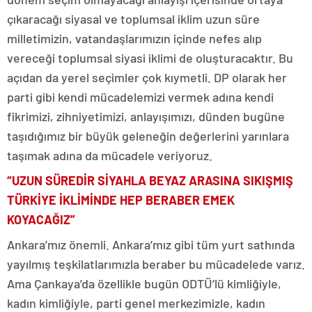
çıkaracağı siyasal ve toplumsal iklim uzun süre
milletimizin, vatandaşlarımızın içinde nefes alıp
vereceği toplumsal siyasi iklimi de oluşturacaktır. Bu
açıdan da yerel seçimler çok kıymetli. DP olarak her
parti gibi kendi mücadelemizi vermek adına kendi
fikrimizi, zihniyetimizi, anlayışımızı, dünden bugüne
taşıdığımız bir büyük geleneğin değerlerini yarınlara
taşımak adına da mücadele veriyoruz.
“UZUN SÜREDİR SİYAHLA BEYAZ ARASINA SIKIŞMIŞ
TÜRKİYE İKLİMİNDE HEP BERABER EMEK
KOYACAĞIZ”
Ankara’mız önemli. Ankara’mız gibi tüm yurt sathında
yayılmış teşkilatlarımızla beraber bu mücadelede varız.
Ama Çankaya’da özellikle bugün ODTÜ’lü kimliğiyle,
kadın kimliğiyle, parti genel merkezimizle, kadın