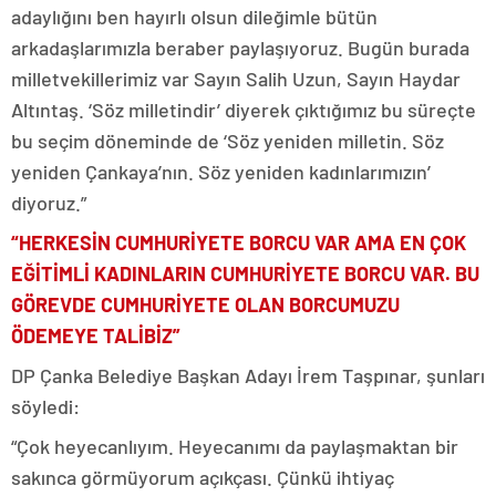
adaylığını ben hayırlı olsun dileğimle bütün
arkadaşlarımızla beraber paylaşıyoruz. Bugün burada
milletvekillerimiz var Sayın Salih Uzun, Sayın Haydar
Altıntaş. ‘Söz milletindir’ diyerek çıktığımız bu süreçte
bu seçim döneminde de ‘Söz yeniden milletin. Söz
yeniden Çankaya’nın. Söz yeniden kadınlarımızın’
diyoruz.”
“HERKESİN CUMHURİYETE BORCU VAR AMA EN ÇOK
EĞİTİMLİ KADINLARIN CUMHURİYETE BORCU VAR. BU
GÖREVDE CUMHURİYETE OLAN BORCUMUZU
ÖDEMEYE TALİBİZ”
DP Çanka Belediye Başkan Adayı İrem Taşpınar, şunları
söyledi:
“Çok heyecanlıyım. Heyecanımı da paylaşmaktan bir
sakınca görmüyorum açıkçası. Çünkü ihtiyaç