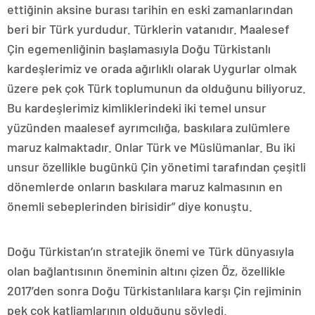
ettiğinin aksine burası tarihin en eski zamanlarından
beri bir Türk yurdudur. Türklerin vatanıdır. Maalesef
Çin egemenliğinin başlamasıyla Doğu Türkistanlı
kardeşlerimiz ve orada ağırlıklı olarak Uygurlar olmak
üzere pek çok Türk toplumunun da olduğunu biliyoruz.
Bu kardeşlerimiz kimliklerindeki iki temel unsur
yüzünden maalesef ayrımcılığa, baskılara zulümlere
maruz kalmaktadır. Onlar Türk ve Müslümanlar. Bu iki
unsur özellikle bugünkü Çin yönetimi tarafından çeşitli
dönemlerde onların baskılara maruz kalmasının en
önemli sebeplerinden birisidir” diye konuştu.
Doğu Türkistan’ın stratejik önemi ve Türk dünyasıyla
olan bağlantısının öneminin altını çizen Öz, özellikle
2017’den sonra Doğu Türkistanlılara karşı Çin rejiminin
pek çok katliamlarının olduğunu söyledi.