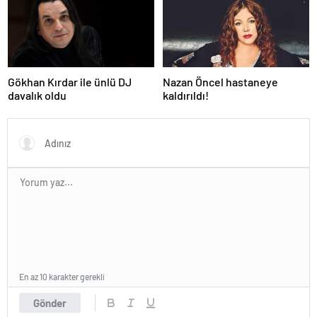
Gökhan Kırdar ile ünlü DJ
Nazan Öncel hastaneye
davalık oldu
kaldırıldı!
En az 10 karakter gerekli
Gönder