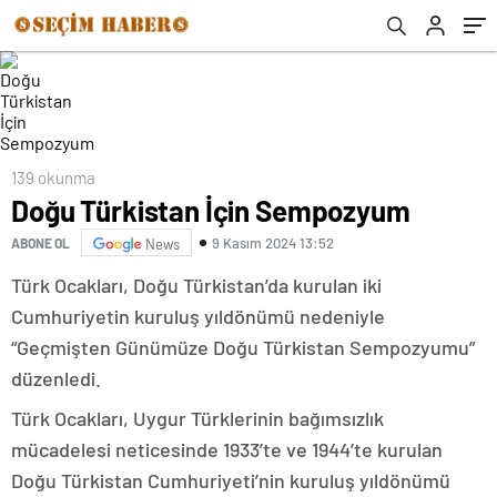
139 okunma
Doğu Türkistan İçin Sempozyum
9 Kasım 2024 13:52
ABONE OL
News
Türk Ocakları, Doğu Türkistan’da kurulan iki
Cumhuriyetin kuruluş yıldönümü nedeniyle
“Geçmişten Günümüze Doğu Türkistan Sempozyumu”
düzenledi.
Türk Ocakları, Uygur Türklerinin bağımsızlık
mücadelesi neticesinde 1933’te ve 1944’te kurulan
Doğu Türkistan Cumhuriyeti’nin kuruluş yıldönümü