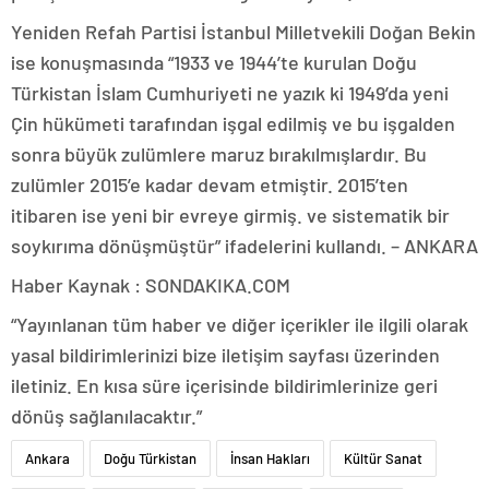
Yeniden Refah Partisi İstanbul Milletvekili Doğan Bekin
ise konuşmasında “1933 ve 1944’te kurulan Doğu
Türkistan İslam Cumhuriyeti ne yazık ki 1949’da yeni
Çin hükümeti tarafından işgal edilmiş ve bu işgalden
sonra büyük zulümlere maruz bırakılmışlardır. Bu
zulümler 2015’e kadar devam etmiştir. 2015’ten
itibaren ise yeni bir evreye girmiş. ve sistematik bir
soykırıma dönüşmüştür” ifadelerini kullandı. – ANKARA
Haber Kaynak : SONDAKIKA.COM
“Yayınlanan tüm haber ve diğer içerikler ile ilgili olarak
yasal bildirimlerinizi bize iletişim sayfası üzerinden
iletiniz. En kısa süre içerisinde bildirimlerinize geri
dönüş sağlanılacaktır.”
Ankara
Doğu Türkistan
İnsan Hakları
Kültür Sanat