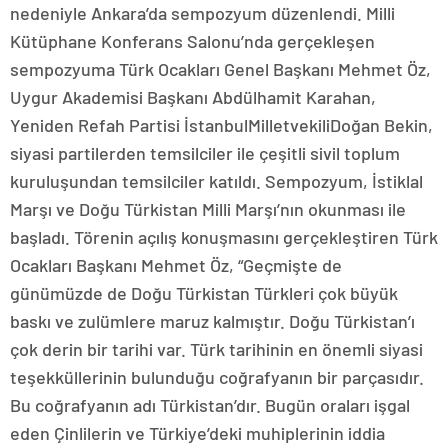
nedeniyle Ankara’da sempozyum düzenlendi. Milli
Kütüphane Konferans Salonu’nda gerçekleşen
sempozyuma Türk Ocakları Genel Başkanı Mehmet Öz,
Uygur Akademisi Başkanı Abdülhamit Karahan,
Yeniden Refah Partisi İstanbulMilletvekiliDoğan Bekin,
siyasi partilerden temsilciler ile çeşitli sivil toplum
kuruluşundan temsilciler katıldı. Sempozyum, İstiklal
Marşı ve Doğu Türkistan Milli Marşı’nın okunması ile
başladı. Törenin açılış konuşmasını gerçekleştiren Türk
Ocakları Başkanı Mehmet Öz, “Geçmişte de
günümüzde de Doğu Türkistan Türkleri çok büyük
baskı ve zulümlere maruz kalmıştır. Doğu Türkistan’ı
çok derin bir tarihi var. Türk tarihinin en önemli siyasi
teşekküllerinin bulunduğu coğrafyanın bir parçasıdır.
Bu coğrafyanın adı Türkistan’dır. Bugün oraları işgal
eden Çinlilerin ve Türkiye’deki muhiplerinin iddia