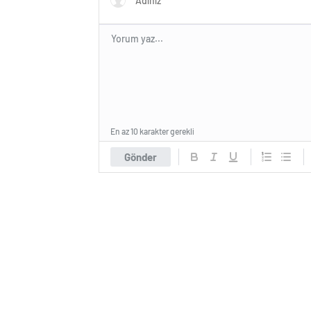
En az 10 karakter gerekli
Gönder