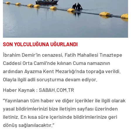
SON YOLCULUĞUNA UĞURLANDI
İbrahim Demir’in cenazesi, Fatih Mahallesi Tınaztepe
Caddesi Orta Camii’nde kılınan Cuma namazının
ardından Ayazma Kent Mezarlığı’nda toprağa verildi.
Olayla ilgili adli soruşturma devam ediyor.
Haber Kaynak : SABAH.COM.TR
“Yayınlanan tüm haber ve diğer içerikler ile ilgili olarak
yasal bildirimlerinizi bize iletişim sayfası üzerinden
iletiniz. En kısa süre içerisinde bildirimlerinize geri
dönüş sağlanılacaktır.”