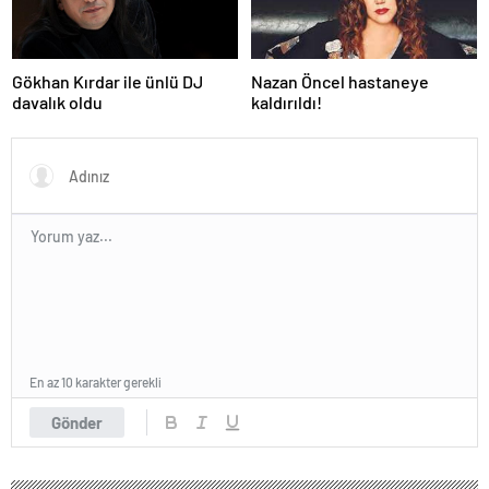
Gökhan Kırdar ile ünlü DJ
Nazan Öncel hastaneye
davalık oldu
kaldırıldı!
En az 10 karakter gerekli
Gönder