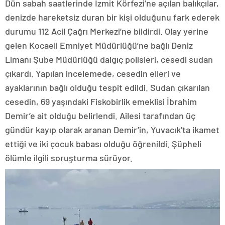
Dün sabah saatlerinde İzmit Körfezi’ne açılan balıkçılar,
denizde hareketsiz duran bir kişi olduğunu fark ederek
durumu 112 Acil Çağrı Merkezi’ne bildirdi. Olay yerine
gelen Kocaeli Emniyet Müdürlüğü’ne bağlı Deniz
Limanı Şube Müdürlüğü dalgıç polisleri, cesedi sudan
çıkardı. Yapılan incelemede, cesedin elleri ve
ayaklarının bağlı olduğu tespit edildi. Sudan çıkarılan
cesedin, 69 yaşındaki Fiskobirlik emeklisi İbrahim
Demir’e ait olduğu belirlendi. Ailesi tarafından üç
gündür kayıp olarak aranan Demir’in, Yuvacık’ta ikamet
ettiği ve iki çocuk babası olduğu öğrenildi. Şüpheli
ölümle ilgili soruşturma sürüyor.