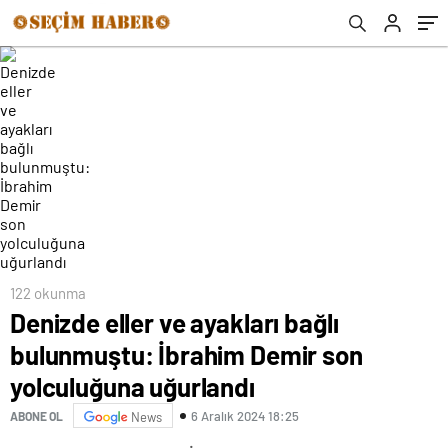
122 okunma
Denizde eller ve ayakları bağlı
bulunmuştu: İbrahim Demir son
yolculuğuna uğurlandı
6 Aralık 2024 18:25
ABONE OL
News