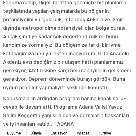
konuma sahip. Diğer taraftan geçmişte biz planlama
teşkilatında yapılan çalışmalarda bu bölgenin
potansiyelini vurgulardık. İstanbul, Ankara ve İzmir
dışında metropol olma potansiyeli olan bölge burası.
Ancak şimdiye kadar çok değerlendirdik mi bunu
kendimize sormalıyız. Bu bölgemize farklı bir ivme
katacağımıza ben yürekten inanıyorum. Orta Anadolu
Akdeniz aksı dediğimiz bir ulaşım hattı planlamamız
gerekiyor. Afet riskine karşı belli sanayilerin gelişmesi
gerekiyor. Deprem döneminde burayı gördük. Buna
uygun projeler yapmalıyız” şeklinde konuştu.
Konuşmaların ardından program basına kapalı soru-
cevap ile devam etti. Programa Adana Valisi Yavuz
Selim Köşger’in yanı sıra oda ve borsaların başkanları
ve iş insanları katıldı. – ADANA
Büyüme
Dünya
Enflasyon
İhracat
Türkiye