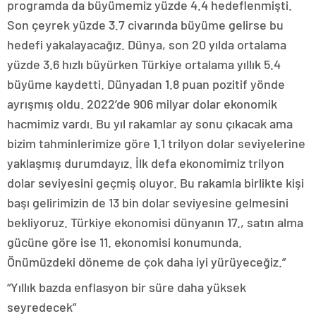
programda da büyümemiz yüzde 4.4 hedeflenmişti.
Son çeyrek yüzde 3.7 civarında büyüme gelirse bu
hedefi yakalayacağız. Dünya, son 20 yılda ortalama
yüzde 3.6 hızlı büyürken Türkiye ortalama yıllık 5.4
büyüme kaydetti. Dünyadan 1.8 puan pozitif yönde
ayrışmış oldu. 2022’de 906 milyar dolar ekonomik
hacmimiz vardı. Bu yıl rakamlar ay sonu çıkacak ama
bizim tahminlerimize göre 1.1 trilyon dolar seviyelerine
yaklaşmış durumdayız. İlk defa ekonomimiz trilyon
dolar seviyesini geçmiş oluyor. Bu rakamla birlikte kişi
başı gelirimizin de 13 bin dolar seviyesine gelmesini
bekliyoruz. Türkiye ekonomisi dünyanın 17., satın alma
gücüne göre ise 11. ekonomisi konumunda.
Önümüzdeki döneme de çok daha iyi yürüyeceğiz.”
“Yıllık bazda enflasyon bir süre daha yüksek
seyredecek”