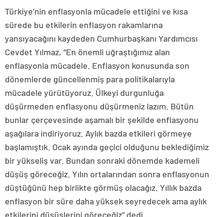
Türkiye’nin enflasyonla mücadele ettiğini ve kısa
sürede bu etkilerin enflasyon rakamlarına
yansıyacağını kaydeden Cumhurbaşkanı Yardımcısı
Cevdet Yılmaz, “En önemli uğraştığımız alan
enflasyonla mücadele. Enflasyon konusunda son
dönemlerde güncellenmiş para politikalarıyla
mücadele yürütüyoruz. Ülkeyi durgunluğa
düşürmeden enflasyonu düşürmeniz lazım. Bütün
bunlar çerçevesinde aşamalı bir şekilde enflasyonu
aşağılara indiriyoruz. Aylık bazda etkileri görmeye
başlamıştık. Ocak ayında geçici olduğunu beklediğimiz
bir yükseliş var. Bundan sonraki dönemde kademeli
düşüş göreceğiz. Yılın ortalarından sonra enflasyonun
düştüğünü hep birlikte görmüş olacağız. Yıllık bazda
enflasyon bir süre daha yüksek seyredecek ama aylık
etkilerini düşüşlerini göreceğiz” dedi.