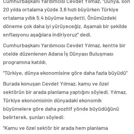
Cumhurbaşkanı Yardımcısı Cevdet Yılmaz, “Dünya, son
20 yılda ortalama yüzde 3.6 hızlı büyürken Türkiye
ortalama yıllık 5.4 büyüme kaydetti. Önümüzdeki
döneme çok daha iyi yürüyeceğiz. Aşamalı bir şekilde
enflasyonu aşağılara indiriyoruz” dedi.
Cumhurbaşkanı Yardımcısı Cevdet Yılmaz, kentte bir
otelde düzenlenen Adana İş Dünyası Buluşması
programına katıldı.
“Türkiye, dünya ekonomisine göre daha fazla büyüdü”
Burada konuşan Cevdet Yılmaz, kamu ve özel
sektörün bir arada planlama yaptığını söyledi. Yılmaz,
Türkiye ekonomisinin dünyadaki ekonomik
büyümelere göre daha pozitif yönde büyüdüğünü
belirterek, şunları söyledi:
“Kamu ve özel sektör bir arada hem planlama