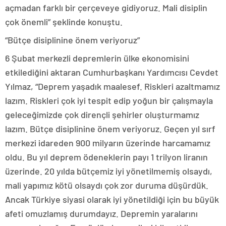
açmadan farklı bir çerçeveye gidiyoruz. Mali disiplin
çok önemli” şeklinde konuştu.
“Bütçe disiplinine önem veriyoruz”
6 Şubat merkezli depremlerin ülke ekonomisini
etkilediğini aktaran Cumhurbaşkanı Yardımcısı Cevdet
Yılmaz, “Deprem yaşadık maalesef. Riskleri azaltmamız
lazım. Riskleri çok iyi tespit edip yoğun bir çalışmayla
geleceğimizde çok dirençli şehirler oluşturmamız
lazım. Bütçe disiplinine önem veriyoruz. Geçen yıl sırf
merkezi idareden 900 milyarın üzerinde harcamamız
oldu. Bu yıl deprem ödeneklerin payı 1 trilyon liranın
üzerinde. 20 yılda bütçemiz iyi yönetilmemiş olsaydı,
mali yapımız kötü olsaydı çok zor duruma düşürdük.
Ancak Türkiye siyasi olarak iyi yönetildiği için bu büyük
afeti omuzlamış durumdayız. Depremin yaralarını