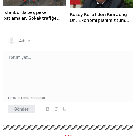
İstanbul’da peş peşe
Kuzey Kore lideri Kim Jong
patlamalar: Sokak trafiğe
Un: Ekonomi planımız tüm
kapatıldı
sektörlerde başarısız oldu
En az 10 karakter gerekli
Gönder