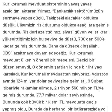
Kur korumalı mevduat sisteminin yavaş yavaş
azaldığını aktaran Yılmaz, “Bankacılık sektörümüzün
sermaye yapısı güçlü. Takipteki alacaklar oldukça
düşük. Ülkemizin risk durumu oldukça aşağılara gelmiş
durumda. Riskleri azalttığımız, siyasi güven ve istikrarı
yükselttiğimiz için bu seviye de düştü. 700’den 300’e
kadar gelmiş durumda. Daha da düşecek inşallah.
CDS’i azaltmaya devam edeceğiz. Kur korumalı
mevduat ülkenin önemli bir meselesi. Geçici bir
düzenlemeydi. O dönemin şartları içinde bir ihtiyacı
karşıladı. Kur korumalı mevduattan çıkıyoruz. Ağustos
ayında 124 milyar dolar seviyesine gelmişti. 9 Şubat
itibariyle rakamlar elimde. 2 trilyon 360 milyon TL’ye
gelmiş durumda. 77,7 milyar dolar seviyesinde.
Bununda çok büyük bir kısmı TL mevduata geçiş
yapmış oldu. Burada da herhangi bir istikrarsızlığa yol