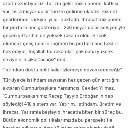
azaltmak istiyoruz. Turizm gelirlimizin önemli katkısı
var. 54.3 milyar dolar turizm gelirine ulaştık. Hizmet
gelirlerinde Türkiye iyi bir noktada. İhracatımız önemli
bir performans gösteriyor. 256 milyar dolar seviyesiyle
geçen yıl tarihin en yüksek rakamı oldu. Birçok
olumsuz gelişmelere rağmen bu performans takdiri
hak ediyor. İnşallah bu rakamları çok daha yüksek
seviyelere çıkartacağız” dedi.
“İstihdam dostu politikalar izlemeye devam edeceğiz”
Türkiye’de istihdam sayısının her geçen gün arttığını
aktaran Cumhurbaşkanı Yardımcısı Cevdet Yılmaz,
“Cumhurbaşkanımız Recep Tayyip Erdoğan’ın hep
söylediği 4’lü sistem var. Yatırım, istihdam, üretim ve
ihracat. Yatırımla başlayıp ihracatla biten bir süreç bu.
Bütün ekonomik politikalarımızda bu perspektifle
hareket ediyoruz. Aşırı tüketim çokta olumlu değil.