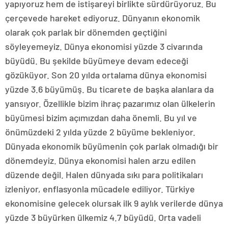
yapıyoruz hem de istişareyi birlikte sürdürüyoruz. Bu
çerçevede hareket ediyoruz. Dünyanın ekonomik
olarak çok parlak bir dönemden geçtiğini
söyleyemeyiz. Dünya ekonomisi yüzde 3 civarında
büyüdü. Bu şekilde büyümeye devam edeceği
gözüküyor. Son 20 yılda ortalama dünya ekonomisi
yüzde 3.6 büyümüş. Bu ticarete de başka alanlara da
yansıyor. Özellikle bizim ihraç pazarımız olan ülkelerin
büyümesi bizim açımızdan daha önemli. Bu yıl ve
önümüzdeki 2 yılda yüzde 2 büyüme bekleniyor.
Dünyada ekonomik büyümenin çok parlak olmadığı bir
dönemdeyiz. Dünya ekonomisi halen arzu edilen
düzende değil. Halen dünyada sıkı para politikaları
izleniyor, enflasyonla mücadele ediliyor. Türkiye
ekonomisine gelecek olursak ilk 9 aylık verilerde dünya
yüzde 3 büyürken ülkemiz 4.7 büyüdü. Orta vadeli