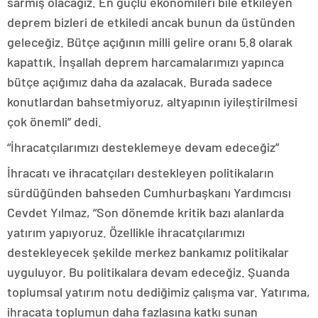
sarmış olacağız. En güçlü ekonomileri bile etkileyen
deprem bizleri de etkiledi ancak bunun da üstünden
geleceğiz. Bütçe açığının milli gelire oranı 5.8 olarak
kapattık. İnşallah deprem harcamalarımızı yapınca
bütçe açığımız daha da azalacak. Burada sadece
konutlardan bahsetmiyoruz, altyapının iyileştirilmesi
çok önemli” dedi.
“İhracatçılarımızı desteklemeye devam edeceğiz”
İhracatı ve ihracatçıları destekleyen politikaların
sürdüğünden bahseden Cumhurbaşkanı Yardımcısı
Cevdet Yılmaz, “Son dönemde kritik bazı alanlarda
yatırım yapıyoruz. Özellikle ihracatçılarımızı
destekleyecek şekilde merkez bankamız politikalar
uyguluyor. Bu politikalara devam edeceğiz. Şuanda
toplumsal yatırım notu dediğimiz çalışma var. Yatırıma,
ihracata toplumun daha fazlasına katkı sunan