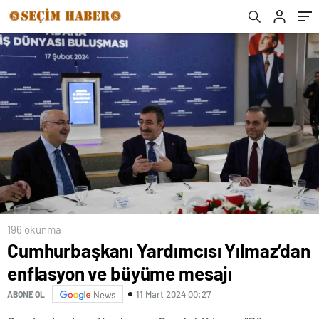
196 okunma
Cumhurbaşkanı Yardımcısı Yılmaz’dan
enflasyon ve büyüme mesajı
11 Mart 2024 00:27
ABONE OL
News