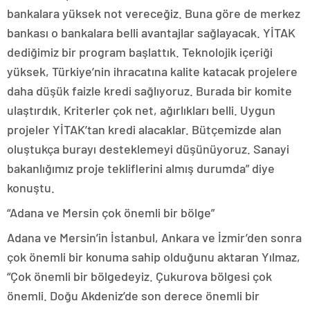
bankalara yüksek not vereceğiz. Buna göre de merkez
bankası o bankalara belli avantajlar sağlayacak. YİTAK
dediğimiz bir program başlattık. Teknolojik içeriği
yüksek, Türkiye’nin ihracatına kalite katacak projelere
daha düşük faizle kredi sağlıyoruz. Burada bir komite
ulaştırdık. Kriterler çok net, ağırlıkları belli. Uygun
projeler YİTAK’tan kredi alacaklar. Bütçemizde alan
oluştukça burayı desteklemeyi düşünüyoruz. Sanayi
bakanlığımız proje tekliflerini almış durumda” diye
konuştu.
“Adana ve Mersin çok önemli bir bölge”
Adana ve Mersin’in İstanbul, Ankara ve İzmir’den sonra
çok önemli bir konuma sahip olduğunu aktaran Yılmaz,
“Çok önemli bir bölgedeyiz. Çukurova bölgesi çok
önemli. Doğu Akdeniz’de son derece önemli bir