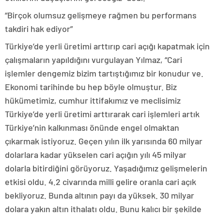
“Birçok olumsuz gelişmeye rağmen bu performans
takdiri hak ediyor”
Türkiye’de yerli üretimi arttırıp cari açığı kapatmak için
çalışmaların yapıldığını vurgulayan Yılmaz, “Cari
işlemler dengemiz bizim tartıştığımız bir konudur ve.
Ekonomi tarihinde bu hep böyle olmuştur. Biz
hükümetimiz, cumhur ittifakımız ve meclisimiz
Türkiye’de yerli üretimi arttırarak cari işlemleri artık
Türkiye’nin kalkınması önünde engel olmaktan
çıkarmak istiyoruz. Geçen yılın ilk yarısında 60 milyar
dolarlara kadar yükselen cari açığın yılı 45 milyar
dolarla bitirdiğini görüyoruz. Yaşadığımız gelişmelerin
etkisi oldu. 4.2 civarında milli gelire oranla cari açık
bekliyoruz. Bunda altının payı da yüksek. 30 milyar
dolara yakın altın ithalatı oldu. Bunu kalıcı bir şekilde