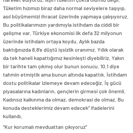
Tüketim hızımızı biraz daha normal seviyelere taşıyıp,
asıl büyümemizi ihracat üzerinde yapmaya çalışıyoruz.
Bu politikalarımızın yardımıyla istihdam da ciddi bir
gelişme var. Türkiye ekonomisi ilk defa 32 milyonun
üzerinde istihdam ortaya koydu. Aylık bazda
baktığınızda 8.8’e düştü işsizlik oranımız. Yıllık olarak
da tek haneli kapattığımız kesinleşti diyebiliriz. Yakın
bir tarihte tam çıkmış olur bunun sonucu. 10.1 diye
tahmin etmiştik ama bunun altında kapattık. İstihdam
dostu politikalar izlemeye devam edeceğiz. İş gücü
piyasalarına kadınların, gençlerin girmesi çok önemli.
Kadınsız kalkınma da olmaz, demokrasi de olmaz. Bu
konuda desteklerimiz devam edecek” ifadelerini
kullandı.
“Kur korumalı mevduattan çıkıyoruz”