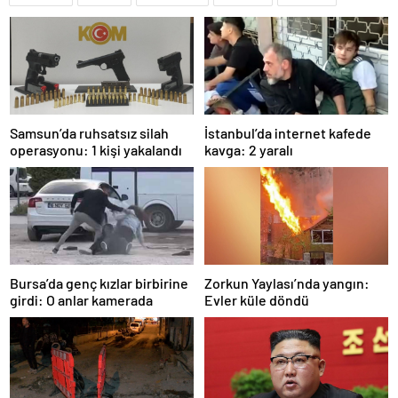
Samsun’da ruhsatsız silah
İstanbul’da internet kafede
operasyonu: 1 kişi yakalandı
kavga: 2 yaralı
Bursa’da genç kızlar birbirine
Zorkun Yaylası’nda yangın:
girdi: O anlar kamerada
Evler küle döndü