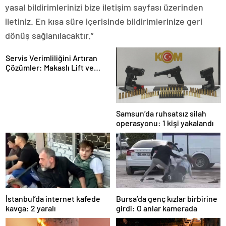
yasal bildirimlerinizi bize iletişim sayfası üzerinden
iletiniz. En kısa süre içerisinde bildirimlerinize geri
dönüş sağlanılacaktır.”
Servis Verimliliğini Artıran
Çözümler: Makaslı Lift ve
Tamirci Lifti Rehberi
Samsun’da ruhsatsız silah
operasyonu: 1 kişi yakalandı
İstanbul’da internet kafede
Bursa’da genç kızlar birbirine
kavga: 2 yaralı
girdi: O anlar kamerada