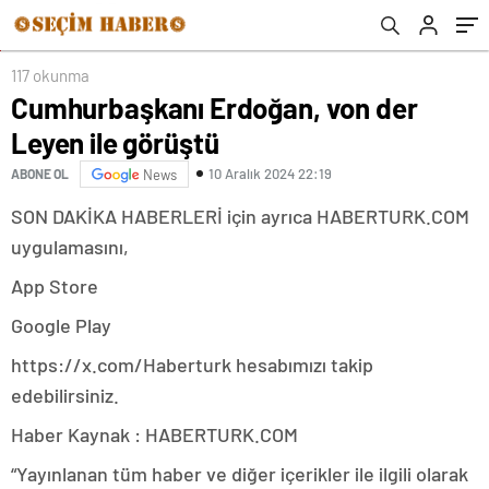
117 okunma
Cumhurbaşkanı Erdoğan, von der
Leyen ile görüştü
10 Aralık 2024 22:19
ABONE OL
News
SON DAKİKA HABERLERİ için ayrıca HABERTURK.COM
uygulamasını,
App Store
Google Play
https://x.com/Haberturk hesabımızı takip
edebilirsiniz.
Haber Kaynak : HABERTURK.COM
“Yayınlanan tüm haber ve diğer içerikler ile ilgili olarak