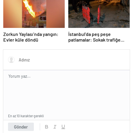
Zorkun Yaylası’nda yangın:
İstanbul’da peş peşe
Evler küle döndü
patlamalar: Sokak trafiğe
kapatıldı
En az 10 karakter gerekli
Gönder