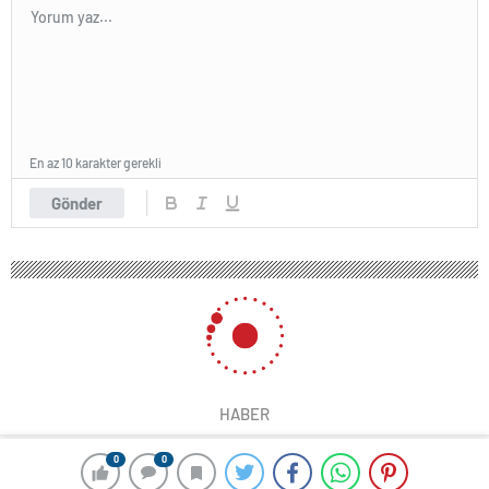
En az 10 karakter gerekli
Gönder
HABER
0
0