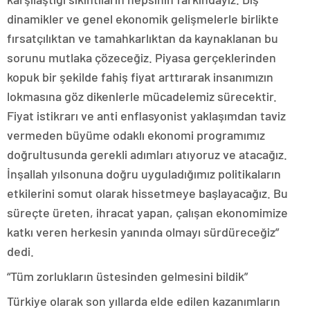
dinamikler ve genel ekonomik gelişmelerle birlikte
fırsatçılıktan ve tamahkarlıktan da kaynaklanan bu
sorunu mutlaka çözeceğiz. Piyasa gerçeklerinden
kopuk bir şekilde fahiş fiyat arttırarak insanımızın
lokmasına göz dikenlerle mücadelemiz sürecektir.
Fiyat istikrarı ve anti enflasyonist yaklaşımdan taviz
vermeden büyüme odaklı ekonomi programımız
doğrultusunda gerekli adımları atıyoruz ve atacağız.
İnşallah yılsonuna doğru uyguladığımız politikaların
etkilerini somut olarak hissetmeye başlayacağız. Bu
süreçte üreten, ihracat yapan, çalışan ekonomimize
katkı veren herkesin yanında olmayı sürdüreceğiz”
dedi.
“Tüm zorlukların üstesinden gelmesini bildik”
Türkiye olarak son yıllarda elde edilen kazanımların