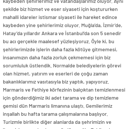
kaybeden şehirlerimiz ve vatandaşlarımız oluyor. Aynı
şekilde biz hizmet ve eser siyaseti için koştururken
mahalli idareler istismar siyaseti ile hareket edince
kaybeden yine şehirlerimiz oluyor. Muğla’da, İzmir’de,
Hatay’da yıllardır Ankara ve İstanbul’da son 5 senedir
bu acı gerçekle maalesef yüzleşiyoruz. Öyle ki, bu
şehirlerimizde işlerin daha fazla kötüye gitmemesi,
insanımızın daha fazla zorluk çekmemesi için biz
sorumluluk üstlendik. Normalde belediyelerin görevi
olan hizmet, yatırım ve eserleri de çoğu zaman
bakanlıklarımız vasıtasıyla biz yaptık, yapıyoruz.
Marmaris ve Fethiye körfezinin balçıktan temizlenmesi
için gönderdiğimiz iki adet tarama ve dip temizleme
gemisi dün Marmaris limanına ulaştı. Gemilerimiz
inşallah bu hafta tarama çalışmalarına başlıyor.
Turizmle birlikte diğer alanlarda da şehrimizin ve