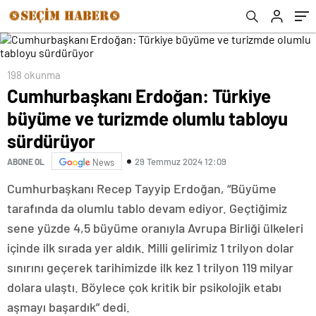
198 okunma
Cumhurbaşkanı Erdoğan: Türkiye
büyüme ve turizmde olumlu tabloyu
sürdürüyor
29 Temmuz 2024 12:09
ABONE OL
News
Cumhurbaşkanı Recep Tayyip Erdoğan, “Büyüme
tarafında da olumlu tablo devam ediyor. Geçtiğimiz
sene yüzde 4,5 büyüme oranıyla Avrupa Birliği ülkeleri
içinde ilk sırada yer aldık. Milli gelirimiz 1 trilyon dolar
sınırını geçerek tarihimizde ilk kez 1 trilyon 119 milyar
dolara ulaştı. Böylece çok kritik bir psikolojik etabı
aşmayı başardık” dedi.