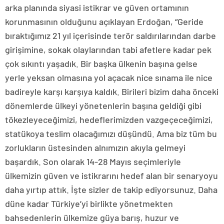
arka planında siyasi istikrar ve güven ortamının
korunmasının olduğunu açıklayan Erdoğan, “Geride
bıraktığımız 21 yıl içerisinde terör saldırılarından darbe
girişimine, sokak olaylarından tabi afetlere kadar pek
çok sıkıntı yaşadık. Bir başka ülkenin başına gelse
yerle yeksan olmasına yol açacak nice sınama ile nice
badireyle karşı karşıya kaldık. Birileri bizim daha önceki
dönemlerde ülkeyi yönetenlerin başına geldiği gibi
tökezleyeceğimizi, hedeflerimizden vazgeçeceğimizi,
statükoya teslim olacağımızı düşündü. Ama biz tüm bu
zorlukların üstesinden alnımızın akıyla gelmeyi
başardık. Son olarak 14-28 Mayıs seçimleriyle
ülkemizin güven ve istikrarını hedef alan bir senaryoyu
daha yırtıp attık. İşte sizler de takip ediyorsunuz. Daha
düne kadar Türkiye’yi birlikte yönetmekten
bahsedenlerin ülkemize güya barış, huzur ve