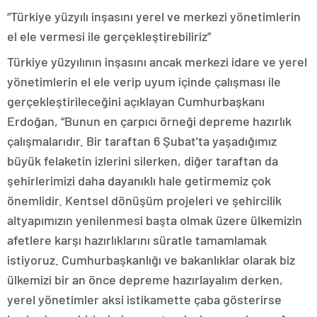
“Türkiye yüzyılı inşasını yerel ve merkezi yönetimlerin
el ele vermesi ile gerçekleştirebiliriz”
Türkiye yüzyılının inşasını ancak merkezi idare ve yerel
yönetimlerin el ele verip uyum içinde çalışması ile
gerçekleştirileceğini açıklayan Cumhurbaşkanı
Erdoğan, “Bunun en çarpıcı örneği depreme hazırlık
çalışmalarıdır. Bir taraftan 6 Şubat’ta yaşadığımız
büyük felaketin izlerini silerken, diğer taraftan da
şehirlerimizi daha dayanıklı hale getirmemiz çok
önemlidir. Kentsel dönüşüm projeleri ve şehircilik
altyapımızın yenilenmesi başta olmak üzere ülkemizin
afetlere karşı hazırlıklarını süratle tamamlamak
istiyoruz. Cumhurbaşkanlığı ve bakanlıklar olarak biz
ülkemizi bir an önce depreme hazırlayalım derken,
yerel yönetimler aksi istikamette çaba gösterirse