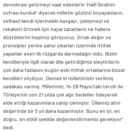
demokrasi getirmeyi vaat edenlerin ‘Halil İbrahim
sofrası kurduk’ diyerek milletin gözünü boyayanların,
velhasıl kendi içlerindeki kavgayı, çekişmeyi ve
rekabeti örtmek için hayal satanların ne hallere
düştüklerini hepimiz görüyoruz. Ortak değer ve
prensipler yerine şahsi çıkarları üzerinde ittifak
yapanlar esen ilk rüzgarda darmadağın oldu. Bizim
kendileriyle ilgili olarak dile getirdiğimiz eleştirilerin
çok daha fazlasını bugün eski ittifak ortaklarına bizzat
kendileri söylüyor. Demek ki milletimizin verilmiş
sadakası varmış. Milletimiz, 14-28 Mayıs’taki tercih ile
Türkiye’nin son 21 yılda çok ağır bedeller ödeyerek
elde ettiği kazanımlara sahip çıkmıştır. Ülkemiz altın
değerinde bir 5 yıl daha kazanmıştır. Bunu en iyi, en
doğru, en etkili şekilde değerlendirmemiz gerekiyor”
dedi.