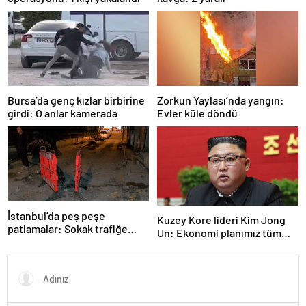
Bursa’da genç kızlar birbirine
Zorkun Yaylası’nda yangın:
girdi: O anlar kamerada
Evler küle döndü
İstanbul’da peş peşe
Kuzey Kore lideri Kim Jong
patlamalar: Sokak trafiğe
Un: Ekonomi planımız tüm
kapatıldı
sektörlerde başarısız oldu