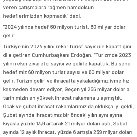
veren çatışmalara rağmen hamdolsun
hedeflerimizden kopmadık” dedi.
“2024 yılında hedef 60 milyon turist, 60 milyar dolar
gelir”
Türkiye’nin 2024 yılını rekor turist sayısı ile kapattığını
dile getiren Cumhurbaşkanı Erdoğan, “Turizmde 2023
yılını rekor ziyaretçi sayısı ve gelirle kapattık. Bu sene
hedefimiz 60 milyon turist sayısı ve 60 milyar dolar
gelir. Turizm geliri ve ihracatta yakaladığımız ivme hız
kesmeden devam ediyor. Geçen yıl 256 milyar dolarla
tarihimizin en yüksek ihracat rakamına ulaşmıştık.
Ocak ve şubat ihracat rakamlarımız da oldukça iyi geldi.
Şubat ayında ihracatımız bir önceki yılın aynı ayına
kıyasla yüzde 13,6 artarak 21 milyar doları aştı. Şubat
ayında 12 aylık ihracat, yüzde 6 artışla 259 milyar doları