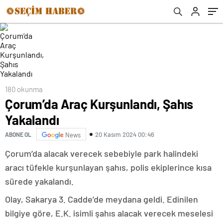
180 okunma
Çorum’da Araç Kurşunlandı, Şahıs
Yakalandı
20 Kasım 2024 00:46
ABONE OL
News
Çorum’da alacak verecek sebebiyle park halindeki
aracı tüfekle kurşunlayan şahıs, polis ekiplerince kısa
sürede yakalandı.
Olay, Sakarya 3. Cadde’de meydana geldi. Edinilen
bilgiye göre, E.K. isimli şahıs alacak verecek meselesi