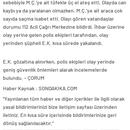
sebebiyle M.Ç.’ye ait tüfekle üç el ateş etti. Olayda can
kaybı ya da yaralanan olmazken, M.Ç.’ye ait araca çok
sayıda saçma isabet etti. Olayı gören vatandaşlar
durumu 112 Acil Çağrı Merkezine bildirdi. İhbar üzerine
olay yerine gelen polis ekipleri tarafından, olay
yerinden şüpheli E.K. kısa sürede yakalandı.
E.K. gözaltına alınırken, polis ekipleri olay yerinde
geniş güvenlik önlemleri alarak incelemelerde
bulundu. – ÇORUM
Haber Kaynak : SONDAKIKA.COM
“Yayınlanan tüm haber ve diğer içerikler ile ilgili olarak
yasal bildirimlerinizi bize iletişim sayfası üzerinden
iletiniz. En kısa süre içerisinde bildirimlerinize geri
dönüş sağlanılacaktır.”