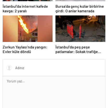
İstanbul’da internet kafede
Bursa’da genç kızlar birbirine
kavga: 2 yaralı
girdi: O anlar kamerada
Zorkun Yaylası’nda yangın:
İstanbul’da peş peşe
Evler küle döndü
patlamalar: Sokak trafiğe
kapatıldı