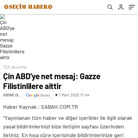
133 okunma
Çin ABD’ye net mesaj: Gazze
Filistinlilere aittir
7 Mart 2025 17:44
ABONE OL
News
Haber Kaynak : SABAH.COM.TR
“Yayınlanan tüm haber ve diğer içerikler ile ilgili olarak
yasal bildirimlerinizi bize iletişim sayfası üzerinden
iletiniz. En kısa süre içerisinde bildirimlerinize geri