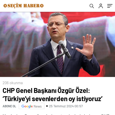
206 okunma
CHP Genel Başkanı Özgür Özel:
‘Türkiye’yi sevenlerden oy istiyoruz’
25 Temmuz 2024 00:57
ABONE OL
News