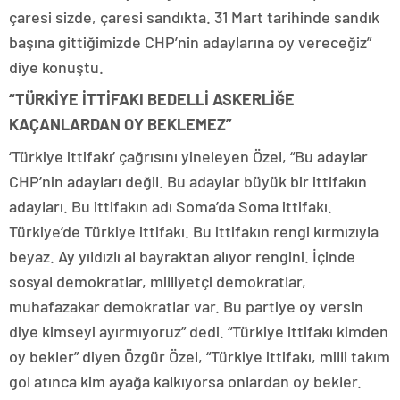
çaresi sizde, çaresi sandıkta. 31 Mart tarihinde sandık
başına gittiğimizde CHP’nin adaylarına oy vereceğiz”
diye konuştu.
“TÜRKİYE İTTİFAKI BEDELLİ ASKERLİĞE
KAÇANLARDAN OY BEKLEMEZ”
‘Türkiye ittifakı’ çağrısını yineleyen Özel, “Bu adaylar
CHP’nin adayları değil. Bu adaylar büyük bir ittifakın
adayları. Bu ittifakın adı Soma’da Soma ittifakı.
Türkiye’de Türkiye ittifakı. Bu ittifakın rengi kırmızıyla
beyaz. Ay yıldızlı al bayraktan alıyor rengini. İçinde
sosyal demokratlar, milliyetçi demokratlar,
muhafazakar demokratlar var. Bu partiye oy versin
diye kimseyi ayırmıyoruz” dedi. “Türkiye ittifakı kimden
oy bekler” diyen Özgür Özel, “Türkiye ittifakı, milli takım
gol atınca kim ayağa kalkıyorsa onlardan oy bekler.