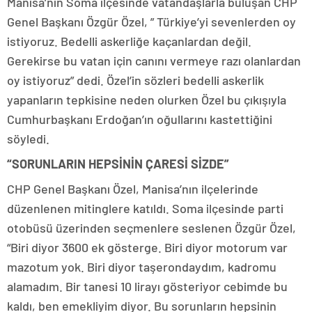
Manisa’nın Soma ilçesinde vatandaşlarla buluşan CHP
Genel Başkanı Özgür Özel, ” Türkiye’yi sevenlerden oy
istiyoruz. Bedelli askerliğe kaçanlardan değil.
Gerekirse bu vatan için canını vermeye razı olanlardan
oy istiyoruz” dedi. Özel’in sözleri bedelli askerlik
yapanların tepkisine neden olurken Özel bu çıkışıyla
Cumhurbaşkanı Erdoğan’ın oğullarını kastettiğini
söyledi.
“SORUNLARIN HEPSİNİN ÇARESİ SİZDE”
CHP Genel Başkanı Özel, Manisa’nın ilçelerinde
düzenlenen mitinglere katıldı. Soma ilçesinde parti
otobüsü üzerinden seçmenlere seslenen Özgür Özel,
“Biri diyor 3600 ek gösterge. Biri diyor motorum var
mazotum yok. Biri diyor taşerondaydım, kadromu
alamadım. Bir tanesi 10 lirayı gösteriyor cebimde bu
kaldı, ben emekliyim diyor. Bu sorunların hepsinin