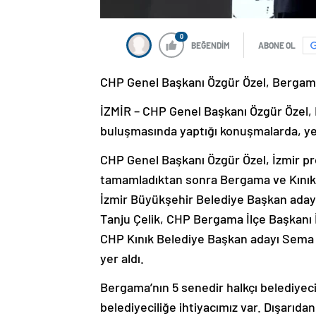
0
BEĞENDİM
ABONE OL
CHP Genel Başkanı Özgür Özel, Bergama
İZMİR – CHP Genel Başkanı Özgür Özel, 
buluşmasında yaptığı konuşmalarda, yer
CHP Genel Başkanı Özgür Özel, İzmir prog
tamamladıktan sonra Bergama ve Kınık’
İzmir Büyükşehir Belediye Başkan aday
Tanju Çelik, CHP Bergama İlçe Başkanı 
CHP Kınık Belediye Başkan adayı Sema Bo
yer aldı.
Bergama’nın 5 senedir halkçı belediyec
belediyeciliğe ihtiyacımız var. Dışarıda